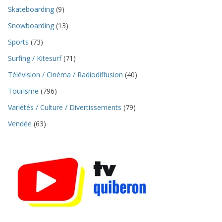
Skateboarding
(9)
Snowboarding
(13)
Sports
(73)
Surfing / Kitesurf
(71)
Télévision / Cinéma / Radiodiffusion
(40)
Tourisme
(796)
Variétés / Culture / Divertissements
(79)
Vendée
(63)