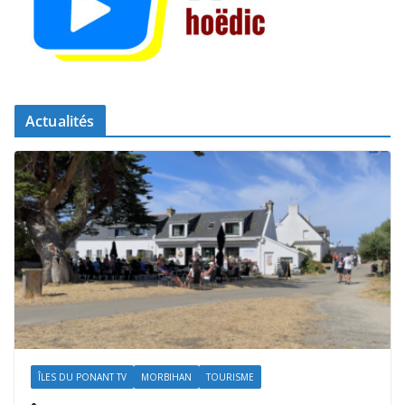
Actualités
ÎLES DU PONANT TV
MORBIHAN
TOURISME