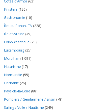
Côtes d'Armor
(63)
Finistere
(136)
Gastronomie
(10)
Îles du Ponant TV
(228)
Ille-et-Vilaine
(49)
Loire-Atlantique
(79)
Luxembourg
(35)
Morbihan
(1 091)
Naturisme
(17)
Normandie
(55)
Occitanie
(26)
Pays-de-la-Loire
(88)
Pompiers / Gendarmerie / snsm
(78)
Sailing / Voile / Nautisme
(249)