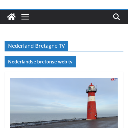
Nederland Bretagne TV
Nederlandse bretonse web tv