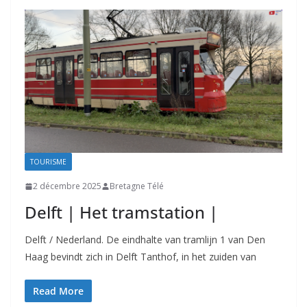
TOURISME
2 décembre 2025
Bretagne Télé
Delft | Het tramstation |
Delft / Nederland. De eindhalte van tramlijn 1 van Den
Haag bevindt zich in Delft Tanthof, in het zuiden van
Read More