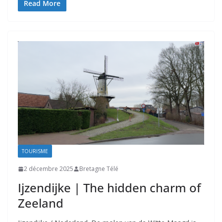
Read More
TOURISME
2 décembre 2025
Bretagne Télé
Ijzendijke | The hidden charm of
Zeeland