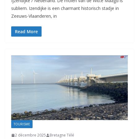
Ijzendijke / Nederland. De molen van de Witte Maagd is
subliem. Izendijke is een charmant historisch stadje in
Zeeuws-Vlaanderen, in
Read More
TOURISME
2 décembre 2025
Bretagne Télé