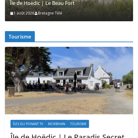
e Hoëdic | Le Beau Fort
Île de Ho
ût 2026
Bretagne Télé
1 août 20
Tourisme
ÎLES DU PONANT TV
MORBIHAN
TOURISME
Île de Hoëdic | Le Paradis Secret