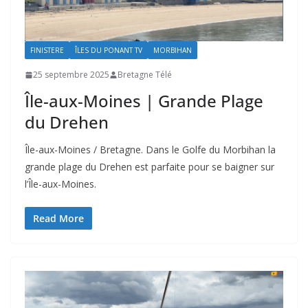
FINISTERE
ÎLES DU PONANT TV
MORBIHAN
25 septembre 2025
Bretagne Télé
Île-aux-Moines | Grande Plage
du Drehen
Île-aux-Moines / Bretagne. Dans le Golfe du Morbihan la
grande plage du Drehen est parfaite pour se baigner sur
l’Île-aux-Moines.
Read More