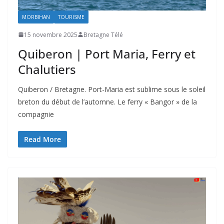
MORBIHAN
TOURISME
15 novembre 2025
Bretagne Télé
Quiberon | Port Maria, Ferry et
Chalutiers
Quiberon / Bretagne. Port-Maria est sublime sous le soleil
breton du début de l’automne. Le ferry « Bangor » de la
compagnie
Read More