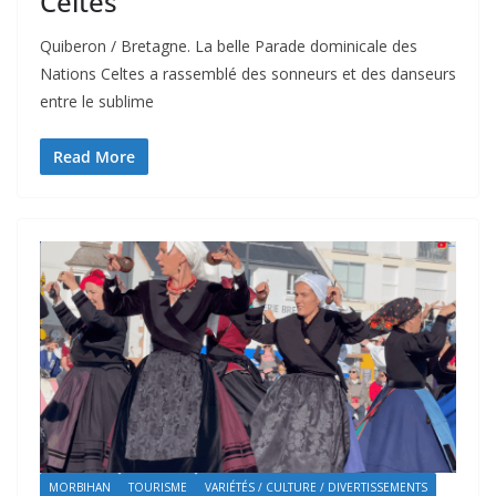
Celtes
Quiberon / Bretagne. La belle Parade dominicale des
Nations Celtes a rassemblé des sonneurs et des danseurs
entre le sublime
Read More
MORBIHAN
TOURISME
VARIÉTÉS / CULTURE / DIVERTISSEMENTS