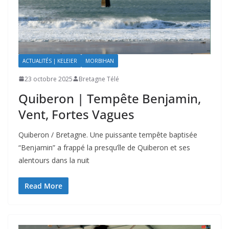
ACTUALITÉS | KELEIER
MORBIHAN
23 octobre 2025
Bretagne Télé
Quiberon | Tempête Benjamin,
Vent, Fortes Vagues
Quiberon / Bretagne. Une puissante tempête baptisée
“Benjamin” a frappé la presqu’île de Quiberon et ses
alentours dans la nuit
Read More