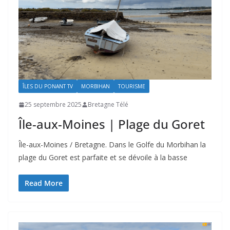
ÎLES DU PONANT TV
MORBIHAN
TOURISME
25 septembre 2025
Bretagne Télé
Île-aux-Moines | Plage du Goret
Île-aux-Moines / Bretagne. Dans le Golfe du Morbihan la
plage du Goret est parfaite et se dévoile à la basse
Read More