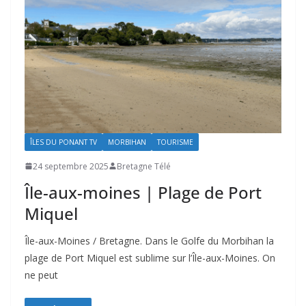
ÎLES DU PONANT TV
MORBIHAN
TOURISME
24 septembre 2025
Bretagne Télé
Île-aux-moines | Plage de Port
Miquel
Île-aux-Moines / Bretagne. Dans le Golfe du Morbihan la
plage de Port Miquel est sublime sur l’Île-aux-Moines. On
ne peut