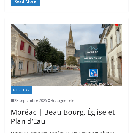
Read More
MORBIHAN
23 septembre 2025
Bretagne Télé
Moréac | Beau Bourg, Église et
Plan d’Eau
Moréac / Bretagne. Moréac est un dynamaique bourg