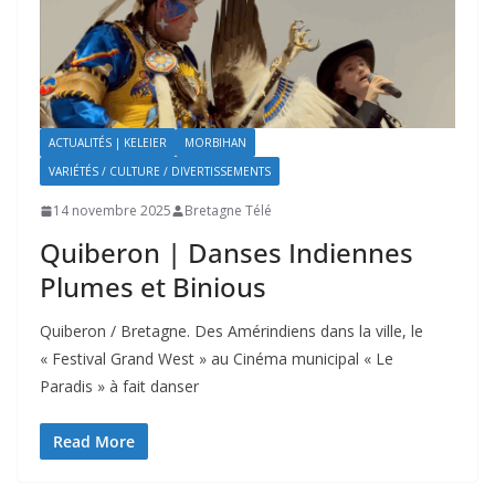
ACTUALITÉS | KELEIER
MORBIHAN
VARIÉTÉS / CULTURE / DIVERTISSEMENTS
14 novembre 2025
Bretagne Télé
Quiberon | Danses Indiennes
Plumes et Binious
Quiberon / Bretagne. Des Amérindiens dans la ville, le
« Festival Grand West » au Cinéma municipal « Le
Paradis » à fait danser
Read More