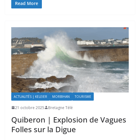
Read More
ACTUALITÉS | KELEIER
MORBIHAN
TOURISME
21 octobre 2025
Bretagne Télé
Quiberon | Explosion de Vagues
Folles sur la Digue