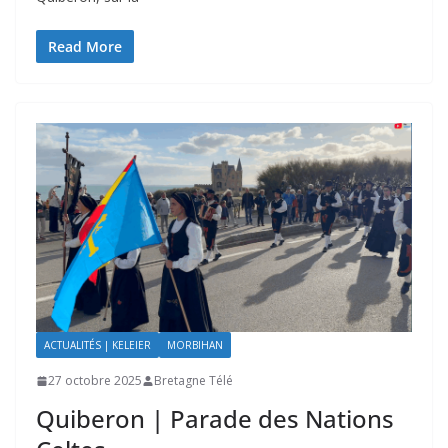
Read More
ACTUALITÉS | KELEIER
MORBIHAN
27 octobre 2025
Bretagne Télé
Quiberon | Parade des Nations