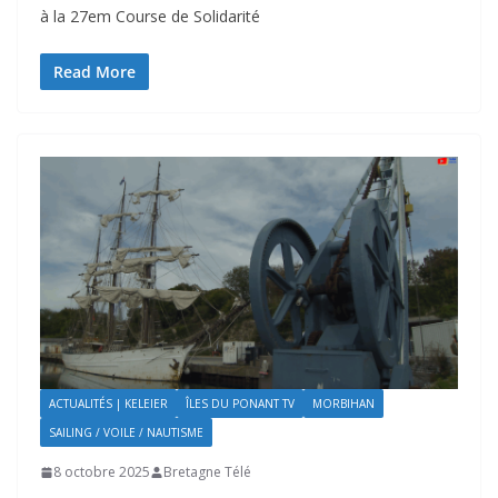
à la 27em Course de Solidarité
Read More
ACTUALITÉS | KELEIER
ÎLES DU PONANT TV
MORBIHAN
SAILING / VOILE / NAUTISME
8 octobre 2025
Bretagne Télé