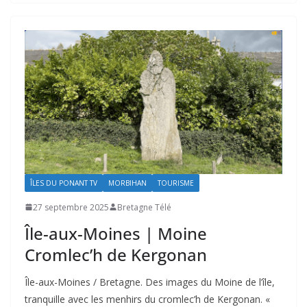
ÎLES DU PONANT TV
MORBIHAN
TOURISME
27 septembre 2025
Bretagne Télé
Île-aux-Moines | Moine
Cromlec’h de Kergonan
Île-aux-Moines / Bretagne. Des images du Moine de l’île,
tranquille avec les menhirs du cromlec’h de Kergonan. «