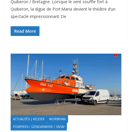
Quiberon / Bretagne. Lorsque le vent souffle fort à
Quiberon, la digue de Port Maria devient le théâtre d’un
spectacle impressionnant. De
Read More
ACTUALITÉS | KELEIER
MORBIHAN
POMPIERS / GENDARMERIE / SNSM