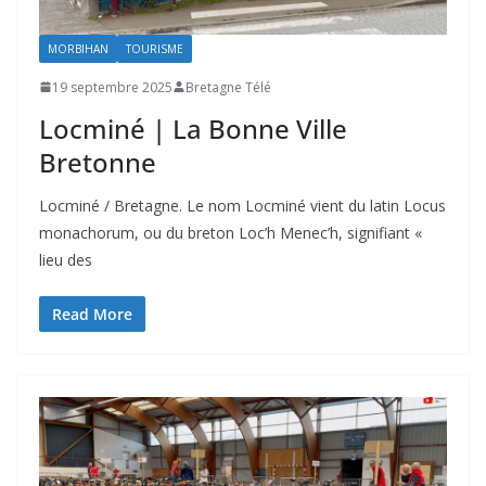
MORBIHAN
TOURISME
19 septembre 2025
Bretagne Télé
Locminé | La Bonne Ville
Bretonne
Locminé / Bretagne. Le nom Locminé vient du latin Locus
monachorum, ou du breton Loc’h Menec’h, signifiant «
lieu des
Read More