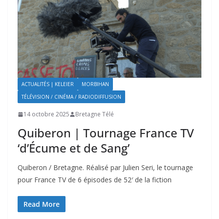
ACTUALITÉS | KELEIER
MORBIHAN
TÉLÉVISION / CINÉMA / RADIODIFFUSION
14 octobre 2025
Bretagne Télé
Quiberon | Tournage France TV
‘d’Écume et de Sang’
Quiberon / Bretagne. Réalisé par Julien Seri, le tournage
pour France TV de 6 épisodes de 52′ de la fiction
Read More