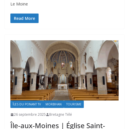
Le Moine
Read More
ÎLES DU PONANT TV
MORBIHAN
TOURISME
26 septembre 2025
Bretagne Télé
Île-aux-Moines | Église Saint-