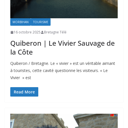
MORBIHAN
TOURISME
16 octobre 2025
Bretagne Télé
Quiberon | Le Vivier Sauvage de
la Côte
Quiberon / Bretagne. Le « vivier » est un véritable aimant
à touristes, cette cavité questionne les visiteurs. « Le
Vivier » est
Read More