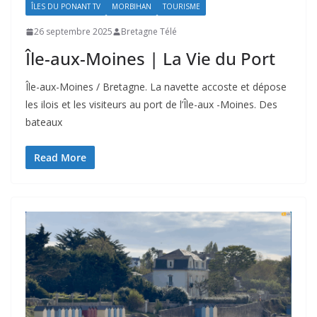
ÎLES DU PONANT TV
MORBIHAN
TOURISME
26 septembre 2025
Bretagne Télé
Île-aux-Moines | La Vie du Port
Île-aux-Moines / Bretagne. La navette accoste et dépose
les ilois et les visiteurs au port de l’Île-aux -Moines. Des
bateaux
Read More