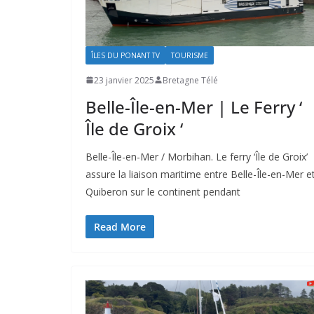
ÎLES DU PONANT TV
TOURISME
23 janvier 2025
Bretagne Télé
Belle-Île-en-Mer | Le Ferry ‘
Île de Groix ‘
Belle-Île-en-Mer / Morbihan. Le ferry ‘Île de Groix’
assure la liaison maritime entre Belle-Île-en-Mer e
Quiberon sur le continent pendant
Read More