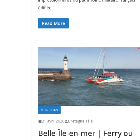
édifiée
Read More
MORBIHAN
21 avril 2026
Bretagne Télé
Belle-Île-en-mer | Ferry ou