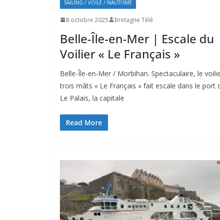
SAILING / VOILE / NAUTISME
8 octobre 2025
Bretagne Télé
Belle-Île-en-Mer | Escale du
Voilier « Le Français »
Belle-Île-en-Mer / Morbihan. Spectaculaire, le voili
trois mâts « Le Français » fait escale dans le port 
Le Palais, la capitale
Read More