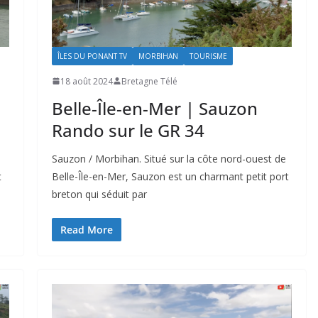
ÎLES DU PONANT TV
MORBIHAN
TOURISME
18 août 2024
Bretagne Télé
Belle-Île-en-Mer | Sauzon
Rando sur le GR 34
Sauzon / Morbihan. Situé sur la côte nord-ouest de
t
Belle-Île-en-Mer, Sauzon est un charmant petit port
breton qui séduit par
Read More