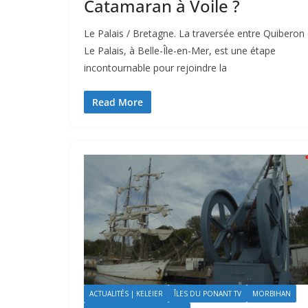
Catamaran à Voile ?
Le Palais / Bretagne. La traversée entre Quiberon 
Le Palais, à Belle-Île-en-Mer, est une étape
incontournable pour rejoindre la
Read More
ACTUALITÉS | KELEIER
ÎLES DU PONANT TV
MORBIHAN