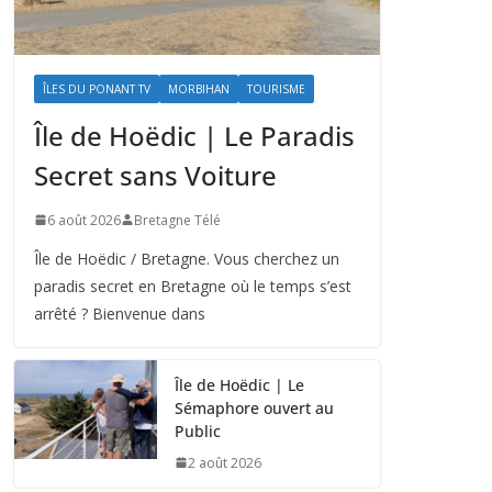
ÎLES DU PONANT TV
MORBIHAN
TOURISME
Île de Hoëdic | Le Paradis
Secret sans Voiture
6 août 2026
Bretagne Télé
Île de Hoëdic / Bretagne. Vous cherchez un
paradis secret en Bretagne où le temps s’est
arrêté ? Bienvenue dans
Île de Hoëdic | Le
Sémaphore ouvert au
Public
2 août 2026