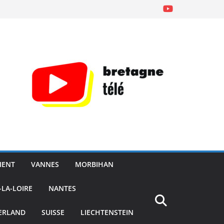
IENT
VANNES
MORBIHAN
-LA-LOIRE
NANTES
ERLAND
SUISSE
LIECHTENSTEIN