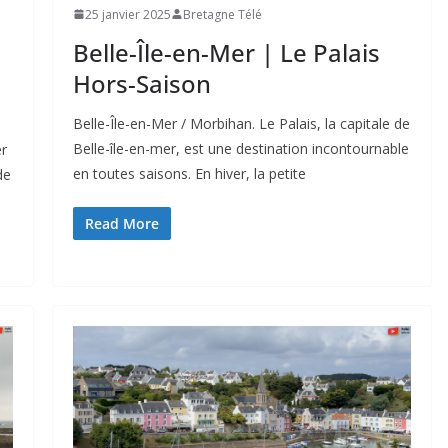
25 janvier 2025
Bretagne Télé
Belle-Île-en-Mer | Le Palais
Hors-Saison
Belle-Île-en-Mer / Morbihan. Le Palais, la capitale de
Belle-île-en-mer, est une destination incontournable
er
en toutes saisons. En hiver, la petite
de
Read More