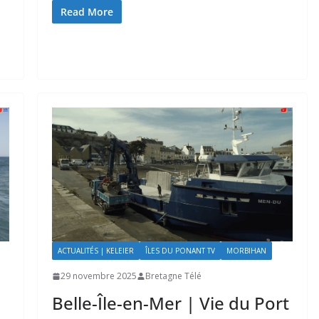
Read More
ACTUALITÉS | KELEIER
ÎLES DU PONANT TV
MORBIHAN
29 novembre 2025
Bretagne Télé
Belle-Île-en-Mer | Vie du Port