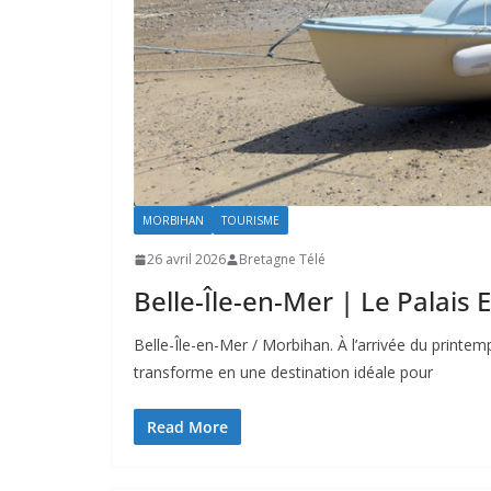
MORBIHAN
TOURISME
26 avril 2026
Bretagne Télé
Belle-Île-en-Mer | Le Palais
Belle-Île-en-Mer / Morbihan. À l’arrivée du printem
transforme en une destination idéale pour
Read More