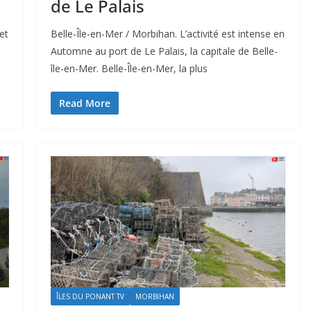
de Le Palais
et
Belle-Île-en-Mer / Morbihan. L’activité est intense en
Automne au port de Le Palais, la capitale de Belle-
île-en-Mer. Belle-Île-en-Mer, la plus
Read More
ÎLES DU PONANT TV
MORBIHAN