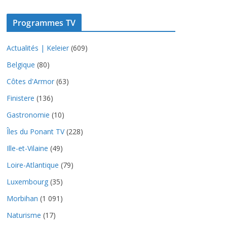
Programmes TV
Actualités | Keleier
(609)
Belgique
(80)
Côtes d'Armor
(63)
Finistere
(136)
Gastronomie
(10)
Îles du Ponant TV
(228)
Ille-et-Vilaine
(49)
Loire-Atlantique
(79)
Luxembourg
(35)
Morbihan
(1 091)
Naturisme
(17)