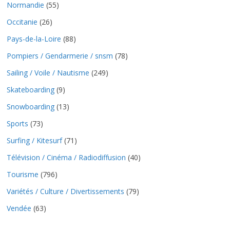
Normandie
(55)
Occitanie
(26)
Pays-de-la-Loire
(88)
Pompiers / Gendarmerie / snsm
(78)
Sailing / Voile / Nautisme
(249)
Skateboarding
(9)
Snowboarding
(13)
Sports
(73)
Surfing / Kitesurf
(71)
Télévision / Cinéma / Radiodiffusion
(40)
Tourisme
(796)
Variétés / Culture / Divertissements
(79)
Vendée
(63)