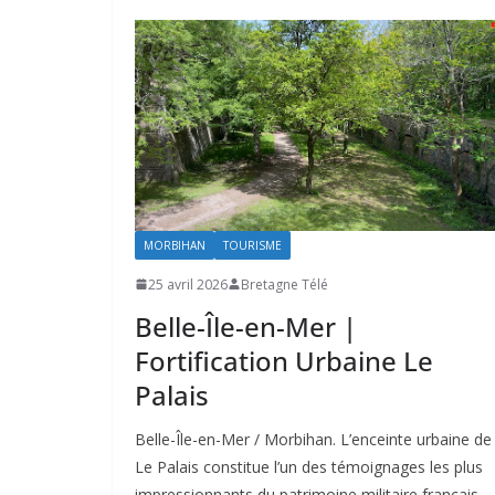
MORBIHAN
TOURISME
25 avril 2026
Bretagne Télé
Belle-Île-en-Mer |
Fortification Urbaine Le
Palais
Belle-Île-en-Mer / Morbihan. L’enceinte urbaine de
Le Palais constitue l’un des témoignages les plus
impressionnants du patrimoine militaire français