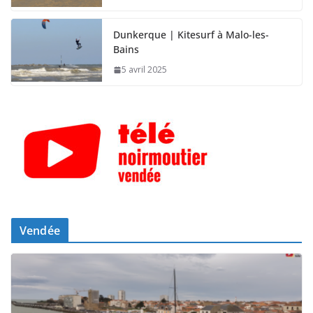
Dunkerque | Kitesurf à Malo-les-
Bains
5 avril 2025
Vendée