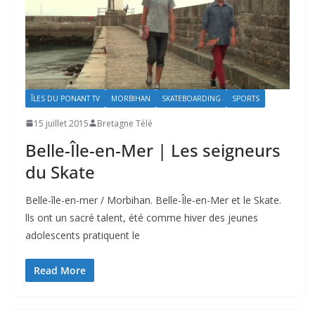
ÎLES DU PONANT TV
MORBIHAN
SKATEBOARDING
SPORTS
15 juillet 2015
Bretagne Télé
Belle-Île-en-Mer | Les seigneurs
du Skate
Belle-île-en-mer / Morbihan. Belle-Île-en-Mer et le Skate.
lls ont un sacré talent, été comme hiver des jeunes
adolescents pratiquent le
Read More