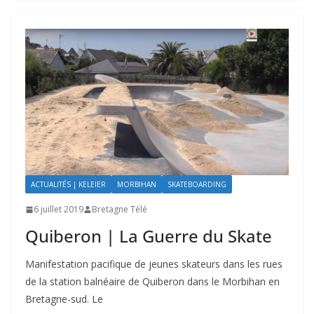
ACTUALITÉS | KELEIER
MORBIHAN
SKATEBOARDING
6 juillet 2019
Bretagne Télé
Quiberon | La Guerre du Skate
Manifestation pacifique de jeunes skateurs dans les rues
de la station balnéaire de Quiberon dans le Morbihan en
Bretagne-sud. Le