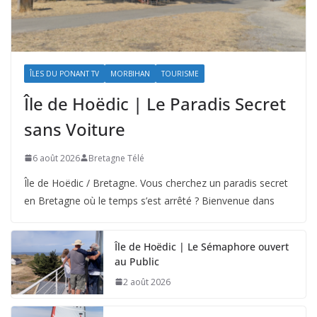
ÎLES DU PONANT TV
MORBIHAN
TOURISME
Île de Hoëdic | Le Paradis Secret
sans Voiture
6 août 2026
Bretagne Télé
Île de Hoëdic / Bretagne. Vous cherchez un paradis secret
en Bretagne où le temps s’est arrêté ? Bienvenue dans
Île de Hoëdic | Le Sémaphore ouvert
au Public
2 août 2026