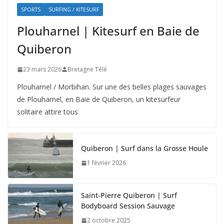
SPORTS
SURFING / KITESURF
Plouharnel | Kitesurf en Baie de
Quiberon
23 mars 2026
Bretagne Télé
Plouharnel / Morbihan. Sur une des belles plages sauvages
de Plouharnel, en Baie de Quiberon, un kitesurfeur
solitaire attire tous
Quiberon | Surf dans la Grosse Houle
1 février 2026
Saint-Pierre Quiberon | Surf
Bodyboard Session Sauvage
2 octobre 2025