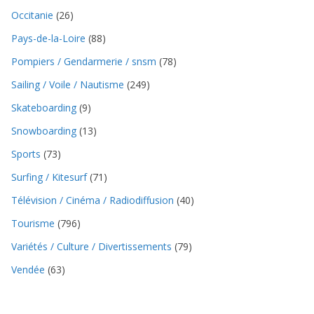
Occitanie
(26)
Pays-de-la-Loire
(88)
Pompiers / Gendarmerie / snsm
(78)
Sailing / Voile / Nautisme
(249)
Skateboarding
(9)
Snowboarding
(13)
Sports
(73)
Surfing / Kitesurf
(71)
Télévision / Cinéma / Radiodiffusion
(40)
Tourisme
(796)
Variétés / Culture / Divertissements
(79)
Vendée
(63)