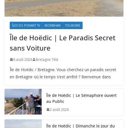
ÎLES DU PONANT TV
MORBIHAN
TOURISME
Île de Hoëdic | Le Paradis Secret
sans Voiture
6 août 2026
Bretagne Télé
Île de Hoëdic / Bretagne. Vous cherchez un paradis secret
en Bretagne où le temps s’est arrêté ? Bienvenue dans
Île de Hoëdic | Le Sémaphore ouvert
au Public
2 août 2026
Île de Hoëdic | Dimanche le Jour du