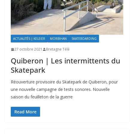
ACTUALITÉS | KELEIER
MORBIHAN
SKATEBOARDING
27 octobre 2021
Bretagne Télé
Quiberon | Les intermittents du
Skatepark
Réouverture provisoire du Skatepark de Quiberon, pour
une nouvelle campagne de tests sonores. Nouvelle
saison du feuilleton de la guerre
Read More