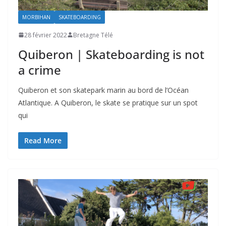
MORBIHAN
SKATEBOARDING
28 février 2022
Bretagne Télé
Quiberon | Skateboarding is not
a crime
Quiberon et son skatepark marin au bord de l’Océan
Atlantique. A Quiberon, le skate se pratique sur un spot
qui
Read More