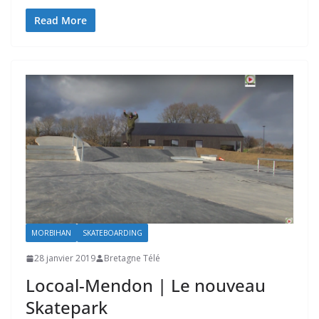
Read More
MORBIHAN
SKATEBOARDING
28 janvier 2019
Bretagne Télé
Locoal-Mendon | Le nouveau
Skatepark