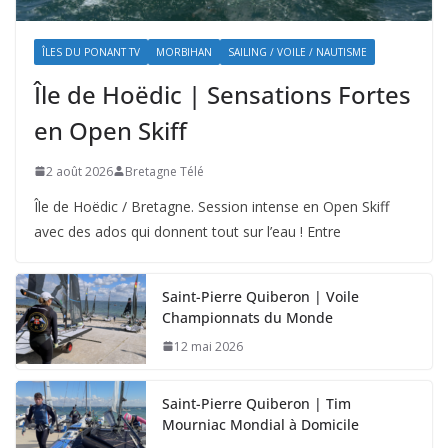
ÎLES DU PONANT TV
MORBIHAN
SAILING / VOILE / NAUTISME
Île de Hoëdic | Sensations Fortes
en Open Skiff
2 août 2026
Bretagne Télé
Île de Hoëdic / Bretagne. Session intense en Open Skiff
avec des ados qui donnent tout sur l’eau ! Entre
Saint-Pierre Quiberon | Voile
Championnats du Monde
12 mai 2026
Saint-Pierre Quiberon | Tim
Mourniac Mondial à Domicile