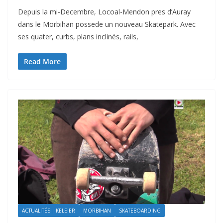
Depuis la mi-Decembre, Locoal-Mendon pres d’Auray
dans le Morbihan possede un nouveau Skatepark. Avec
ses quater, curbs, plans inclinés, rails,
Read More
ACTUALITÉS | KELEIER
MORBIHAN
SKATEBOARDING