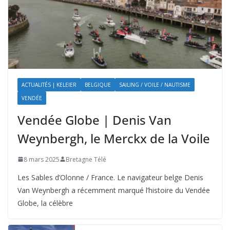
ACTUALITÉS | KELEIER
BELGIQUE
SAILING / VOILE / NAUTISME
VENDÉE
Vendée Globe | Denis Van
Weynbergh, le Merckx de la Voile
8 mars 2025
Bretagne Télé
Les Sables d’Olonne / France. Le navigateur belge Denis
Van Weynbergh a récemment marqué l’histoire du Vendée
Globe, la célèbre