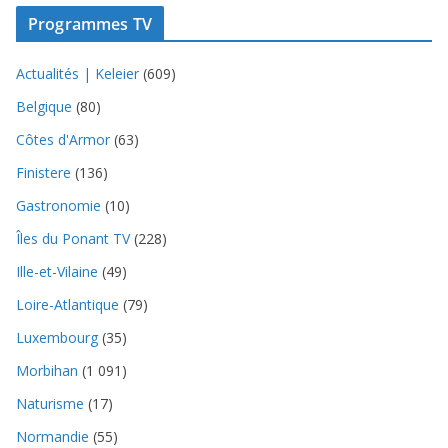
Programmes TV
Actualités | Keleier
(609)
Belgique
(80)
Côtes d'Armor
(63)
Finistere
(136)
Gastronomie
(10)
Îles du Ponant TV
(228)
Ille-et-Vilaine
(49)
Loire-Atlantique
(79)
Luxembourg
(35)
Morbihan
(1 091)
Naturisme
(17)
Normandie
(55)