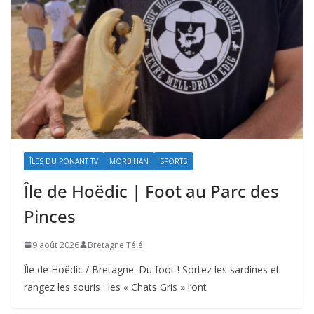
ÎLES DU PONANT TV
MORBIHAN
SPORTS
Île de Hoëdic | Foot au Parc des
Pinces
9 août 2026
Bretagne Télé
Île de Hoëdic / Bretagne. Du foot ! Sortez les sardines et
rangez les souris : les « Chats Gris » l’ont