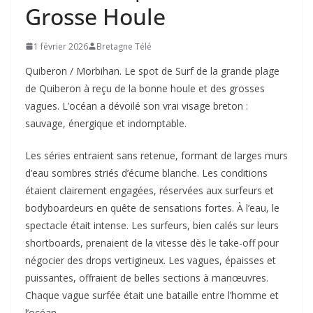
Grosse Houle
1 février 2026
Bretagne Télé
Quiberon / Morbihan. Le spot de Surf de la grande plage
de Quiberon à reçu de la bonne houle et des grosses
vagues. L’océan a dévoilé son vrai visage breton :
sauvage, énergique et indomptable.
Les séries entraient sans retenue, formant de larges murs
d’eau sombres striés d’écume blanche. Les conditions
étaient clairement engagées, réservées aux surfeurs et
bodyboardeurs en quête de sensations fortes. À l’eau, le
spectacle était intense. Les surfeurs, bien calés sur leurs
shortboards, prenaient de la vitesse dès le take-off pour
négocier des drops vertigineux. Les vagues, épaisses et
puissantes, offraient de belles sections à manœuvres.
Chaque vague surfée était une bataille entre l’homme et
l’océan.