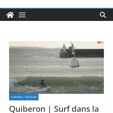
SURFING / KITESURF
Quiberon | Surf dans la