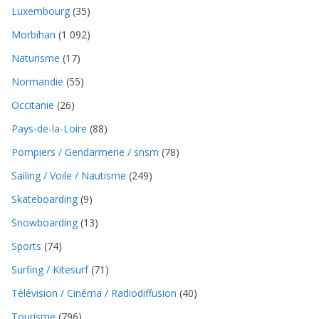
Luxembourg
(35)
Morbihan
(1 092)
Naturisme
(17)
Normandie
(55)
Occitanie
(26)
Pays-de-la-Loire
(88)
Pompiers / Gendarmerie / snsm
(78)
Sailing / Voile / Nautisme
(249)
Skateboarding
(9)
Snowboarding
(13)
Sports
(74)
Surfing / Kitesurf
(71)
Télévision / Cinéma / Radiodiffusion
(40)
Tourisme
(796)