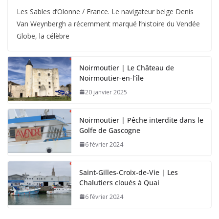
Les Sables d’Olonne / France. Le navigateur belge Denis
Van Weynbergh a récemment marqué l’histoire du Vendée
Globe, la célèbre
Noirmoutier | Le Château de
Noirmoutier-en-l’île
20 janvier 2025
Noirmoutier | Pêche interdite dans le
Golfe de Gascogne
6 février 2024
Saint-Gilles-Croix-de-Vie | Les
Chalutiers cloués à Quai
6 février 2024