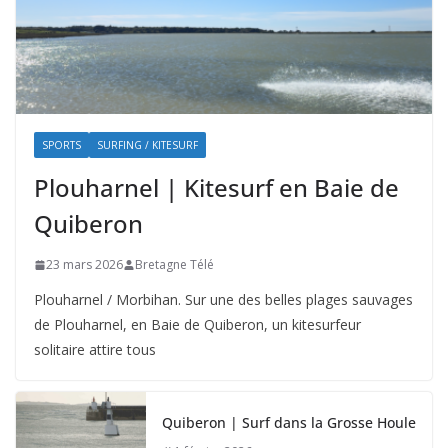
SPORTS
SURFING / KITESURF
Plouharnel | Kitesurf en Baie de
Quiberon
23 mars 2026
Bretagne Télé
Plouharnel / Morbihan. Sur une des belles plages sauvages
de Plouharnel, en Baie de Quiberon, un kitesurfeur
solitaire attire tous
Quiberon | Surf dans la Grosse Houle