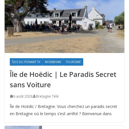
ÎLES DU PONANT TV
MORBIHAN
TOURISME
Île de Hoëdic | Le Paradis Secret
sans Voiture
6 août 2026
Bretagne Télé
Île de Hoëdic / Bretagne. Vous cherchez un paradis secret
en Bretagne où le temps s’est arrêté ? Bienvenue dans