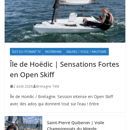
ÎLES DU PONANT TV
MORBIHAN
SAILING / VOILE / NAUTISME
Île de Hoëdic | Sensations Fortes
en Open Skiff
2 août 2026
Bretagne Télé
Île de Hoëdic / Bretagne. Session intense en Open Skiff
avec des ados qui donnent tout sur l’eau ! Entre
Saint-Pierre Quiberon | Voile
Championnats du Monde