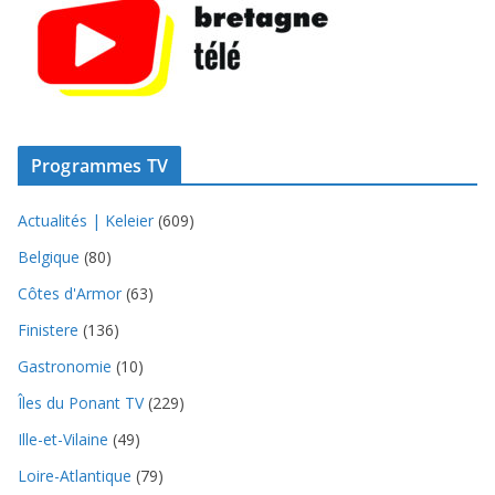
Programmes TV
Actualités | Keleier
(609)
Belgique
(80)
Côtes d'Armor
(63)
Finistere
(136)
Gastronomie
(10)
Îles du Ponant TV
(229)
Ille-et-Vilaine
(49)
Loire-Atlantique
(79)