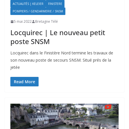
ACTUALITÉS | KELEIER
FINISTERE
POMPIERS / GENDARMERIE / SNSM
5 mai 2022
Bretagne Télé
Locquirec | Le nouveau petit
poste SNSM
Locquirec dans le Finistère Nord termine les travaux de
son nouveau poste de secours SNSM. Situé prés de la
jetée
Read More