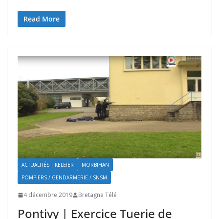
Read More
ACTUALITÉS | KELEIER
MORBIHAN
POMPIERS / GENDARMERIE / SNSM
4 décembre 2019
Bretagne Télé
Pontivy | Exercice Tuerie de