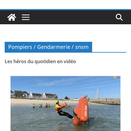
Pompiers / Gendarmerie / snsm
Les héros du quotidien en vidéo