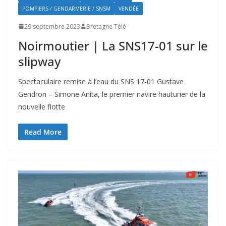
POMPIERS / GENDARMERIE / SNSM
VENDÉE
29 septembre 2023
Bretagne Télé
Noirmoutier | La SNS17-01 sur le
slipway
Spectaculaire remise à l’eau du SNS 17-01 Gustave
Gendron – Simone Anita, le premier navire hauturier de la
nouvelle flotte
Read More