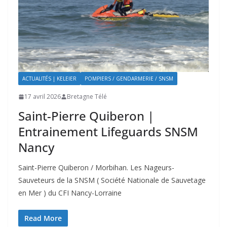
ACTUALITÉS | KELEIER
POMPIERS / GENDARMERIE / SNSM
17 avril 2026
Bretagne Télé
Saint-Pierre Quiberon |
Entrainement Lifeguards SNSM
Nancy
Saint-Pierre Quiberon / Morbihan. Les Nageurs-
Sauveteurs de la SNSM ( Société Nationale de Sauvetage
en Mer ) du CFI Nancy-Lorraine
Read More