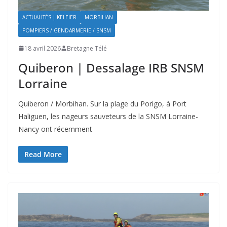
ACTUALITÉS | KELEIER
MORBIHAN
POMPIERS / GENDARMERIE / SNSM
18 avril 2026
Bretagne Télé
Quiberon | Dessalage IRB SNSM
Lorraine
Quiberon / Morbihan. Sur la plage du Porigo, à Port
Haliguen, les nageurs sauveteurs de la SNSM Lorraine-
Nancy ont récemment
Read More