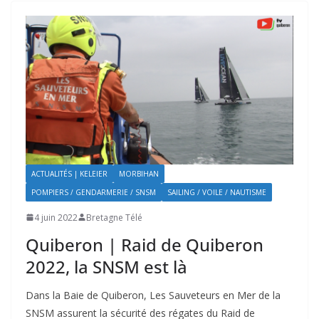
ACTUALITÉS | KELEIER
MORBIHAN
POMPIERS / GENDARMERIE / SNSM
SAILING / VOILE / NAUTISME
4 juin 2022
Bretagne Télé
Quiberon | Raid de Quiberon
2022, la SNSM est là
Dans la Baie de Quiberon, Les Sauveteurs en Mer de la
SNSM assurent la sécurité des régates du Raid de