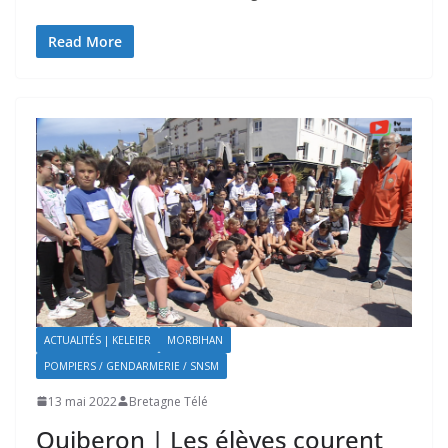
Read More
ACTUALITÉS | KELEIER
MORBIHAN
POMPIERS / GENDARMERIE / SNSM
13 mai 2022
Bretagne Télé
Quiberon | Les élèves courent