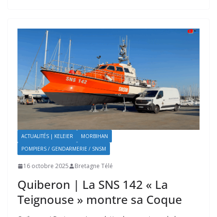
ACTUALITÉS | KELEIER
MORBIHAN
POMPIERS / GENDARMERIE / SNSM
16 octobre 2025
Bretagne Télé
Quiberon | La SNS 142 « La
Teignouse » montre sa Coque