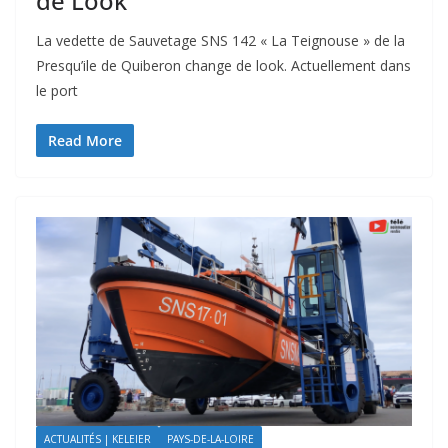
de Look
La vedette de Sauvetage SNS 142 « La Teignouse » de la
Presqu’ile de Quiberon change de look. Actuellement dans
le port
Read More
ACTUALITÉS | KELEIER
PAYS-DE-LA-LOIRE