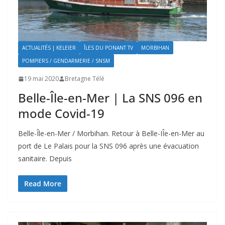
ACTUALITÉS | KELEIER
ÎLES DU PONANT TV
MORBIHAN
POMPIERS / GENDARMERIE / SNSM
19 mai 2020
Bretagne Télé
Belle-Île-en-Mer | La SNS 096 en
mode Covid-19
Belle-Île-en-Mer / Morbihan. Retour à Belle-IÎe-en-Mer au
port de Le Palais pour la SNS 096 après une évacuation
sanitaire. Depuis
Read More