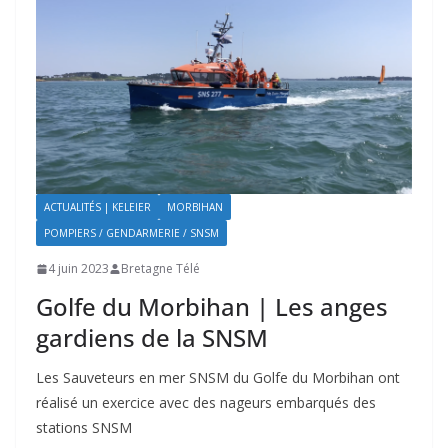
ACTUALITÉS | KELEIER
MORBIHAN
POMPIERS / GENDARMERIE / SNSM
4 juin 2023
Bretagne Télé
Golfe du Morbihan | Les anges
gardiens de la SNSM
Les Sauveteurs en mer SNSM du Golfe du Morbihan ont
réalisé un exercice avec des nageurs embarqués des
stations SNSM