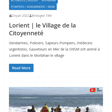
ACTUALITÉS | KELEIER
MORBIHAN
POMPIERS / GENDARMERIE / SNSM
24 juin 2022
Bretagne Télé
Lorient | le Village de la
Citoyenneté
Gendarmes, Policiers, Sapeurs-Pompiers, médecins
urgentistes, Sauveteurs en Mer de la SNSM ont animé à
Lorient dans le Morbihan le village
Read More