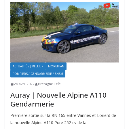
ACTUALITÉS | KELEIER
MORBIHAN
POMPIERS / GENDARMERIE / SNSM
26 avril 2022
Bretagne Télé
Auray | Nouvelle Alpine A110
Gendarmerie
Première sortie sur la RN 165 entre Vannes et Lorient de
la nouvelle Alpine A110 Pure 252 cv de la