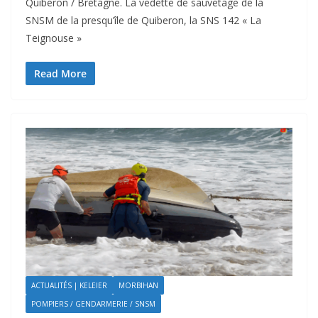
Quiberon / Bretagne. La vedette de sauvetage de la
SNSM de la presqu’île de Quiberon, la SNS 142 « La
Teignouse »
Read More
ACTUALITÉS | KELEIER
MORBIHAN
POMPIERS / GENDARMERIE / SNSM