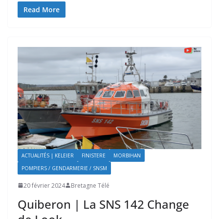
Read More
ACTUALITÉS | KELEIER
FINISTERE
MORBIHAN
POMPIERS / GENDARMERIE / SNSM
20 février 2024
Bretagne Télé
Quiberon | La SNS 142 Change