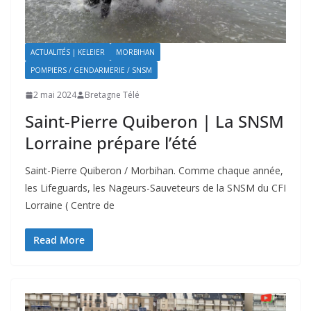
ACTUALITÉS | KELEIER
MORBIHAN
POMPIERS / GENDARMERIE / SNSM
2 mai 2024
Bretagne Télé
Saint-Pierre Quiberon | La SNSM
Lorraine prépare l’été
Saint-Pierre Quiberon / Morbihan. Comme chaque année,
les Lifeguards, les Nageurs-Sauveteurs de la SNSM du CFI
Lorraine ( Centre de
Read More