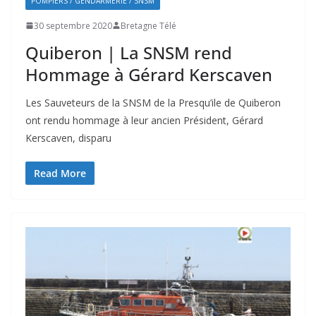
POMPIERS / GENDARMERIE / SNSM
30 septembre 2020
Bretagne Télé
Quiberon | La SNSM rend
Hommage à Gérard Kerscaven
Les Sauveteurs de la SNSM de la Presqu’ile de Quiberon
ont rendu hommage à leur ancien Président, Gérard
Kerscaven, disparu
Read More