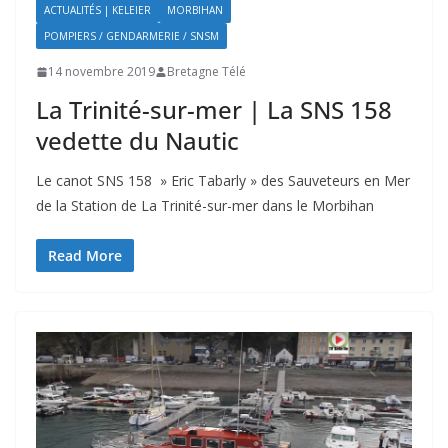
ACTUALITÉS | KELEIER
MORBIHAN
POMPIERS / GENDARMERIE / SNSM
14 novembre 2019
Bretagne Télé
La Trinité-sur-mer | La SNS 158
vedette du Nautic
Le canot SNS 158 » Eric Tabarly » des Sauveteurs en Mer
de la Station de La Trinité-sur-mer dans le Morbihan
Read More