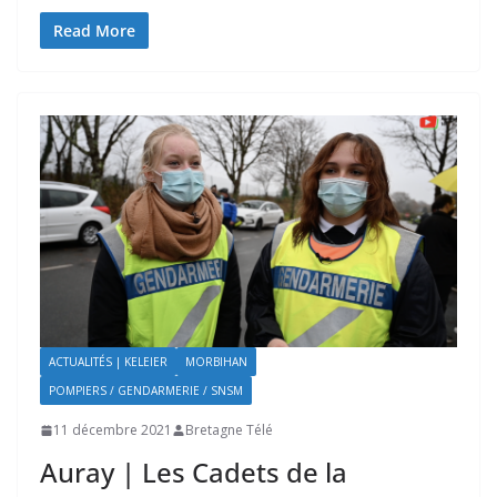
Read More
ACTUALITÉS | KELEIER
MORBIHAN
POMPIERS / GENDARMERIE / SNSM
11 décembre 2021
Bretagne Télé
Auray | Les Cadets de la