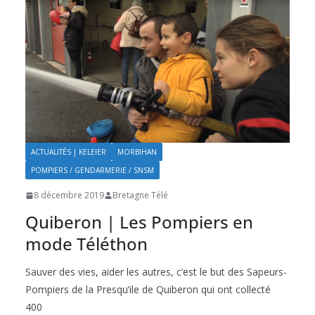
ACTUALITÉS | KELEIER
MORBIHAN
POMPIERS / GENDARMERIE / SNSM
8 décembre 2019
Bretagne Télé
Quiberon | Les Pompiers en
mode Téléthon
Sauver des vies, aider les autres, c’est le but des Sapeurs-
Pompiers de la Presqu’ile de Quiberon qui ont collecté
400