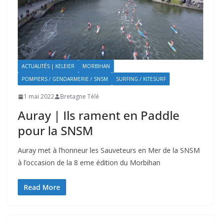
ACTUALITÉS | KELEIER
MORBIHAN
POMPIERS / GENDARMERIE / SNSM
SURFING / KITESURF
1 mai 2022
Bretagne Télé
Auray | Ils rament en Paddle
pour la SNSM
Auray met à l’honneur les Sauveteurs en Mer de la SNSM
à l’occasion de la 8 eme édition du Morbihan
Read More