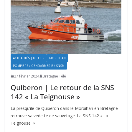
ACTUALITÉS | KELEIER
MORBIHAN
POMPIERS / GENDARMERIE / SNSM
27 février 2024
Bretagne Télé
Quiberon | Le retour de la SNS
142 « La Teignouse »
La presqu’île de Quiberon dans le Morbihan en Bretagne
retrouve sa vedette de sauvetage. La SNS 142 « La
Teignouse »