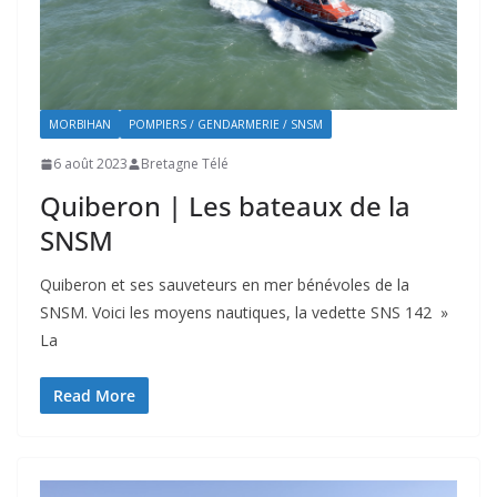
MORBIHAN
POMPIERS / GENDARMERIE / SNSM
6 août 2023
Bretagne Télé
Quiberon | Les bateaux de la
SNSM
Quiberon et ses sauveteurs en mer bénévoles de la
SNSM. Voici les moyens nautiques, la vedette SNS 142 »
La
Read More