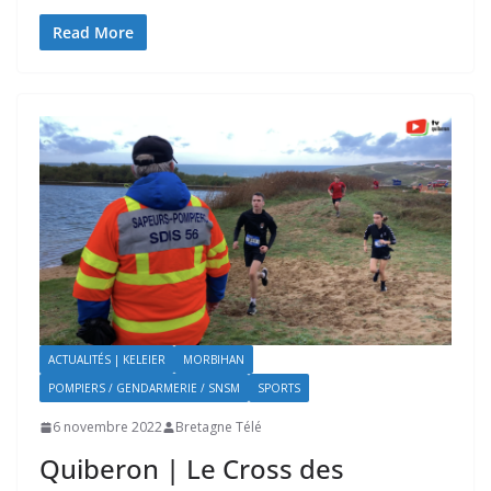
Read More
ACTUALITÉS | KELEIER
MORBIHAN
POMPIERS / GENDARMERIE / SNSM
SPORTS
6 novembre 2022
Bretagne Télé
Quiberon | Le Cross des