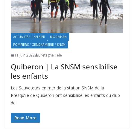
ACTUALITÉS | KELEIER
MORBIHAN
POMPIERS / GENDARMERIE / SNSM
11 juin 2022
Bretagne Télé
Quiberon | La SNSM sensibilise
les enfants
Les Sauveteurs en mer de la station SNSM de la
Presqu’ile de Quiberon ont sensibilisé les enfants du club
de
Read More