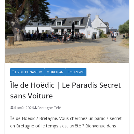
ÎLES DU PONANT TV
MORBIHAN
TOURISME
Île de Hoëdic | Le Paradis Secret
sans Voiture
6 août 2026
Bretagne Télé
Île de Hoëdic / Bretagne. Vous cherchez un paradis secret
en Bretagne où le temps s’est arrêté ? Bienvenue dans