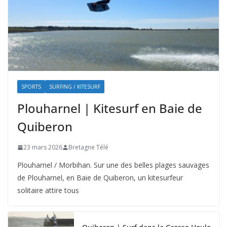
SPORTS
SURFING / KITESURF
Plouharnel | Kitesurf en Baie de
Quiberon
23 mars 2026
Bretagne Télé
Plouharnel / Morbihan. Sur une des belles plages sauvages
de Plouharnel, en Baie de Quiberon, un kitesurfeur
solitaire attire tous