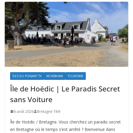
ÎLES DU PONANT TV
MORBIHAN
TOURISME
Île de Hoëdic | Le Paradis Secret
sans Voiture
6 août 2026
Bretagne Télé
Île de Hoëdic / Bretagne. Vous cherchez un paradis secret
en Bretagne où le temps s’est arrêté ? Bienvenue dans