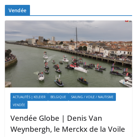
Vendée
ACTUALITÉS | KELEIER
BELGIQUE
SAILING / VOILE / NAUTISME
VENDÉE
Vendée Globe | Denis Van
Weynbergh, le Merckx de la Voile