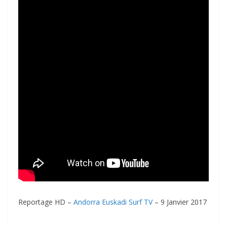
Reportage HD –
Andorra Euskadi Surf TV
– 9 Janvier 2017