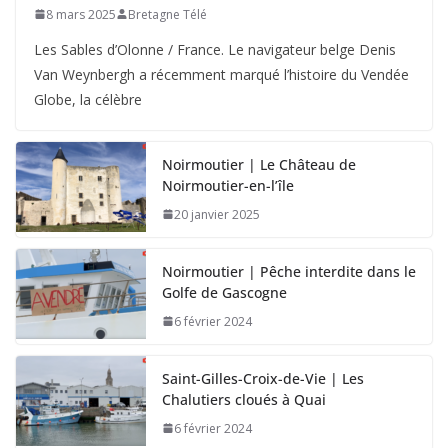
8 mars 2025
Bretagne Télé
Les Sables d’Olonne / France. Le navigateur belge Denis
Van Weynbergh a récemment marqué l’histoire du Vendée
Globe, la célèbre
Noirmoutier | Le Château de
Noirmoutier-en-l’île
20 janvier 2025
Noirmoutier | Pêche interdite dans le
Golfe de Gascogne
6 février 2024
Saint-Gilles-Croix-de-Vie | Les
Chalutiers cloués à Quai
6 février 2024