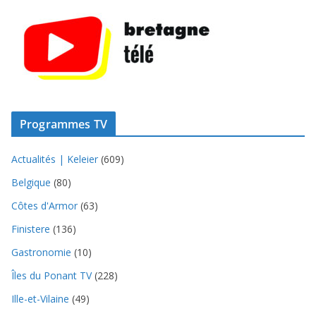
Programmes TV
Actualités | Keleier
(609)
Belgique
(80)
Côtes d'Armor
(63)
Finistere
(136)
Gastronomie
(10)
Îles du Ponant TV
(228)
Ille-et-Vilaine
(49)