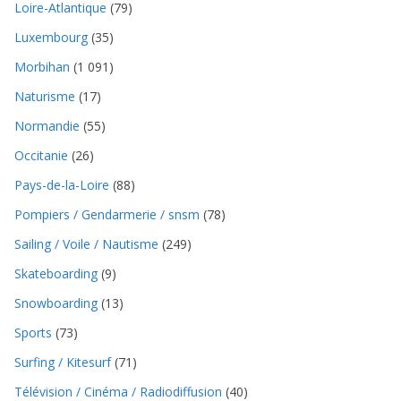
Loire-Atlantique
(79)
Luxembourg
(35)
Morbihan
(1 091)
Naturisme
(17)
Normandie
(55)
Occitanie
(26)
Pays-de-la-Loire
(88)
Pompiers / Gendarmerie / snsm
(78)
Sailing / Voile / Nautisme
(249)
Skateboarding
(9)
Snowboarding
(13)
Sports
(73)
Surfing / Kitesurf
(71)
Télévision / Cinéma / Radiodiffusion
(40)