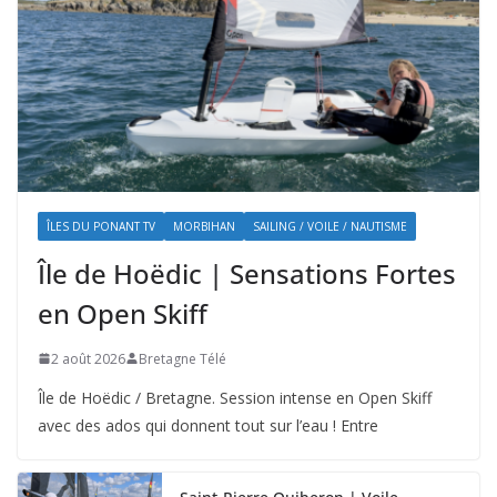
ÎLES DU PONANT TV
MORBIHAN
SAILING / VOILE / NAUTISME
Île de Hoëdic | Sensations Fortes
en Open Skiff
2 août 2026
Bretagne Télé
Île de Hoëdic / Bretagne. Session intense en Open Skiff
avec des ados qui donnent tout sur l’eau ! Entre