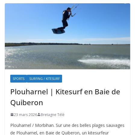
SPORTS
SURFING / KITESURF
Plouharnel | Kitesurf en Baie de
Quiberon
23 mars 2026
Bretagne Télé
Plouharnel / Morbihan. Sur une des belles plages sauvages
de Plouharnel, en Baie de Quiberon, un kitesurfeur