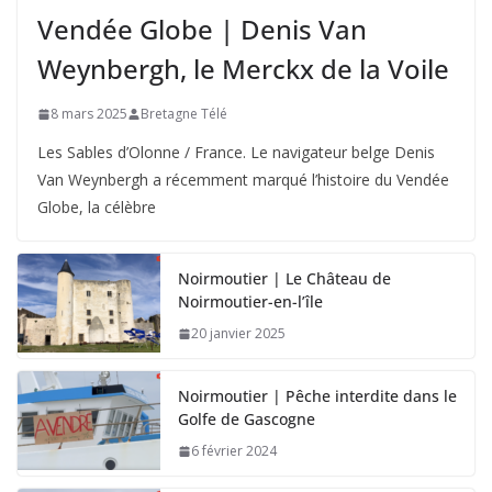
Vendée Globe | Denis Van
Weynbergh, le Merckx de la Voile
8 mars 2025
Bretagne Télé
Les Sables d’Olonne / France. Le navigateur belge Denis
Van Weynbergh a récemment marqué l’histoire du Vendée
Globe, la célèbre
Noirmoutier | Le Château de
Noirmoutier-en-l’île
20 janvier 2025
Noirmoutier | Pêche interdite dans le
Golfe de Gascogne
6 février 2024