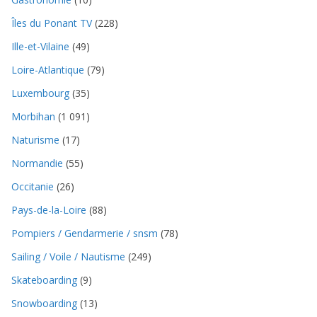
Îles du Ponant TV
(228)
Ille-et-Vilaine
(49)
Loire-Atlantique
(79)
Luxembourg
(35)
Morbihan
(1 091)
Naturisme
(17)
Normandie
(55)
Occitanie
(26)
Pays-de-la-Loire
(88)
Pompiers / Gendarmerie / snsm
(78)
Sailing / Voile / Nautisme
(249)
Skateboarding
(9)
Snowboarding
(13)