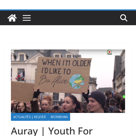
ACTUALITÉS | KELEIER
MORBIHAN
Auray | Youth For