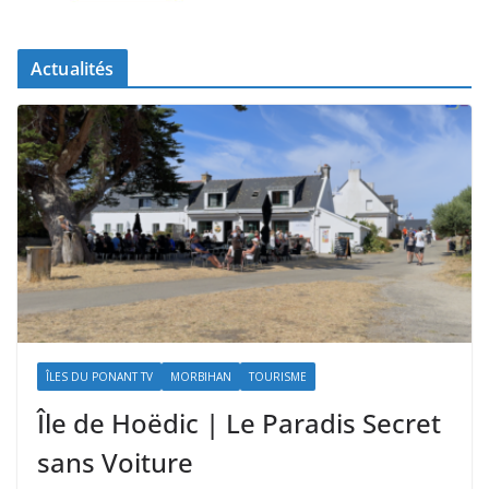
Actualités
ÎLES DU PONANT TV
MORBIHAN
TOURISME
Île de Hoëdic | Le Paradis Secret
sans Voiture