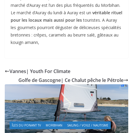
marché d’Auray est l’un des plus fréquentés du Morbihan.
Le marché d’Auray du lundi à Auray est un
véritable rituel
pour les locaux mais aussi pour les
touristes. A Auray
les gourmets pourront déguster de délicieuses spécialités
bretonnes : crêpes, caramels au beurre salé, gâteaux au
kouign amann,
Vannes| Youth For Climate
Golfe de Gascogne| Ce Chalut pêche le Pétrole
ÎLES DU PONANT TV
MORBIHAN
TOURISME