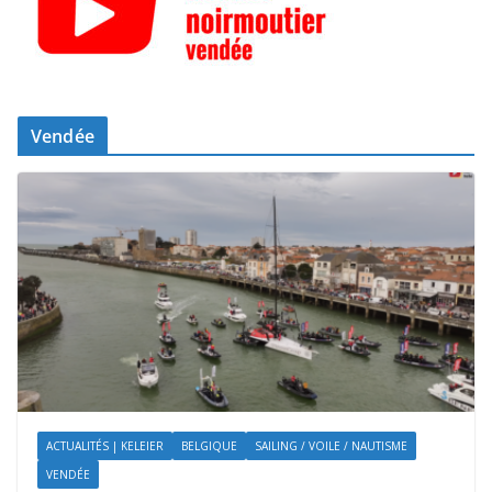
Vendée
ACTUALITÉS | KELEIER
BELGIQUE
SAILING / VOILE / NAUTISME
VENDÉE