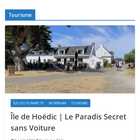
Tourisme
ÎLES DU PONANT TV
MORBIHAN
TOURISME
Île de Hoëdic | Le Paradis Secret
sans Voiture