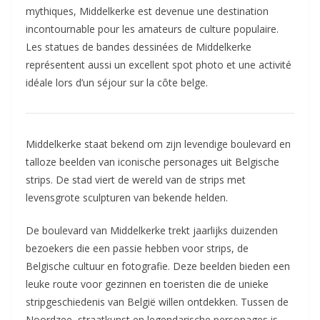
mythiques, Middelkerke est devenue une destination
incontournable pour les amateurs de culture populaire.
Les statues de bandes dessinées de Middelkerke
représentent aussi un excellent spot photo et une activité
idéale lors d’un séjour sur la côte belge.
Middelkerke staat bekend om zijn levendige boulevard en
talloze beelden van iconische personages uit Belgische
strips. De stad viert de wereld van de strips met
levensgrote sculpturen van bekende helden.
De boulevard van Middelkerke trekt jaarlijks duizenden
bezoekers die een passie hebben voor strips, de
Belgische cultuur en fotografie. Deze beelden bieden een
leuke route voor gezinnen en toeristen die de unieke
stripgeschiedenis van België willen ontdekken. Tussen de
Noordzee, straatkunst en legendarische personages is