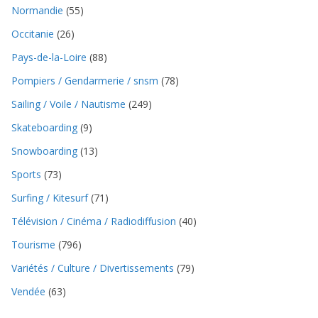
Normandie
(55)
Occitanie
(26)
Pays-de-la-Loire
(88)
Pompiers / Gendarmerie / snsm
(78)
Sailing / Voile / Nautisme
(249)
Skateboarding
(9)
Snowboarding
(13)
Sports
(73)
Surfing / Kitesurf
(71)
Télévision / Cinéma / Radiodiffusion
(40)
Tourisme
(796)
Variétés / Culture / Divertissements
(79)
Vendée
(63)