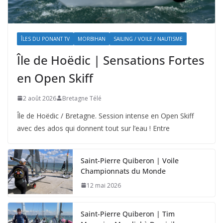
ÎLES DU PONANT TV
MORBIHAN
SAILING / VOILE / NAUTISME
Île de Hoëdic | Sensations Fortes
en Open Skiff
2 août 2026
Bretagne Télé
Île de Hoëdic / Bretagne. Session intense en Open Skiff
avec des ados qui donnent tout sur l’eau ! Entre
Saint-Pierre Quiberon | Voile
Championnats du Monde
12 mai 2026
Saint-Pierre Quiberon | Tim