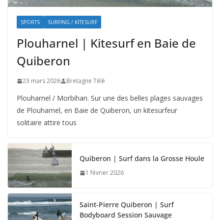
SPORTS
SURFING / KITESURF
Plouharnel | Kitesurf en Baie de
Quiberon
23 mars 2026
Bretagne Télé
Plouharnel / Morbihan. Sur une des belles plages sauvages
de Plouharnel, en Baie de Quiberon, un kitesurfeur
solitaire attire tous
Quiberon | Surf dans la Grosse Houle
1 février 2026
Saint-Pierre Quiberon | Surf
Bodyboard Session Sauvage