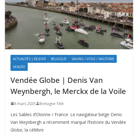
ACTUALITÉS | KELEIER
BELGIQUE
SAILING / VOILE / NAUTISME
VENDÉE
Vendée Globe | Denis Van
Weynbergh, le Merckx de la Voile
8 mars 2025
Bretagne Télé
Les Sables d’Olonne / France. Le navigateur belge Denis
Van Weynbergh a récemment marqué l’histoire du Vendée
Globe, la célèbre