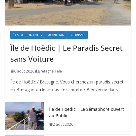
ÎLES DU PONANT TV
MORBIHAN
TOURISME
Île de Hoëdic | Le Paradis Secret
sans Voiture
6 août 2026
Bretagne Télé
Île de Hoëdic / Bretagne. Vous cherchez un paradis secret
en Bretagne où le temps s’est arrêté ? Bienvenue dans
Île de Hoëdic | Le Sémaphore ouvert
au Public
2 août 2026