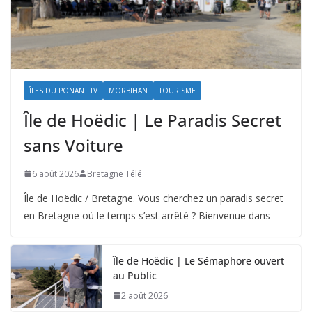
ÎLES DU PONANT TV
MORBIHAN
TOURISME
Île de Hoëdic | Le Paradis Secret
sans Voiture
6 août 2026
Bretagne Télé
Île de Hoëdic / Bretagne. Vous cherchez un paradis secret
en Bretagne où le temps s’est arrêté ? Bienvenue dans
Île de Hoëdic | Le Sémaphore ouvert
au Public
2 août 2026