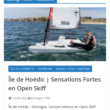
ÎLES DU PONANT TV
MORBIHAN
SAILING / VOILE / NAUTISME
Île de Hoëdic | Sensations Fortes
en Open Skiff
2 août 2026
Bretagne Télé
Île de Hoëdic / Bretagne. Session intense en Open Skiff