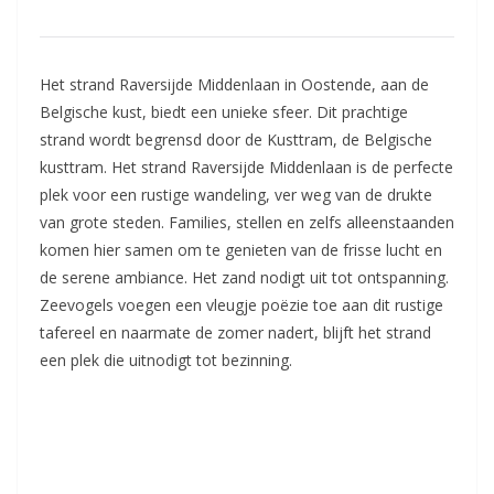
Het strand Raversijde Middenlaan in Oostende, aan de
Belgische kust, biedt een unieke sfeer. Dit prachtige
strand wordt begrensd door de Kusttram, de Belgische
kusttram. Het strand Raversijde Middenlaan is de perfecte
plek voor een rustige wandeling, ver weg van de drukte
van grote steden. Families, stellen en zelfs alleenstaanden
komen hier samen om te genieten van de frisse lucht en
de serene ambiance. Het zand nodigt uit tot ontspanning.
Zeevogels voegen een vleugje poëzie toe aan dit rustige
tafereel en naarmate de zomer nadert, blijft het strand
een plek die uitnodigt tot bezinning.