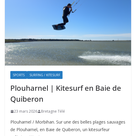
SPORTS
SURFING / KITESURF
Plouharnel | Kitesurf en Baie de
Quiberon
23 mars 2026
Bretagne Télé
Plouharnel / Morbihan. Sur une des belles plages sauvages
de Plouharnel, en Baie de Quiberon, un kitesurfeur