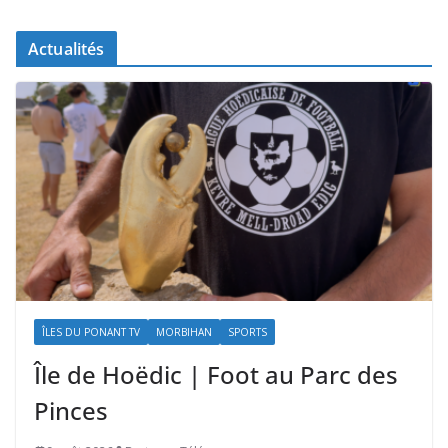
Actualités
ÎLES DU PONANT TV
MORBIHAN
SPORTS
Île de Hoëdic | Foot au Parc des
Pinces