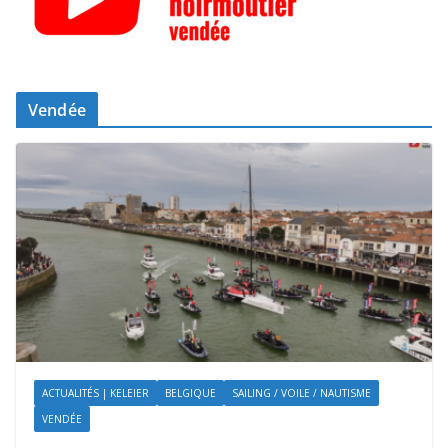
Vendée
ACTUALITÉS | KELEIER
BELGIQUE
SAILING / VOILE / NAUTISME
VENDÉE