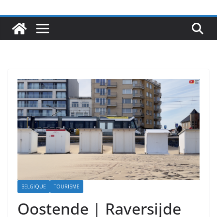
BELGIQUE
TOURISME
Oostende | Raversijde