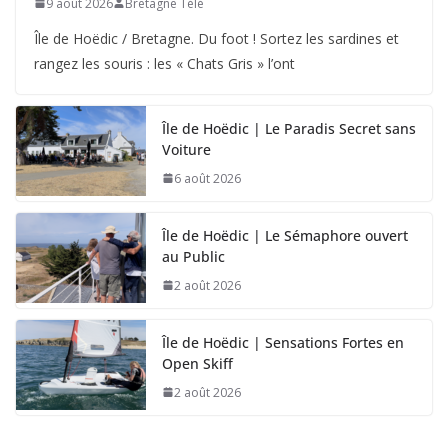
9 août 2026
Bretagne Télé
Île de Hoëdic / Bretagne. Du foot ! Sortez les sardines et
rangez les souris : les « Chats Gris » l’ont
Île de Hoëdic | Le Paradis Secret sans
Voiture
6 août 2026
Île de Hoëdic | Le Sémaphore ouvert
au Public
2 août 2026
Île de Hoëdic | Sensations Fortes en
Open Skiff
2 août 2026