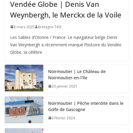
Vendée Globe | Denis Van
Weynbergh, le Merckx de la Voile
8 mars 2025
Bretagne Télé
Les Sables d’Olonne / France. Le navigateur belge Denis
Van Weynbergh a récemment marqué l’histoire du Vendée
Globe, la célèbre
Noirmoutier | Le Château de
Noirmoutier-en-l’île
20 janvier 2025
Noirmoutier | Pêche interdite dans le
Golfe de Gascogne
6 février 2024