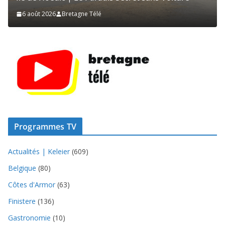
2 août 2026
Bretagne Télé
Programmes TV
Actualités | Keleier
(609)
Belgique
(80)
Côtes d'Armor
(63)
Finistere
(136)
Gastronomie
(10)