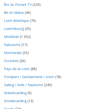
Îles du Ponant TV
(229)
Ille-et-Vilaine
(49)
Loire-Atlantique
(79)
Luxembourg
(35)
Morbihan
(1 092)
Naturisme
(17)
Normandie
(55)
Occitanie
(26)
Pays-de-la-Loire
(88)
Pompiers / Gendarmerie / snsm
(78)
Sailing / Voile / Nautisme
(249)
Skateboarding
(9)
Snowboarding
(13)
Sports
(74)