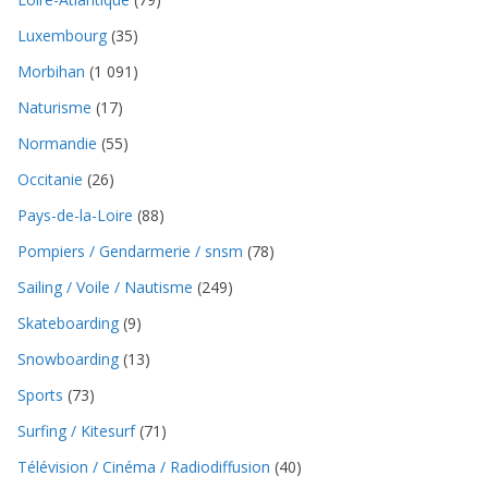
Loire-Atlantique
(79)
Luxembourg
(35)
Morbihan
(1 091)
Naturisme
(17)
Normandie
(55)
Occitanie
(26)
Pays-de-la-Loire
(88)
Pompiers / Gendarmerie / snsm
(78)
Sailing / Voile / Nautisme
(249)
Skateboarding
(9)
Snowboarding
(13)
Sports
(73)
Surfing / Kitesurf
(71)
Télévision / Cinéma / Radiodiffusion
(40)