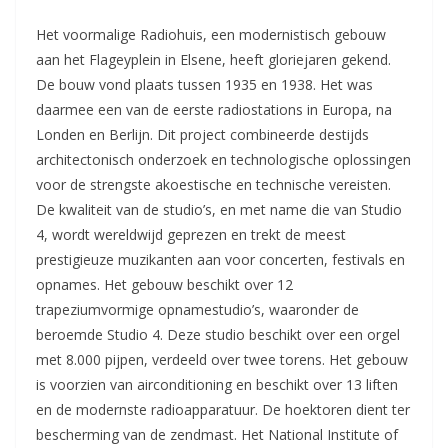
Het voormalige Radiohuis, een modernistisch gebouw
aan het Flageyplein in Elsene, heeft gloriejaren gekend.
De bouw vond plaats tussen 1935 en 1938. Het was
daarmee een van de eerste radiostations in Europa, na
Londen en Berlijn. Dit project combineerde destijds
architectonisch onderzoek en technologische oplossingen
voor de strengste akoestische en technische vereisten.
De kwaliteit van de studio’s, en met name die van Studio
4, wordt wereldwijd geprezen en trekt de meest
prestigieuze muzikanten aan voor concerten, festivals en
opnames. Het gebouw beschikt over 12
trapeziumvormige opnamestudio’s, waaronder de
beroemde Studio 4. Deze studio beschikt over een orgel
met 8.000 pijpen, verdeeld over twee torens. Het gebouw
is voorzien van airconditioning en beschikt over 13 liften
en de modernste radioapparatuur. De hoektoren dient ter
bescherming van de zendmast. Het National Institute of