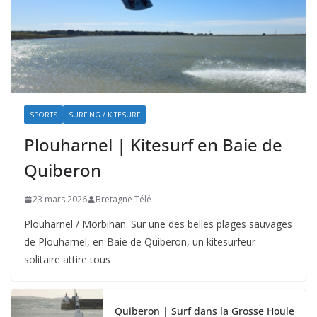
SPORTS
SURFING / KITESURF
Plouharnel | Kitesurf en Baie de
Quiberon
23 mars 2026
Bretagne Télé
Plouharnel / Morbihan. Sur une des belles plages sauvages
de Plouharnel, en Baie de Quiberon, un kitesurfeur
solitaire attire tous
Quiberon | Surf dans la Grosse Houle