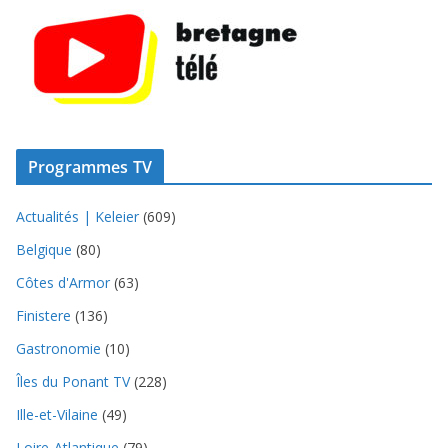
Programmes TV
Actualités | Keleier
(609)
Belgique
(80)
Côtes d'Armor
(63)
Finistere
(136)
Gastronomie
(10)
Îles du Ponant TV
(228)
Ille-et-Vilaine
(49)