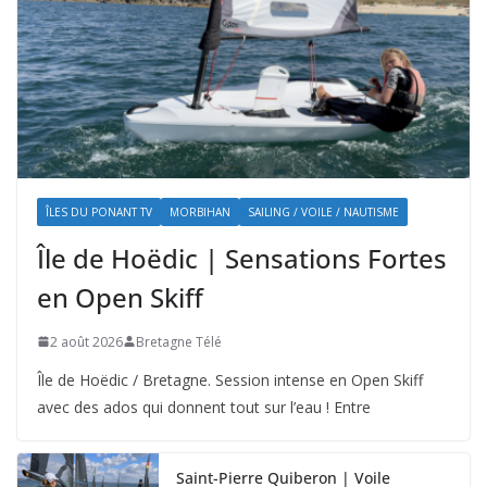
ÎLES DU PONANT TV
MORBIHAN
SAILING / VOILE / NAUTISME
Île de Hoëdic | Sensations Fortes
en Open Skiff
2 août 2026
Bretagne Télé
Île de Hoëdic / Bretagne. Session intense en Open Skiff
avec des ados qui donnent tout sur l’eau ! Entre
Saint-Pierre Quiberon | Voile