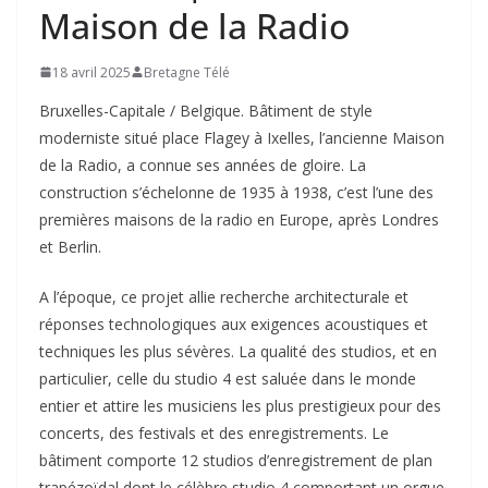
Maison de la Radio
18 avril 2025
Bretagne Télé
Bruxelles-Capitale / Belgique. Bâtiment de style
moderniste situé place Flagey à Ixelles, l’ancienne Maison
de la Radio, a connue ses années de gloire. La
construction s’échelonne de 1935 à 1938, c’est l’une des
premières maisons de la radio en Europe, après Londres
et Berlin.
A l’époque, ce projet allie recherche architecturale et
réponses technologiques aux exigences acoustiques et
techniques les plus sévères. La qualité des studios, et en
particulier, celle du studio 4 est saluée dans le monde
entier et attire les musiciens les plus prestigieux pour des
concerts, des festivals et des enregistrements. Le
bâtiment comporte 12 studios d’enregistrement de plan
trapézoïdal dont le célèbre studio 4 comportant un orgue