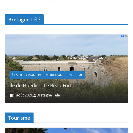
Bretagne Télé
ÎLES DU PONANT TV
MORBIHAN
TOURISME
Île de Hoëdic | Les Secrets de la Lande
1 août 2026
Bretagne Télé
Tourisme