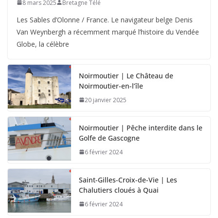
8 mars 2025
Bretagne Télé
Les Sables d’Olonne / France. Le navigateur belge Denis
Van Weynbergh a récemment marqué l’histoire du Vendée
Globe, la célèbre
Noirmoutier | Le Château de
Noirmoutier-en-l’île
20 janvier 2025
Noirmoutier | Pêche interdite dans le
Golfe de Gascogne
6 février 2024
Saint-Gilles-Croix-de-Vie | Les
Chalutiers cloués à Quai
6 février 2024