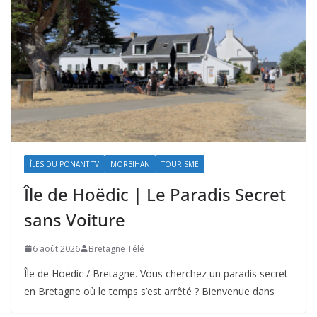
ÎLES DU PONANT TV
MORBIHAN
TOURISME
Île de Hoëdic | Le Paradis Secret
sans Voiture
6 août 2026
Bretagne Télé
Île de Hoëdic / Bretagne. Vous cherchez un paradis secret
en Bretagne où le temps s’est arrêté ? Bienvenue dans