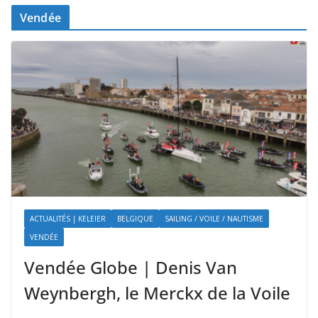
Vendée
ACTUALITÉS | KELEIER
BELGIQUE
SAILING / VOILE / NAUTISME
VENDÉE
Vendée Globe | Denis Van
Weynbergh, le Merckx de la Voile