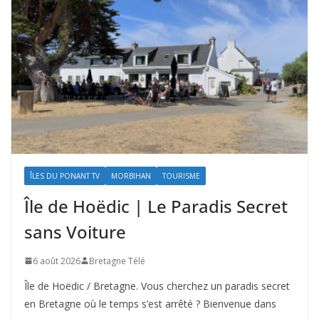
ÎLES DU PONANT TV
MORBIHAN
TOURISME
Île de Hoëdic | Le Paradis Secret
sans Voiture
6 août 2026
Bretagne Télé
Île de Hoëdic / Bretagne. Vous cherchez un paradis secret
en Bretagne où le temps s’est arrêté ? Bienvenue dans