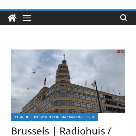
BELGIQUE
TÉLÉVISION / CINÉMA / RADIODIFFUSION
Brussels | Radiohuis /