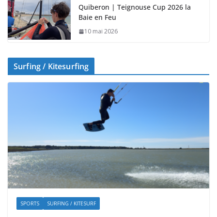
Quiberon | Teignouse Cup 2026 la
Baie en Feu
10 mai 2026
Surfing / Kitesurfing
SPORTS
SURFING / KITESURF