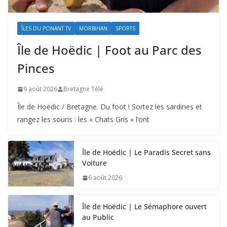
ÎLES DU PONANT TV
MORBIHAN
SPORTS
Île de Hoëdic | Foot au Parc des
Pinces
9 août 2026
Bretagne Télé
Île de Hoëdic / Bretagne. Du foot ! Sortez les sardines et
rangez les souris : les « Chats Gris » l’ont
Île de Hoëdic | Le Paradis Secret sans
Voiture
6 août 2026
Île de Hoëdic | Le Sémaphore ouvert
au Public