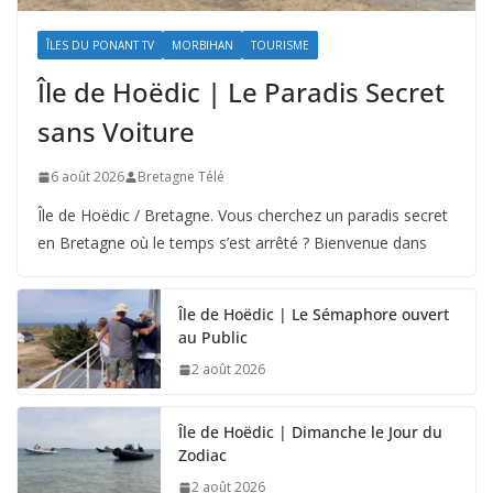
ÎLES DU PONANT TV
MORBIHAN
TOURISME
Île de Hoëdic | Le Paradis Secret
sans Voiture
6 août 2026
Bretagne Télé
Île de Hoëdic / Bretagne. Vous cherchez un paradis secret
en Bretagne où le temps s’est arrêté ? Bienvenue dans
Île de Hoëdic | Le Sémaphore ouvert
au Public
2 août 2026
Île de Hoëdic | Dimanche le Jour du
Zodiac
2 août 2026