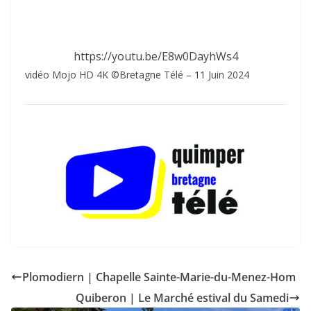
https://youtu.be/E8w0DayhWs4
vidéo Mojo HD 4K ©Bretagne Télé – 11 Juin 2024
Plomodiern | Chapelle Sainte-Marie-du-Menez-Hom
Quiberon | Le Marché estival du Samedi