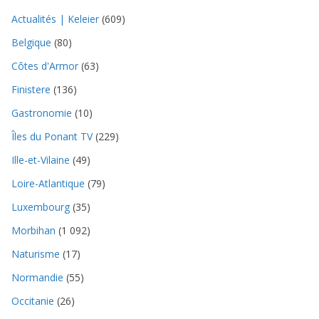
Actualités | Keleier
(609)
Belgique
(80)
Côtes d'Armor
(63)
Finistere
(136)
Gastronomie
(10)
Îles du Ponant TV
(229)
Ille-et-Vilaine
(49)
Loire-Atlantique
(79)
Luxembourg
(35)
Morbihan
(1 092)
Naturisme
(17)
Normandie
(55)
Occitanie
(26)