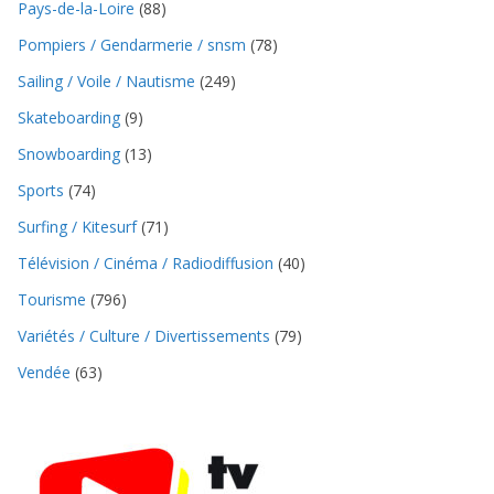
Pays-de-la-Loire
(88)
Pompiers / Gendarmerie / snsm
(78)
Sailing / Voile / Nautisme
(249)
Skateboarding
(9)
Snowboarding
(13)
Sports
(74)
Surfing / Kitesurf
(71)
Télévision / Cinéma / Radiodiffusion
(40)
Tourisme
(796)
Variétés / Culture / Divertissements
(79)
Vendée
(63)