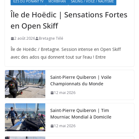
ÎLES DU PONANT TV
MORBIHAN
SAILING / VOILE / NAUTISME
Île de Hoëdic | Sensations Fortes
en Open Skiff
2 août 2026
Bretagne Télé
Île de Hoëdic / Bretagne. Session intense en Open Skiff
avec des ados qui donnent tout sur l’eau ! Entre
Saint-Pierre Quiberon | Voile
Championnats du Monde
12 mai 2026
Saint-Pierre Quiberon | Tim
Mourniac Mondial à Domicile
12 mai 2026