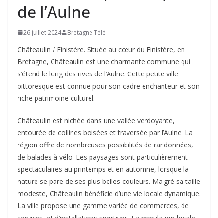
de l’Aulne
26 juillet 2024
Bretagne Télé
Châteaulin / Finistère. Située au cœur du Finistère, en
Bretagne, Châteaulin est une charmante commune qui
s’étend le long des rives de l’Aulne. Cette petite ville
pittoresque est connue pour son cadre enchanteur et son
riche patrimoine culturel.
Châteaulin est nichée dans une vallée verdoyante,
entourée de collines boisées et traversée par l’Aulne. La
région offre de nombreuses possibilités de randonnées,
de balades à vélo. Les paysages sont particulièrement
spectaculaires au printemps et en automne, lorsque la
nature se pare de ses plus belles couleurs. Malgré sa taille
modeste, Châteaulin bénéficie d’une vie locale dynamique.
La ville propose une gamme variée de commerces, de
services, et d’installations sportives. La population locale,