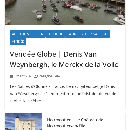
ACTUALITÉS | KELEIER
BELGIQUE
SAILING / VOILE / NAUTISME
VENDÉE
Vendée Globe | Denis Van
Weynbergh, le Merckx de la Voile
8 mars 2025
Bretagne Télé
Les Sables d’Olonne / France. Le navigateur belge Denis
Van Weynbergh a récemment marqué l’histoire du Vendée
Globe, la célèbre
Noirmoutier | Le Château de
Noirmoutier-en-l’île