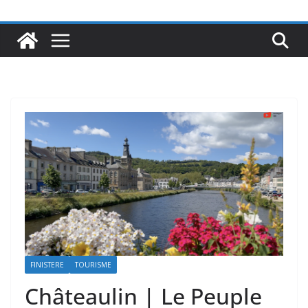
FINISTERE
TOURISME
Châteaulin | Le Peuple