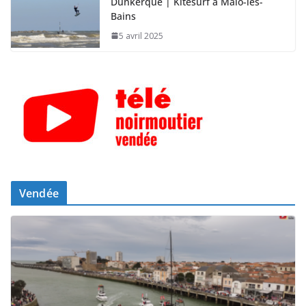
Dunkerque | Kitesurf à Malo-les-
Bains
5 avril 2025
Vendée