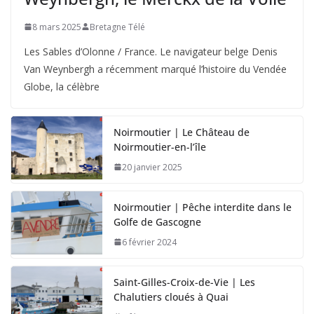
8 mars 2025
Bretagne Télé
Les Sables d’Olonne / France. Le navigateur belge Denis
Van Weynbergh a récemment marqué l’histoire du Vendée
Globe, la célèbre
Noirmoutier | Le Château de
Noirmoutier-en-l’île
20 janvier 2025
Noirmoutier | Pêche interdite dans le
Golfe de Gascogne
6 février 2024
Saint-Gilles-Croix-de-Vie | Les
Chalutiers cloués à Quai