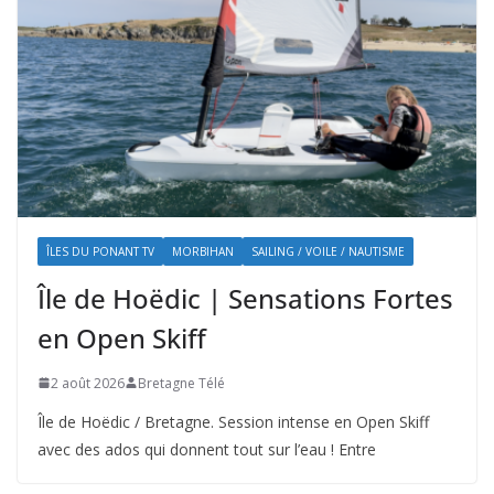
ÎLES DU PONANT TV
MORBIHAN
SAILING / VOILE / NAUTISME
Île de Hoëdic | Sensations Fortes
en Open Skiff
2 août 2026
Bretagne Télé
Île de Hoëdic / Bretagne. Session intense en Open Skiff
avec des ados qui donnent tout sur l’eau ! Entre