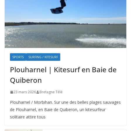
SPORTS
SURFING / KITESURF
Plouharnel | Kitesurf en Baie de
Quiberon
23 mars 2026
Bretagne Télé
Plouharnel / Morbihan. Sur une des belles plages sauvages
de Plouharnel, en Baie de Quiberon, un kitesurfeur
solitaire attire tous