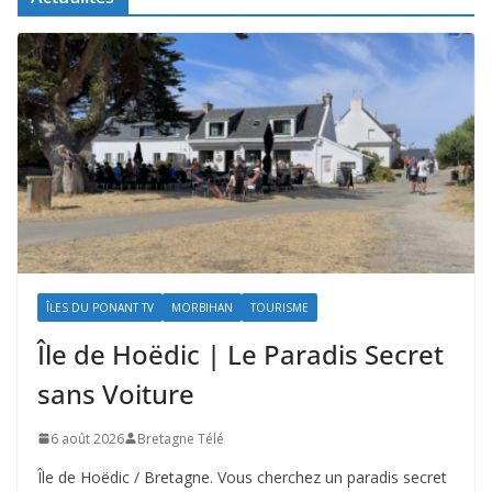
ÎLES DU PONANT TV
MORBIHAN
TOURISME
Île de Hoëdic | Le Paradis Secret
sans Voiture
6 août 2026
Bretagne Télé
Île de Hoëdic / Bretagne. Vous cherchez un paradis secret