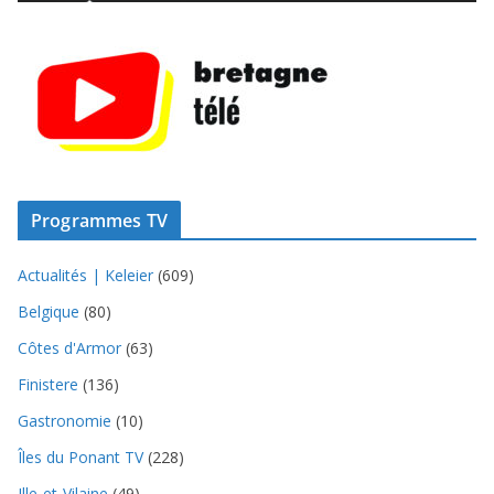
Programmes TV
Actualités | Keleier
(609)
Belgique
(80)
Côtes d'Armor
(63)
Finistere
(136)
Gastronomie
(10)
Îles du Ponant TV
(228)
Ille-et-Vilaine
(49)