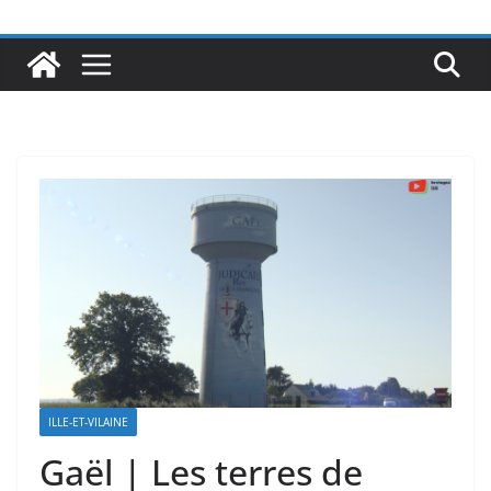
ILLE-ET-VILAINE
Gaël | Les terres de