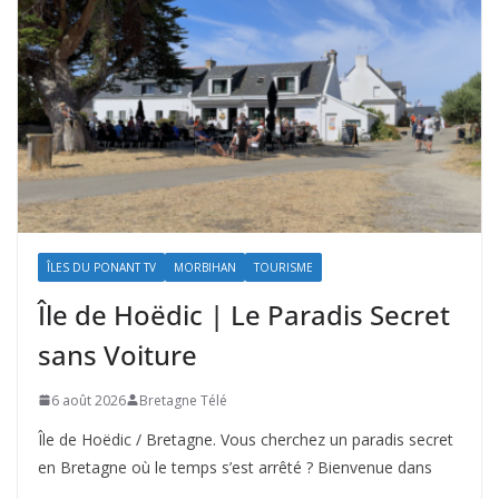
ÎLES DU PONANT TV
MORBIHAN
TOURISME
Île de Hoëdic | Le Paradis Secret
sans Voiture
6 août 2026
Bretagne Télé
Île de Hoëdic / Bretagne. Vous cherchez un paradis secret
en Bretagne où le temps s’est arrêté ? Bienvenue dans