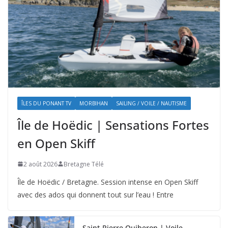
ÎLES DU PONANT TV
MORBIHAN
SAILING / VOILE / NAUTISME
Île de Hoëdic | Sensations Fortes
en Open Skiff
2 août 2026
Bretagne Télé
Île de Hoëdic / Bretagne. Session intense en Open Skiff
avec des ados qui donnent tout sur l’eau ! Entre