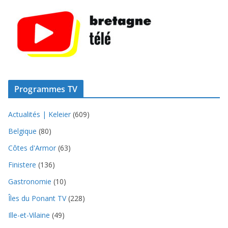
Programmes TV
Actualités | Keleier
(609)
Belgique
(80)
Côtes d'Armor
(63)
Finistere
(136)
Gastronomie
(10)
Îles du Ponant TV
(228)
Ille-et-Vilaine
(49)