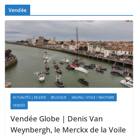
Vendée
ACTUALITÉS | KELEIER
BELGIQUE
SAILING / VOILE / NAUTISME
VENDÉE
Vendée Globe | Denis Van
Weynbergh, le Merckx de la Voile