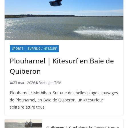
SPORTS
SURFING / KITESURF
Plouharnel | Kitesurf en Baie de
Quiberon
23 mars 2026
Bretagne Télé
Plouharnel / Morbihan. Sur une des belles plages sauvages
de Plouharnel, en Baie de Quiberon, un kitesurfeur
solitaire attire tous