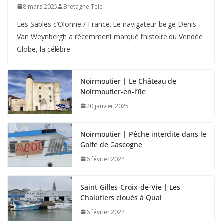
8 mars 2025
Bretagne Télé
Les Sables d’Olonne / France. Le navigateur belge Denis
Van Weynbergh a récemment marqué l’histoire du Vendée
Globe, la célèbre
Noirmoutier | Le Château de
Noirmoutier-en-l’île
20 janvier 2025
Noirmoutier | Pêche interdite dans le
Golfe de Gascogne
6 février 2024
Saint-Gilles-Croix-de-Vie | Les
Chalutiers cloués à Quai
6 février 2024