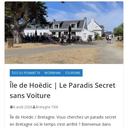
ÎLES DU PONANT TV
MORBIHAN
TOURISME
Île de Hoëdic | Le Paradis Secret
sans Voiture
6 août 2026
Bretagne Télé
Île de Hoëdic / Bretagne. Vous cherchez un paradis secret
en Bretagne où le temps s’est arrêté ? Bienvenue dans