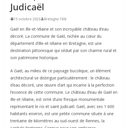
Judicaël
15 octobre 2023
Bretagne Télé
Gaël en Ille-et-Vilaine et son incroyable château d’eau
décoré. La commune de Gaël, nichée au cœur du
département d’Ille-et-Vilaine en Bretagne, est une
destination pittoresque qui séduit par son charme rural et
son patrimoine historique.
A Gaël, au milieu de ce paysage bucolique, un élément
architectural se distingue particulièrement : le château
d’eau décoré, une œuvre d’art qui incarne à la perfection
l’essence de cette commune. Le château d’eau de Gaël en
Ille-et-Vilaine, est orné d’une fresque monumentale
représentant le roi et saint Judicaël. Gaël, avec ses 1 600
habitants environ, est une petite commune située à une
trentaine de kilomètres au sud-ouest de Rennes, la
capitale bretonne. Connue pour son ambiance