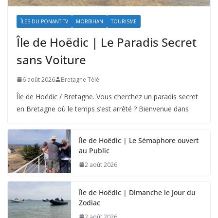
ÎLES DU PONANT TV
MORBIHAN
TOURISME
Île de Hoëdic | Le Paradis Secret
sans Voiture
6 août 2026
Bretagne Télé
Île de Hoëdic / Bretagne. Vous cherchez un paradis secret
en Bretagne où le temps s’est arrêté ? Bienvenue dans
Île de Hoëdic | Le Sémaphore ouvert
au Public
2 août 2026
Île de Hoëdic | Dimanche le Jour du
Zodiac