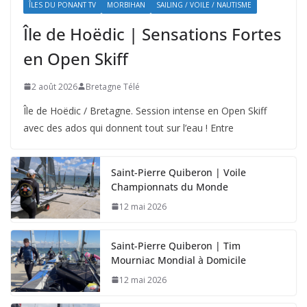
ÎLES DU PONANT TV
MORBIHAN
SAILING / VOILE / NAUTISME
Île de Hoëdic | Sensations Fortes
en Open Skiff
2 août 2026
Bretagne Télé
Île de Hoëdic / Bretagne. Session intense en Open Skiff
avec des ados qui donnent tout sur l’eau ! Entre
Saint-Pierre Quiberon | Voile
Championnats du Monde
12 mai 2026
Saint-Pierre Quiberon | Tim
Mourniac Mondial à Domicile
12 mai 2026