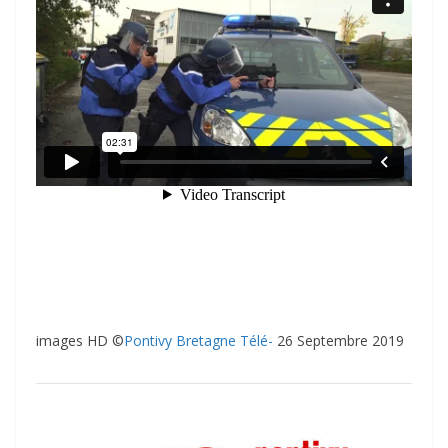
images HD ©
Pontivy Bretagne Télé-
26 Septembre 2019