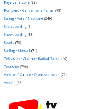
Pays-de-la-Loire
(88)
Pompiers / Gendarmerie / snsm
(78)
Sailing / Voile / Nautisme
(249)
Skateboarding
(9)
Snowboarding
(13)
Sports
(73)
Surfing / Kitesurf
(71)
Télévision / Cinéma / Radiodiffusion
(40)
Tourisme
(796)
Variétés / Culture / Divertissements
(79)
Vendée
(63)