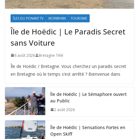
ÎLES DU PONANT TV
MORBIHAN
TOURISME
Île de Hoëdic | Le Paradis Secret
sans Voiture
6 août 2026
Bretagne Télé
Île de Hoëdic / Bretagne. Vous cherchez un paradis secret
en Bretagne où le temps s’est arrêté ? Bienvenue dans
Île de Hoëdic | Le Sémaphore ouvert
au Public
2 août 2026
Île de Hoëdic | Sensations Fortes en
Open Skiff