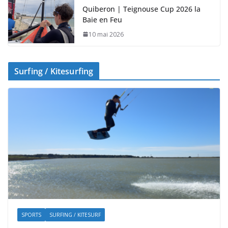
Quiberon | Teignouse Cup 2026 la
Baie en Feu
10 mai 2026
Surfing / Kitesurfing
SPORTS
SURFING / KITESURF