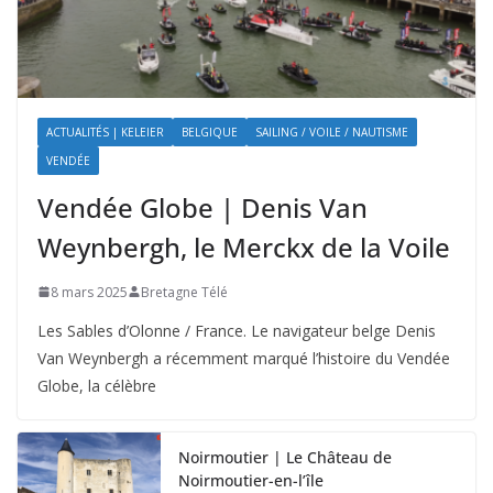
ACTUALITÉS | KELEIER
BELGIQUE
SAILING / VOILE / NAUTISME
VENDÉE
Vendée Globe | Denis Van
Weynbergh, le Merckx de la Voile
8 mars 2025
Bretagne Télé
Les Sables d’Olonne / France. Le navigateur belge Denis
Van Weynbergh a récemment marqué l’histoire du Vendée
Globe, la célèbre
Noirmoutier | Le Château de
Noirmoutier-en-l’île