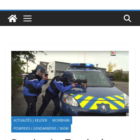
ACTUALITÉS | KELEIER
MORBIHAN
POMPIERS / GENDARMERIE / SNSM