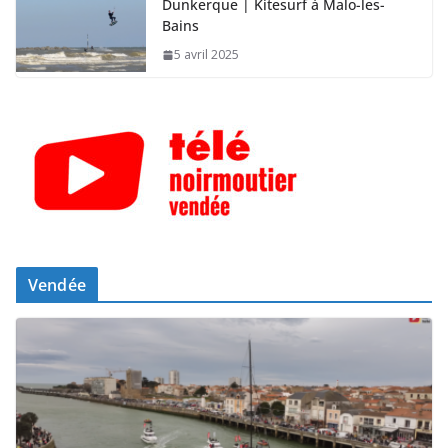
Dunkerque | Kitesurf à Malo-les-
Bains
5 avril 2025
Vendée