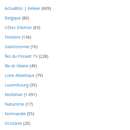
Actualités | Keleier
(609)
Belgique
(80)
Côtes d'Armor
(63)
Finistere
(136)
Gastronomie
(10)
Îles du Ponant TV
(228)
Ille-et-Vilaine
(49)
Loire-Atlantique
(79)
Luxembourg
(35)
Morbihan
(1 091)
Naturisme
(17)
Normandie
(55)
Occitanie
(26)