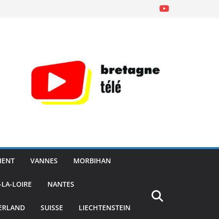
IENT
VANNES
MORBIHAN
-LA-LOIRE
NANTES
ERLAND
SUISSE
LIECHTENSTEIN