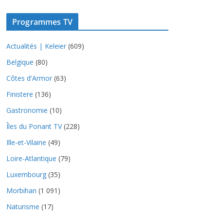
Programmes TV
Actualités | Keleier
(609)
Belgique
(80)
Côtes d'Armor
(63)
Finistere
(136)
Gastronomie
(10)
Îles du Ponant TV
(228)
Ille-et-Vilaine
(49)
Loire-Atlantique
(79)
Luxembourg
(35)
Morbihan
(1 091)
Naturisme
(17)