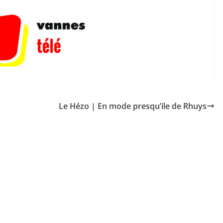
s
Le Hézo | En mode presqu’ile de Rhuys