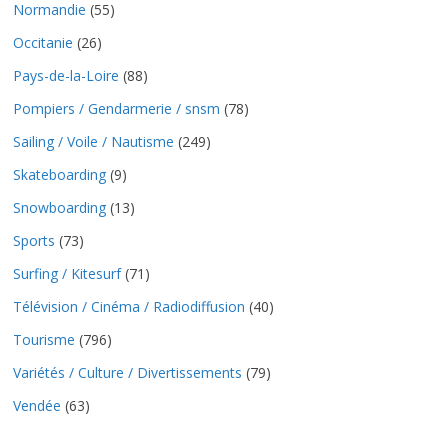
Normandie
(55)
Occitanie
(26)
Pays-de-la-Loire
(88)
Pompiers / Gendarmerie / snsm
(78)
Sailing / Voile / Nautisme
(249)
Skateboarding
(9)
Snowboarding
(13)
Sports
(73)
Surfing / Kitesurf
(71)
Télévision / Cinéma / Radiodiffusion
(40)
Tourisme
(796)
Variétés / Culture / Divertissements
(79)
Vendée
(63)