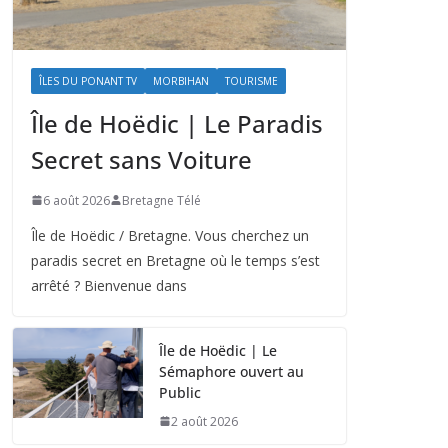
ÎLES DU PONANT TV
MORBIHAN
TOURISME
Île de Hoëdic | Le Paradis
Secret sans Voiture
6 août 2026
Bretagne Télé
Île de Hoëdic / Bretagne. Vous cherchez un
paradis secret en Bretagne où le temps s’est
arrêté ? Bienvenue dans
Île de Hoëdic | Le
Sémaphore ouvert au
Public
2 août 2026