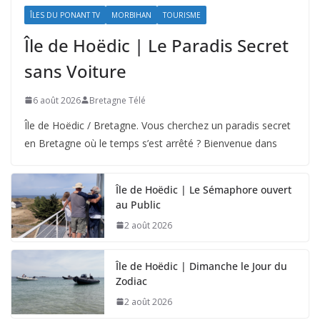
ÎLES DU PONANT TV
MORBIHAN
TOURISME
Île de Hoëdic | Le Paradis Secret
sans Voiture
6 août 2026
Bretagne Télé
Île de Hoëdic / Bretagne. Vous cherchez un paradis secret
en Bretagne où le temps s’est arrêté ? Bienvenue dans
Île de Hoëdic | Le Sémaphore ouvert
au Public
2 août 2026
Île de Hoëdic | Dimanche le Jour du
Zodiac
2 août 2026