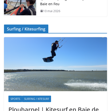
Baie en Feu
10 mai 2026
Surfing / Kitesurfing
SPORTS
SURFING / KITESURF
Plouharnel | Kitesurf en Baie de