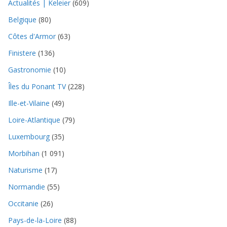
Actualités | Keleier
(609)
Belgique
(80)
Côtes d'Armor
(63)
Finistere
(136)
Gastronomie
(10)
Îles du Ponant TV
(228)
Ille-et-Vilaine
(49)
Loire-Atlantique
(79)
Luxembourg
(35)
Morbihan
(1 091)
Naturisme
(17)
Normandie
(55)
Occitanie
(26)
Pays-de-la-Loire
(88)