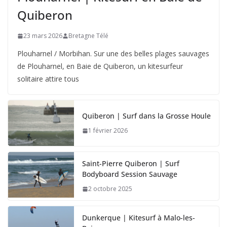
Quiberon
23 mars 2026
Bretagne Télé
Plouharnel / Morbihan. Sur une des belles plages sauvages
de Plouharnel, en Baie de Quiberon, un kitesurfeur
solitaire attire tous
Quiberon | Surf dans la Grosse Houle
1 février 2026
Saint-Pierre Quiberon | Surf
Bodyboard Session Sauvage
2 octobre 2025
Dunkerque | Kitesurf à Malo-les-