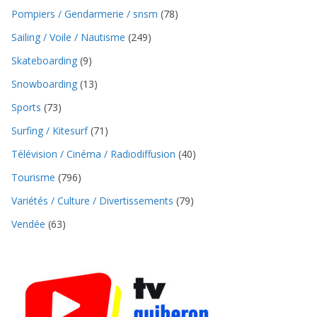
Pompiers / Gendarmerie / snsm
(78)
Sailing / Voile / Nautisme
(249)
Skateboarding
(9)
Snowboarding
(13)
Sports
(73)
Surfing / Kitesurf
(71)
Télévision / Cinéma / Radiodiffusion
(40)
Tourisme
(796)
Variétés / Culture / Divertissements
(79)
Vendée
(63)