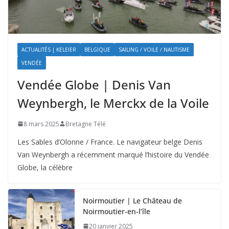
ACTUALITÉS | KELEIER
BELGIQUE
SAILING / VOILE / NAUTISME
VENDÉE
Vendée Globe | Denis Van
Weynbergh, le Merckx de la Voile
8 mars 2025
Bretagne Télé
Les Sables d’Olonne / France. Le navigateur belge Denis
Van Weynbergh a récemment marqué l’histoire du Vendée
Globe, la célèbre
Noirmoutier | Le Château de
Noirmoutier-en-l’île
20 janvier 2025