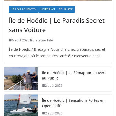
ÎLES DU PONANT TV
MORBIHAN
TOURISME
Île de Hoëdic | Le Paradis Secret
sans Voiture
6 août 2026
Bretagne Télé
Île de Hoëdic / Bretagne. Vous cherchez un paradis secret
en Bretagne où le temps s’est arrêté ? Bienvenue dans
Île de Hoëdic | Le Sémaphore ouvert
au Public
2 août 2026
Île de Hoëdic | Sensations Fortes en
Open Skiff
2 août 2026