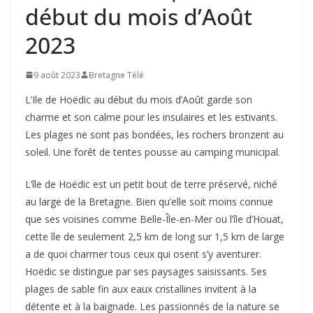
début du mois d’Août
2023
9 août 2023
Bretagne Télé
L’Ile de Hoëdic au début du mois d’Août garde son
charme et son calme pour les insulaires et les estivants.
Les plages ne sont pas bondées, les rochers bronzent au
soleil. Une forêt de tentes pousse au camping municipal.
L’île de Hoëdic est un petit bout de terre préservé, niché
au large de la Bretagne. Bien qu’elle soit moins connue
que ses voisines comme Belle-Île-en-Mer ou l’île d’Houat,
cette île de seulement 2,5 km de long sur 1,5 km de large
a de quoi charmer tous ceux qui osent s’y aventurer.
Hoëdic se distingue par ses paysages saisissants. Ses
plages de sable fin aux eaux cristallines invitent à la
détente et à la baignade. Les passionnés de la nature se