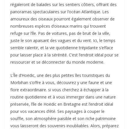
régaleront de balades sur les sentiers côtiers, offrant des
panoramas spectaculaires sur l’océan Atlantique. Les
amoureux des oiseaux pourront également observer de
nombreuses espèces d’oiseaux marins qui trouvent
refuge sur l’île. Pas de voitures, pas de bruit de la ville,
juste le son apaisant des vagues et du vent. Ici, le temps
semble ralentir, et la vie quotidienne trépidante s’efface
pour laisser place à la sérénité. C’est l’endroit idéal pour se
ressourcer et se déconnecter du monde moderne.
L’Île d’Hoëdic, une des plus petites îles touristiques du
Morbihan s’offre à vous, découvrez y une faune et une
flore extraordinaire. si vous cherchez à échapper à la
routine quotidienne et à vous immerger dans une nature
préservée, l’île de Hoëdic en Bretagne est l’endroit idéal
pour vos vacances d’été. Ses paysages à couper le
souffle, son atmosphère paisible et son riche patrimoine
vous laisseront des souvenirs inoubliables. Alors, préparez