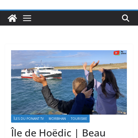
ÎLES DU PONANT TV
MORBIHAN
TOURISME
Île de Hoëdic | Beau