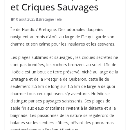
et Criques Sauvages
10 août 2025
Bretagne Télé
Île de Hoëdic / Bretagne. Des adorables dauphins
naviguent au mois d’Août au large de l’île qui. garde son
charme et son calme pour les insulaires et les estivants.
Les plages sublimes et sauvages , les criques secrètes ne
sont pas bondées, les rochers bronzent au soleil. L’île de
Hoëdic est un bout de terre préservé, niché au large de la
Bretagne et de la Presqu’ile de Quiberon, cette île de
seulement 2,5 km de long sur 1,5 km de large a de quoi
charmer tous ceux qui osent s’y aventurer. Hoëdic se
distingue par ses paysages saisissants. Ses plages de
sable fin aux eaux cristallines invitent à la détente et à la
baignade. Les passionnés de la nature se régaleront de
balades sur les sentiers côtiers, offrant des panoramas
spectaculaires sur l’océan Atlantique.