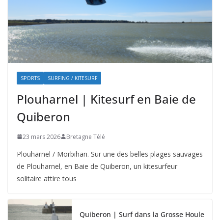
SPORTS
SURFING / KITESURF
Plouharnel | Kitesurf en Baie de
Quiberon
23 mars 2026
Bretagne Télé
Plouharnel / Morbihan. Sur une des belles plages sauvages
de Plouharnel, en Baie de Quiberon, un kitesurfeur
solitaire attire tous
Quiberon | Surf dans la Grosse Houle