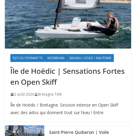
ÎLES DU PONANT TV
MORBIHAN
SAILING / VOILE / NAUTISME
Île de Hoëdic | Sensations Fortes
en Open Skiff
2 août 2026
Bretagne Télé
Île de Hoëdic / Bretagne. Session intense en Open Skiff
avec des ados qui donnent tout sur l’eau ! Entre
Saint-Pierre Quiberon | Voile