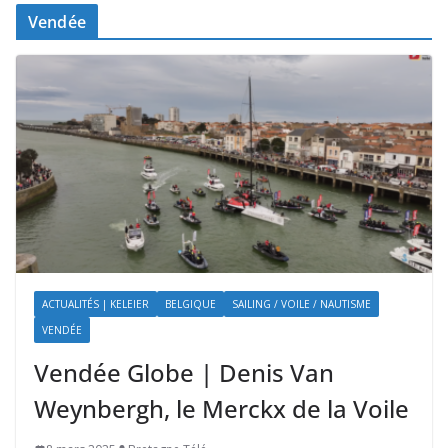
Vendée
ACTUALITÉS | KELEIER
BELGIQUE
SAILING / VOILE / NAUTISME
VENDÉE
Vendée Globe | Denis Van
Weynbergh, le Merckx de la Voile