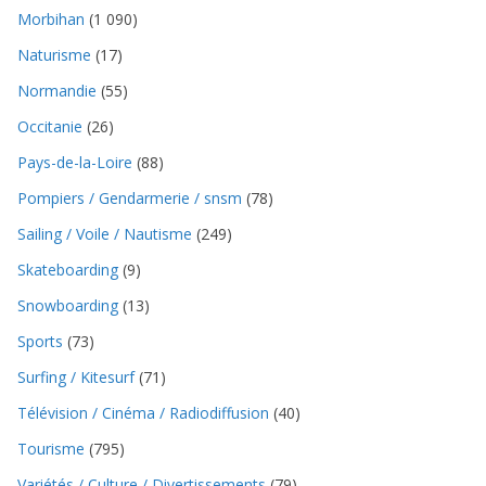
Morbihan
(1 090)
Naturisme
(17)
Normandie
(55)
Occitanie
(26)
Pays-de-la-Loire
(88)
Pompiers / Gendarmerie / snsm
(78)
Sailing / Voile / Nautisme
(249)
Skateboarding
(9)
Snowboarding
(13)
Sports
(73)
Surfing / Kitesurf
(71)
Télévision / Cinéma / Radiodiffusion
(40)
Tourisme
(795)
Variétés / Culture / Divertissements
(79)