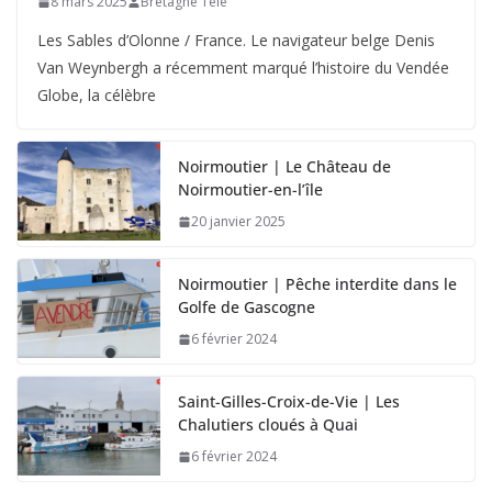
8 mars 2025
Bretagne Télé
Les Sables d’Olonne / France. Le navigateur belge Denis
Van Weynbergh a récemment marqué l’histoire du Vendée
Globe, la célèbre
Noirmoutier | Le Château de
Noirmoutier-en-l’île
20 janvier 2025
Noirmoutier | Pêche interdite dans le
Golfe de Gascogne
6 février 2024
Saint-Gilles-Croix-de-Vie | Les
Chalutiers cloués à Quai
6 février 2024