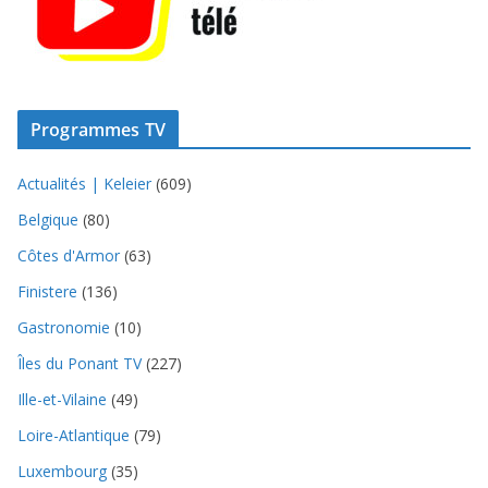
Programmes TV
Actualités | Keleier
(609)
Belgique
(80)
Côtes d'Armor
(63)
Finistere
(136)
Gastronomie
(10)
Îles du Ponant TV
(227)
Ille-et-Vilaine
(49)
Loire-Atlantique
(79)
Luxembourg
(35)