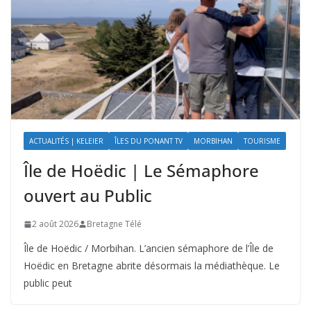
ACTUALITÉS | KELEIER
ÎLES DU PONANT TV
MORBIHAN
TOURISME
Île de Hoëdic | Le Sémaphore
ouvert au Public
2 août 2026
Bretagne Télé
Île de Hoëdic / Morbihan. L’ancien sémaphore de l’Île de
Hoëdic en Bretagne abrite désormais la médiathèque. Le
public peut