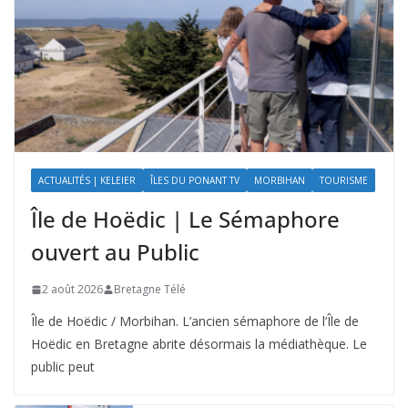
ACTUALITÉS | KELEIER
ÎLES DU PONANT TV
MORBIHAN
TOURISME
Île de Hoëdic | Le Sémaphore
ouvert au Public
2 août 2026
Bretagne Télé
Île de Hoëdic / Morbihan. L’ancien sémaphore de l’Île de
Hoëdic en Bretagne abrite désormais la médiathèque. Le
public peut