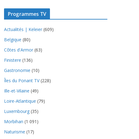
Programmes TV
Actualités | Keleier
(609)
Belgique
(80)
Côtes d'Armor
(63)
Finistere
(136)
Gastronomie
(10)
Îles du Ponant TV
(228)
Ille-et-Vilaine
(49)
Loire-Atlantique
(79)
Luxembourg
(35)
Morbihan
(1 091)
Naturisme
(17)