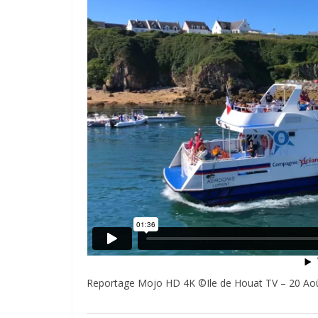
Reportage Mojo HD 4K ©Ile de Houat TV – 20 Ao