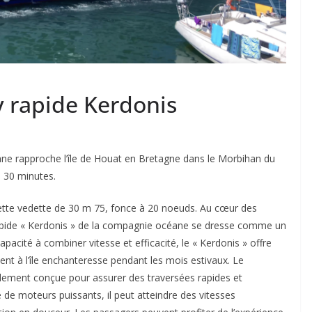
ry rapide Kerdonis
ane rapproche l’île de Houat en Bretagne dans le Morbihan du
e 30 minutes.
ette vedette de 30 m 75, fonce à 20 noeuds. Au cœur des
rapide « Kerdonis » de la compagnie océane se dresse comme un
capacité à combiner vitesse et efficacité, le « Kerdonis » offre
ent à l’île enchanteresse pendant les mois estivaux. Le
lement conçue pour assurer des traversées rapides et
 de moteurs puissants, il peut atteindre des vitesses