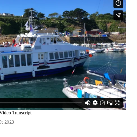
ût 2023