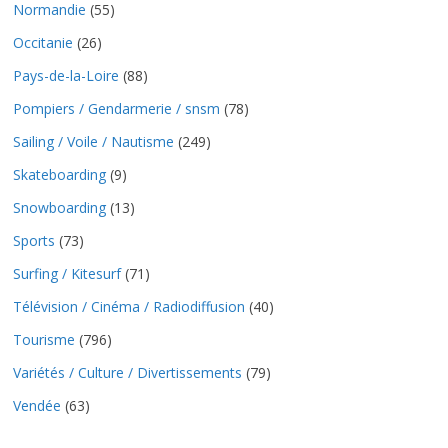
Normandie
(55)
Occitanie
(26)
Pays-de-la-Loire
(88)
Pompiers / Gendarmerie / snsm
(78)
Sailing / Voile / Nautisme
(249)
Skateboarding
(9)
Snowboarding
(13)
Sports
(73)
Surfing / Kitesurf
(71)
Télévision / Cinéma / Radiodiffusion
(40)
Tourisme
(796)
Variétés / Culture / Divertissements
(79)
Vendée
(63)