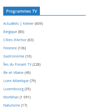
Programmes TV
Actualités | Keleier
(609)
Belgique
(80)
Côtes d'Armor
(63)
Finistere
(136)
Gastronomie
(10)
Îles du Ponant TV
(228)
Ille-et-Vilaine
(49)
Loire-Atlantique
(79)
Luxembourg
(35)
Morbihan
(1 091)
Naturisme
(17)