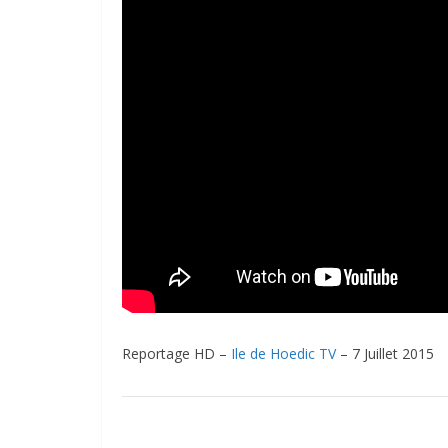
Reportage HD –
Ile de Hoedic TV
– 7 Juillet 2015