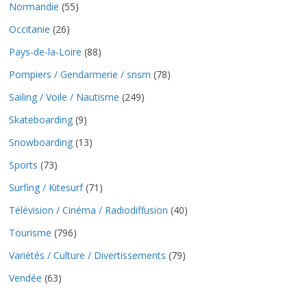
Normandie
(55)
Occitanie
(26)
Pays-de-la-Loire
(88)
Pompiers / Gendarmerie / snsm
(78)
Sailing / Voile / Nautisme
(249)
Skateboarding
(9)
Snowboarding
(13)
Sports
(73)
Surfing / Kitesurf
(71)
Télévision / Cinéma / Radiodiffusion
(40)
Tourisme
(796)
Variétés / Culture / Divertissements
(79)
Vendée
(63)