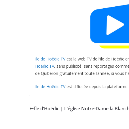
Ile de Hoëdic TV
est la web TV de l’Ile de Hoëdic e
Hoëdic TV
, sans publicité, sans reportages commerc
de Quiberon gratuitement toute l’année, si vous hab
I
le de Hoëdic TV
est diffusée depuis la plateforme
Île d’Hoëdic | L’église Notre-Dame la Blanc