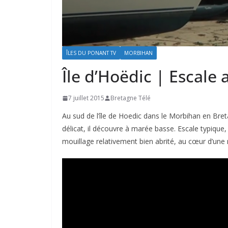
ÎLES DU PONANT TV
MORBIHAN
Île d’Hoëdic | Escale 
7 juillet 2015
Bretagne Télé
Au sud de l’île de Hoedic dans le Morbihan en Bret
délicat, il découvre à marée basse. Escale typique,
mouillage relativement bien abrité, au cœur d’une