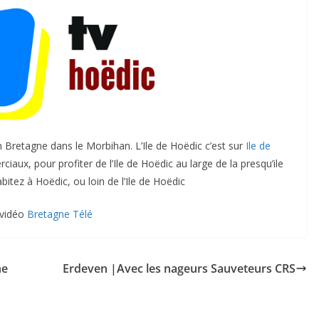
n Bretagne dans le Morbihan. L’Ile de Hoëdic c’est sur
Ile de
iaux, pour profiter de l’Ile de Hoëdic au large de la presqu’ile
itez à Hoëdic, ou loin de l’Ile de Hoëdic
 vidéo
Bretagne Télé
he
Erdeven |Avec les nageurs Sauveteurs CRS