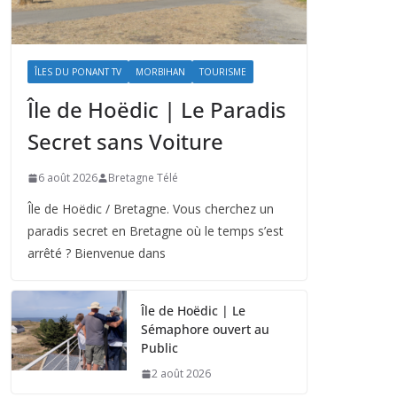
ÎLES DU PONANT TV
MORBIHAN
TOURISME
Île de Hoëdic | Le Paradis
Secret sans Voiture
6 août 2026
Bretagne Télé
Île de Hoëdic / Bretagne. Vous cherchez un
paradis secret en Bretagne où le temps s’est
arrêté ? Bienvenue dans
Île de Hoëdic | Le
Sémaphore ouvert au
Public
2 août 2026