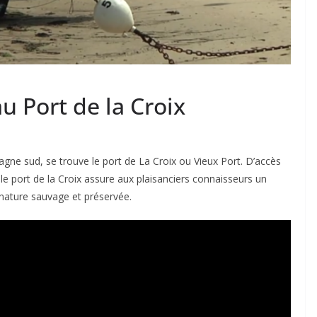
au Port de la Croix
agne sud, se trouve le port de La Croix ou Vieux Port. D’accès
 le port de la Croix assure aux plaisanciers connaisseurs un
 nature sauvage et préservée.