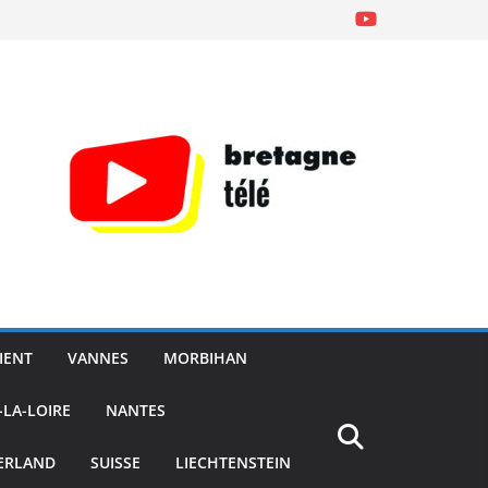
IENT
VANNES
MORBIHAN
-LA-LOIRE
NANTES
ERLAND
SUISSE
LIECHTENSTEIN