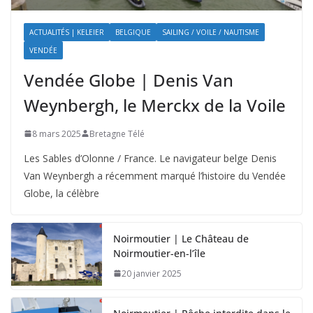
ACTUALITÉS | KELEIER
BELGIQUE
SAILING / VOILE / NAUTISME
VENDÉE
Vendée Globe | Denis Van
Weynbergh, le Merckx de la Voile
8 mars 2025
Bretagne Télé
Les Sables d’Olonne / France. Le navigateur belge Denis
Van Weynbergh a récemment marqué l’histoire du Vendée
Globe, la célèbre
Noirmoutier | Le Château de
Noirmoutier-en-l’île
20 janvier 2025