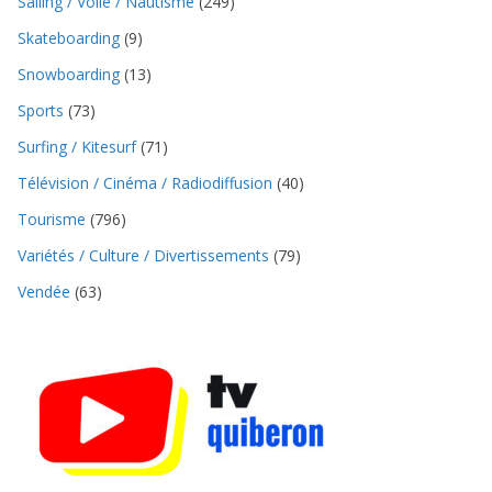
Sailing / Voile / Nautisme
(249)
Skateboarding
(9)
Snowboarding
(13)
Sports
(73)
Surfing / Kitesurf
(71)
Télévision / Cinéma / Radiodiffusion
(40)
Tourisme
(796)
Variétés / Culture / Divertissements
(79)
Vendée
(63)