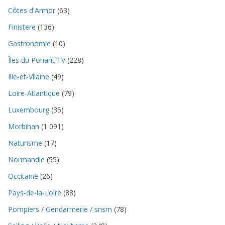
Côtes d'Armor
(63)
Finistere
(136)
Gastronomie
(10)
Îles du Ponant TV
(228)
Ille-et-Vilaine
(49)
Loire-Atlantique
(79)
Luxembourg
(35)
Morbihan
(1 091)
Naturisme
(17)
Normandie
(55)
Occitanie
(26)
Pays-de-la-Loire
(88)
Pompiers / Gendarmerie / snsm
(78)