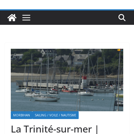
MORBIHAN
SAILING / VOILE / NAUTISME
La Trinité-sur-mer |