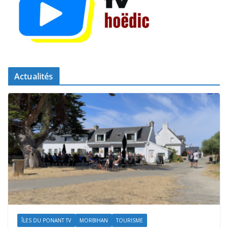
Actualités
ÎLES DU PONANT TV
MORBIHAN
TOURISME