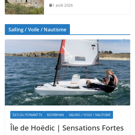
1 août 2026
Sailing / Voile / Nautisme
ÎLES DU PONANT TV
MORBIHAN
SAILING / VOILE / NAUTISME
Île de Hoëdic | Sensations Fortes