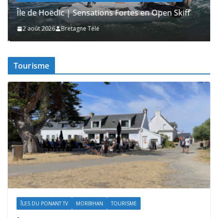
Île de Hoëdic | Sensations Fortes en Open Skiff
2 août 2026
Bretagne Télé
Tourisme
ÎLES DU PONANT TV
MORBIHAN
TOURISME