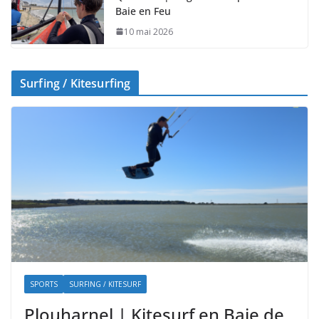
Baie en Feu
10 mai 2026
Surfing / Kitesurfing
SPORTS
SURFING / KITESURF
Plouharnel | Kitesurf en Baie de