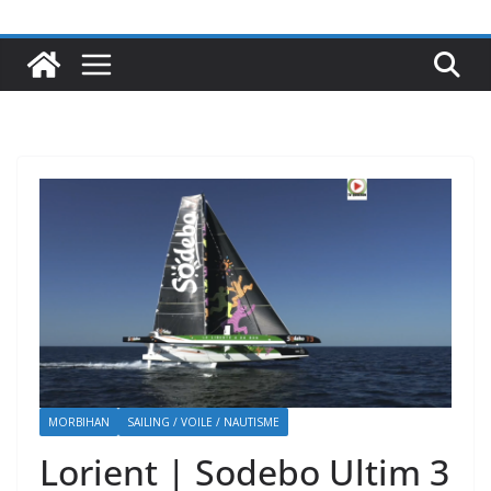
MORBIHAN
SAILING / VOILE / NAUTISME
Lorient | Sodebo Ultim 3