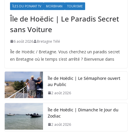
ÎLES DU PONANT TV
MORBIHAN
TOURISME
Île de Hoëdic | Le Paradis Secret
sans Voiture
6 août 2026
Bretagne Télé
Île de Hoëdic / Bretagne. Vous cherchez un paradis secret
en Bretagne où le temps s’est arrêté ? Bienvenue dans
Île de Hoëdic | Le Sémaphore ouvert
au Public
2 août 2026
Île de Hoëdic | Dimanche le Jour du
Zodiac
2 août 2026