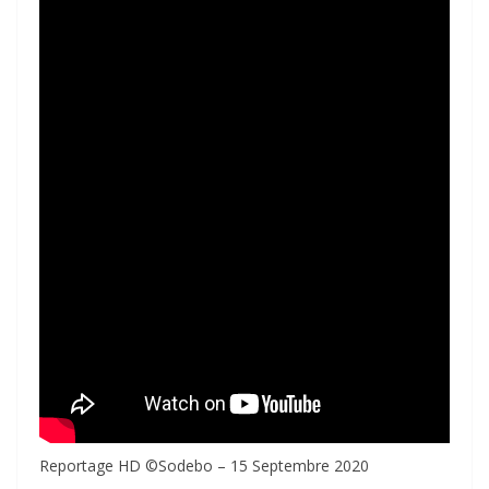
Reportage HD ©Sodebo – 15 Septembre 2020