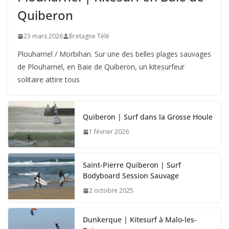
Quiberon
23 mars 2026
Bretagne Télé
Plouharnel / Morbihan. Sur une des belles plages sauvages
de Plouharnel, en Baie de Quiberon, un kitesurfeur
solitaire attire tous
Quiberon | Surf dans la Grosse Houle
1 février 2026
Saint-Pierre Quiberon | Surf
Bodyboard Session Sauvage
2 octobre 2025
Dunkerque | Kitesurf à Malo-les-