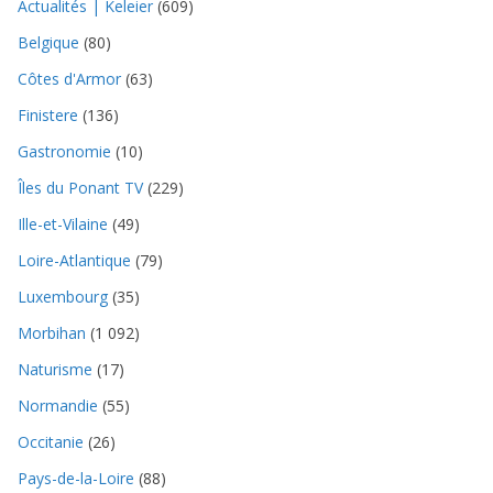
Actualités | Keleier
(609)
Belgique
(80)
Côtes d'Armor
(63)
Finistere
(136)
Gastronomie
(10)
Îles du Ponant TV
(229)
Ille-et-Vilaine
(49)
Loire-Atlantique
(79)
Luxembourg
(35)
Morbihan
(1 092)
Naturisme
(17)
Normandie
(55)
Occitanie
(26)
Pays-de-la-Loire
(88)