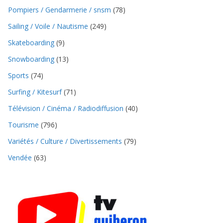
Pompiers / Gendarmerie / snsm
(78)
Sailing / Voile / Nautisme
(249)
Skateboarding
(9)
Snowboarding
(13)
Sports
(74)
Surfing / Kitesurf
(71)
Télévision / Cinéma / Radiodiffusion
(40)
Tourisme
(796)
Variétés / Culture / Divertissements
(79)
Vendée
(63)