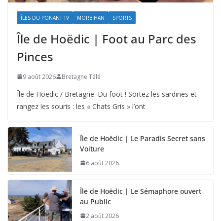
ÎLES DU PONANT TV
MORBIHAN
SPORTS
Île de Hoëdic | Foot au Parc des
Pinces
9 août 2026
Bretagne Télé
Île de Hoëdic / Bretagne. Du foot ! Sortez les sardines et
rangez les souris : les « Chats Gris » l’ont
Île de Hoëdic | Le Paradis Secret sans
Voiture
6 août 2026
Île de Hoëdic | Le Sémaphore ouvert
au Public
2 août 2026