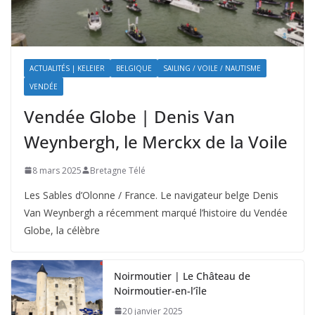
ACTUALITÉS | KELEIER
BELGIQUE
SAILING / VOILE / NAUTISME
VENDÉE
Vendée Globe | Denis Van
Weynbergh, le Merckx de la Voile
8 mars 2025
Bretagne Télé
Les Sables d’Olonne / France. Le navigateur belge Denis
Van Weynbergh a récemment marqué l’histoire du Vendée
Globe, la célèbre
Noirmoutier | Le Château de
Noirmoutier-en-l’île
20 janvier 2025