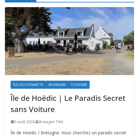
ÎLES DU PONANT TV
MORBIHAN
TOURISME
Île de Hoëdic | Le Paradis Secret
sans Voiture
6 août 2026
Bretagne Télé
Île de Hoëdic / Bretagne. Vous cherchez un paradis secret