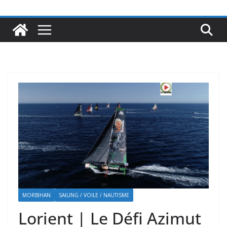
MORBIHAN
SAILING / VOILE / NAUTISME
Lorient | Le Défi Azimut