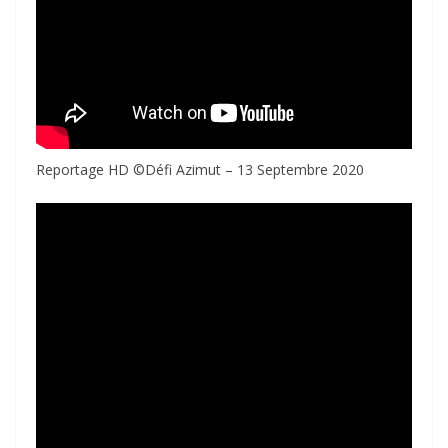
Reportage HD ©Défi Azimut – 13 Septembre 2020