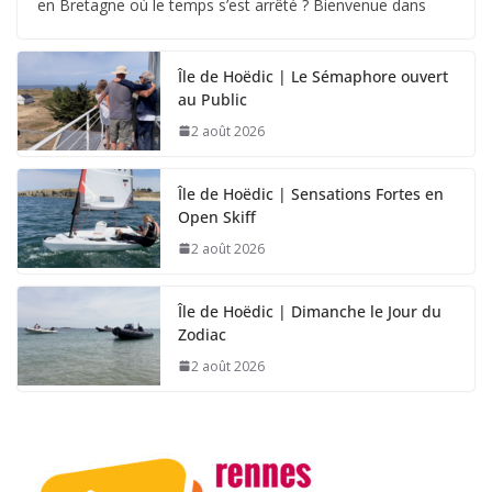
en Bretagne où le temps s’est arrêté ? Bienvenue dans
Île de Hoëdic | Le Sémaphore ouvert
au Public
2 août 2026
Île de Hoëdic | Sensations Fortes en
Open Skiff
2 août 2026
Île de Hoëdic | Dimanche le Jour du
Zodiac
2 août 2026