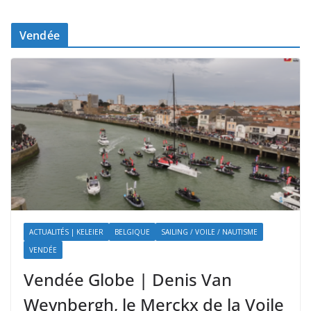
Vendée
ACTUALITÉS | KELEIER
BELGIQUE
SAILING / VOILE / NAUTISME
VENDÉE
Vendée Globe | Denis Van
Weynbergh, le Merckx de la Voile