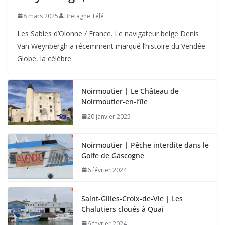
8 mars 2025
Bretagne Télé
Les Sables d’Olonne / France. Le navigateur belge Denis
Van Weynbergh a récemment marqué l’histoire du Vendée
Globe, la célèbre
Noirmoutier | Le Château de
Noirmoutier-en-l’île
20 janvier 2025
Noirmoutier | Pêche interdite dans le
Golfe de Gascogne
6 février 2024
Saint-Gilles-Croix-de-Vie | Les
Chalutiers cloués à Quai
6 février 2024