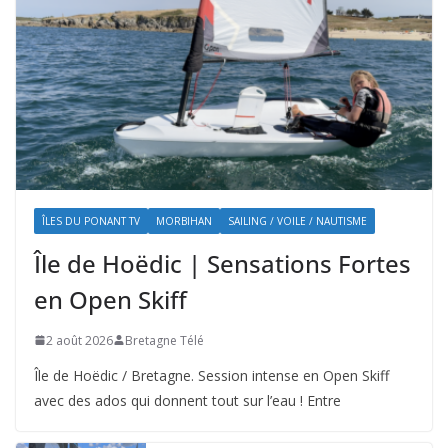
ÎLES DU PONANT TV
MORBIHAN
SAILING / VOILE / NAUTISME
Île de Hoëdic | Sensations Fortes
en Open Skiff
2 août 2026
Bretagne Télé
Île de Hoëdic / Bretagne. Session intense en Open Skiff
avec des ados qui donnent tout sur l’eau ! Entre