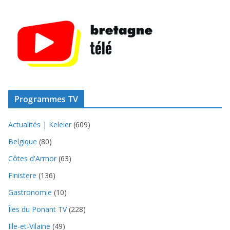
Programmes TV
Actualités | Keleier
(609)
Belgique
(80)
Côtes d'Armor
(63)
Finistere
(136)
Gastronomie
(10)
Îles du Ponant TV
(228)
Ille-et-Vilaine
(49)