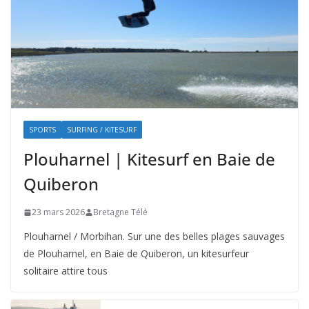
SPORTS
SURFING / KITESURF
Plouharnel | Kitesurf en Baie de
Quiberon
23 mars 2026
Bretagne Télé
Plouharnel / Morbihan. Sur une des belles plages sauvages
de Plouharnel, en Baie de Quiberon, un kitesurfeur
solitaire attire tous