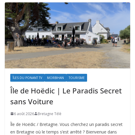
ÎLES DU PONANT TV
MORBIHAN
TOURISME
Île de Hoëdic | Le Paradis Secret
sans Voiture
6 août 2026
Bretagne Télé
Île de Hoëdic / Bretagne. Vous cherchez un paradis secret
en Bretagne où le temps s’est arrêté ? Bienvenue dans