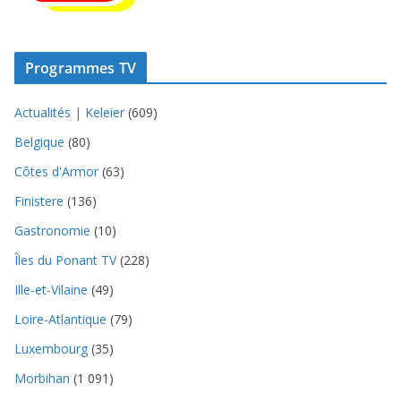
Programmes TV
Actualités | Keleier
(609)
Belgique
(80)
Côtes d'Armor
(63)
Finistere
(136)
Gastronomie
(10)
Îles du Ponant TV
(228)
Ille-et-Vilaine
(49)
Loire-Atlantique
(79)
Luxembourg
(35)
Morbihan
(1 091)