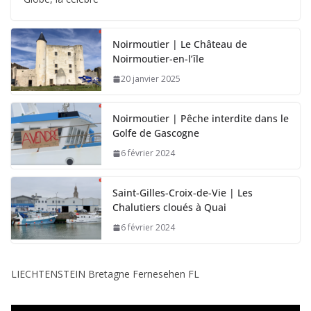
Globe, la célèbre
Noirmoutier | Le Château de
Noirmoutier-en-l’île
20 janvier 2025
Noirmoutier | Pêche interdite dans le
Golfe de Gascogne
6 février 2024
Saint-Gilles-Croix-de-Vie | Les
Chalutiers cloués à Quai
6 février 2024
LIECHTENSTEIN Bretagne Fernesehen FL