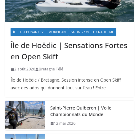
ÎLES DU PONANT TV
MORBIHAN
SAILING / VOILE / NAUTISME
Île de Hoëdic | Sensations Fortes
en Open Skiff
2 août 2026
Bretagne Télé
Île de Hoëdic / Bretagne. Session intense en Open Skiff
avec des ados qui donnent tout sur l’eau ! Entre
Saint-Pierre Quiberon | Voile
Championnats du Monde
12 mai 2026