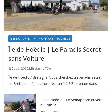
ÎLES DU PONANT TV
MORBIHAN
TOURISME
Île de Hoëdic | Le Paradis Secret
sans Voiture
6 août 2026
Bretagne Télé
Île de Hoëdic / Bretagne. Vous cherchez un paradis secret
en Bretagne où le temps s’est arrêté ? Bienvenue dans
Île de Hoëdic | Le Sémaphore ouvert
au Public