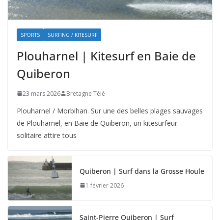
SPORTS
SURFING / KITESURF
Plouharnel | Kitesurf en Baie de
Quiberon
23 mars 2026
Bretagne Télé
Plouharnel / Morbihan. Sur une des belles plages sauvages
de Plouharnel, en Baie de Quiberon, un kitesurfeur
solitaire attire tous
Quiberon | Surf dans la Grosse Houle
1 février 2026
Saint-Pierre Quiberon | Surf