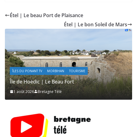
Étel | Le beau Port de Plaisance
Étel | Le bon Soleil de Mars
ÎLES DU PONANT TV
MORBIHAN
TOURISME
Île de Hoëdic | Les Secrets de la Lande
1 août 2026
Bretagne Télé