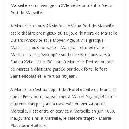
Marseille est un vestige du XVIe siècle bordant le Vieux-
Port de Marseille.
A Marseille, depuis 26 siècles, le Vieux-Port de Marseille
est le théâtre prestigieux où se joue l’histoire de Marseille.
Durant l’Antiquité et le Moyen Age, la ville grecque -
Massalia -, puis romaine – Massilia – et médiévale –
Masiho – s’est développée sur la rive Nord puis vers le
Sud au XVIIe siècle. Dès lors à Marseille, l’entrée du port
de Marseille allait être gardée par deux forts,
le fort
Saint-Nicolas et le fort Saint-Jean.
A Marseille, c’est au départ de l’Hôtel de Ville de Marseille
que le Ferry-boat, bateau cher à Marcel Pagnol, effectue
plusieurs fois par jour la traversée du Vieux-Port de
Marseille. Il est entré en service à Marseille en juin 1880,
inaugurant ainsi à Marseille, le
célèbre trajet « Mairie-
Place aux Huiles »
.