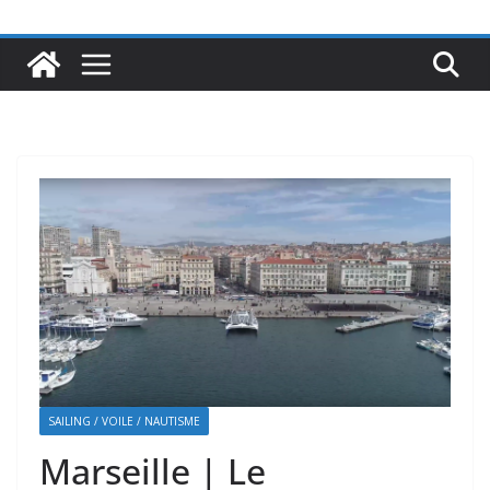
SAILING / VOILE / NAUTISME
Marseille | Le