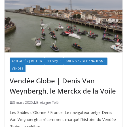
ACTUALITÉS | KELEIER
BELGIQUE
SAILING / VOILE / NAUTISME
VENDÉE
Vendée Globe | Denis Van
Weynbergh, le Merckx de la Voile
8 mars 2025
Bretagne Télé
Les Sables d’Olonne / France. Le navigateur belge Denis
Van Weynbergh a récemment marqué l’histoire du Vendée