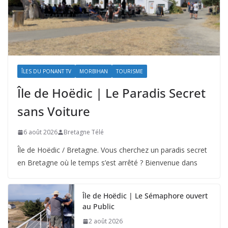
ÎLES DU PONANT TV
MORBIHAN
TOURISME
Île de Hoëdic | Le Paradis Secret
sans Voiture
6 août 2026
Bretagne Télé
Île de Hoëdic / Bretagne. Vous cherchez un paradis secret
en Bretagne où le temps s’est arrêté ? Bienvenue dans
Île de Hoëdic | Le Sémaphore ouvert
au Public
2 août 2026