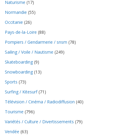
Naturisme
(17)
Normandie
(55)
Occitanie
(26)
Pays-de-la-Loire
(88)
Pompiers / Gendarmerie / snsm
(78)
Sailing / Voile / Nautisme
(249)
Skateboarding
(9)
Snowboarding
(13)
Sports
(73)
Surfing / Kitesurf
(71)
Télévision / Cinéma / Radiodiffusion
(40)
Tourisme
(796)
Variétés / Culture / Divertissements
(79)
Vendée
(63)