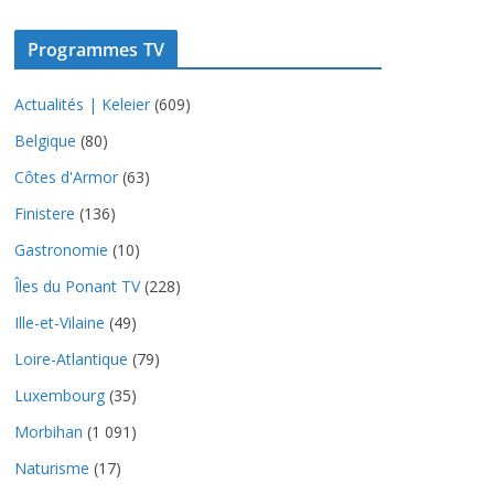
Programmes TV
Actualités | Keleier
(609)
Belgique
(80)
Côtes d'Armor
(63)
Finistere
(136)
Gastronomie
(10)
Îles du Ponant TV
(228)
Ille-et-Vilaine
(49)
Loire-Atlantique
(79)
Luxembourg
(35)
Morbihan
(1 091)
Naturisme
(17)