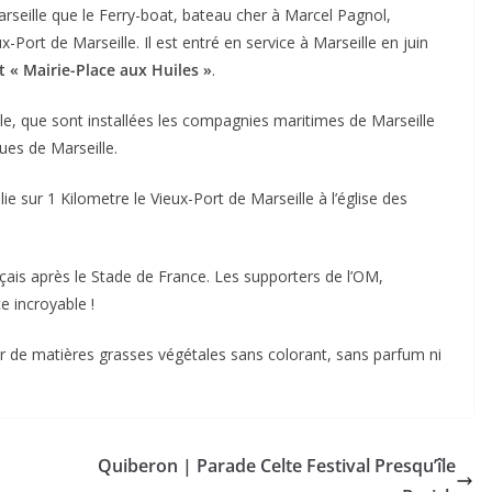
Marseille que le Ferry-boat, bateau cher à Marcel Pagnol,
x-Port de Marseille. Il est entré en service à Marseille en juin
t « Mairie-Place aux Huiles »
.
ille, que sont installées les compagnies maritimes de Marseille
ues de Marseille.
ie sur 1 Kilometre le Vieux-Port de Marseille à l’église des
çais après le Stade de France. Les supporters de l’OM,
e incroyable !
tir de matières grasses végétales sans colorant, sans parfum ni
Quiberon | Parade Celte Festival Presqu’île