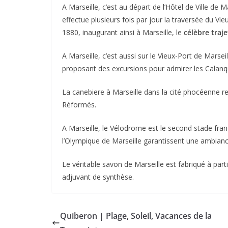
A Marseille, c’est au départ de l’Hôtel de Ville de 
effectue plusieurs fois par jour la traversée du Vieu
1880, inaugurant ainsi à Marseille, le
célèbre traje
A Marseille, c’est aussi sur le Vieux-Port de Marse
proposant des excursions pour admirer les Calanq
La canebiere à Marseille dans la cité phocéenne rel
Réformés.
A Marseille, le Vélodrome est le second stade fran
l’Olympique de Marseille garantissent une ambianc
Le véritable savon de Marseille est fabriqué à par
adjuvant de synthèse.
Quiberon | Plage, Soleil, Vacances de la