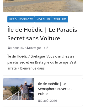
ÎLES DU PONANT TV
MORBIHAN
TOURISME
Île de Hoëdic | Le Paradis
Secret sans Voiture
6 août 2026
Bretagne Télé
Île de Hoëdic / Bretagne. Vous cherchez un
paradis secret en Bretagne où le temps s’est
arrêté ? Bienvenue dans
Île de Hoëdic | Le
Sémaphore ouvert au
Public
2 août 2026