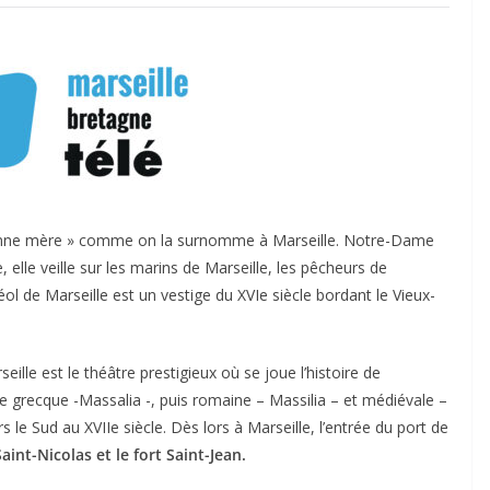
 Bonne mère » comme on la surnomme à Marseille. Notre-Dame
 elle veille sur les marins de Marseille, les pêcheurs de
réol de Marseille est un vestige du XVIe siècle bordant le Vieux-
eille est le théâtre prestigieux où se joue l’histoire de
ille grecque -Massalia -, puis romaine – Massilia – et médiévale –
 le Sud au XVIIe siècle. Dès lors à Marseille, l’entrée du port de
Saint-Nicolas et le fort Saint-Jean.