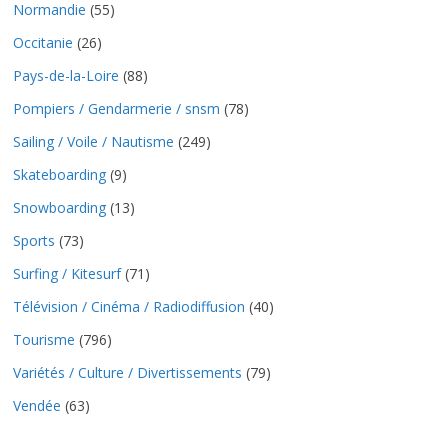
Normandie
(55)
Occitanie
(26)
Pays-de-la-Loire
(88)
Pompiers / Gendarmerie / snsm
(78)
Sailing / Voile / Nautisme
(249)
Skateboarding
(9)
Snowboarding
(13)
Sports
(73)
Surfing / Kitesurf
(71)
Télévision / Cinéma / Radiodiffusion
(40)
Tourisme
(796)
Variétés / Culture / Divertissements
(79)
Vendée
(63)