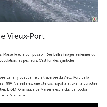
le Vieux-Port
rs. Marseille et le bon poisson. Des belles images aeriennes du
population, les pecheurs. C’est l’un des symboles
ée. Le ferry boat permet la traversée du Vieux-Port, de la
uis 1880. Marseille est une cité cosmopolite et vivante qui attire
r. L’ OM l’Olympique de Marseille est le club de football
re de Montmirail.