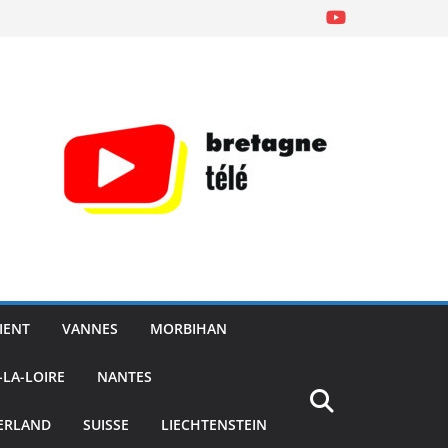
IENT
VANNES
MORBIHAN
-LA-LOIRE
NANTES
ERLAND
SUISSE
LIECHTENSTEIN