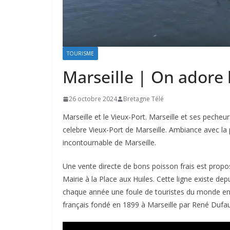
TOURISME
Marseille | On adore 
26 octobre 2024
Bretagne Télé
Marseille et le Vieux-Port. Marseille et ses pecheu
celebre Vieux-Port de Marseille. Ambiance avec la 
incontournable de Marseille.
Une vente directe de bons poisson frais est propos
Mairie à la Place aux Huiles. Cette ligne existe dep
chaque année une foule de touristes du monde entie
français fondé en 1899 à Marseille par René Dufau