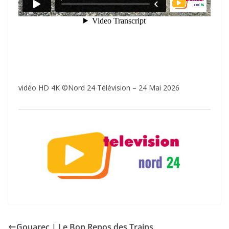
vidéo HD 4K ©Nord 24 Télévision – 24 Mai 2026
Gouarec | Le Bon Repos des Trains