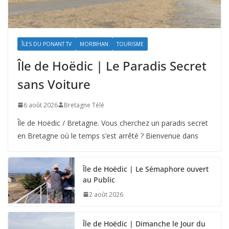
ÎLES DU PONANT TV
MORBIHAN
TOURISME
Île de Hoëdic | Le Paradis Secret
sans Voiture
6 août 2026
Bretagne Télé
Île de Hoëdic / Bretagne. Vous cherchez un paradis secret
en Bretagne où le temps s’est arrêté ? Bienvenue dans
Île de Hoëdic | Le Sémaphore ouvert
au Public
2 août 2026
Île de Hoëdic | Dimanche le Jour du