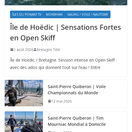
ÎLES DU PONANT TV
MORBIHAN
SAILING / VOILE / NAUTISME
Île de Hoëdic | Sensations Fortes
en Open Skiff
2 août 2026
Bretagne Télé
Île de Hoëdic / Bretagne. Session intense en Open Skiff
avec des ados qui donnent tout sur l’eau ! Entre
Saint-Pierre Quiberon | Voile
Championnats du Monde
12 mai 2026
Saint-Pierre Quiberon | Tim
Mourniac Mondial à Domicile