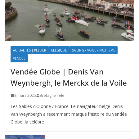
ACTUALITÉS | KELEIER
BELGIQUE
SAILING / VOILE / NAUTISME
VENDÉE
Vendée Globe | Denis Van
Weynbergh, le Merckx de la Voile
8 mars 2025
Bretagne Télé
Les Sables d’Olonne / France. Le navigateur belge Denis
Van Weynbergh a récemment marqué l’histoire du Vendée
Globe, la célèbre