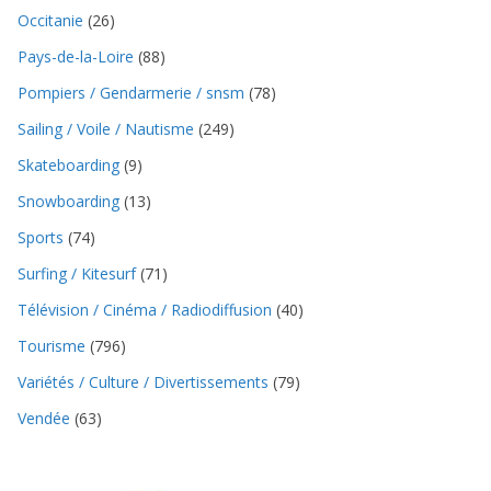
Occitanie
(26)
Pays-de-la-Loire
(88)
Pompiers / Gendarmerie / snsm
(78)
Sailing / Voile / Nautisme
(249)
Skateboarding
(9)
Snowboarding
(13)
Sports
(74)
Surfing / Kitesurf
(71)
Télévision / Cinéma / Radiodiffusion
(40)
Tourisme
(796)
Variétés / Culture / Divertissements
(79)
Vendée
(63)