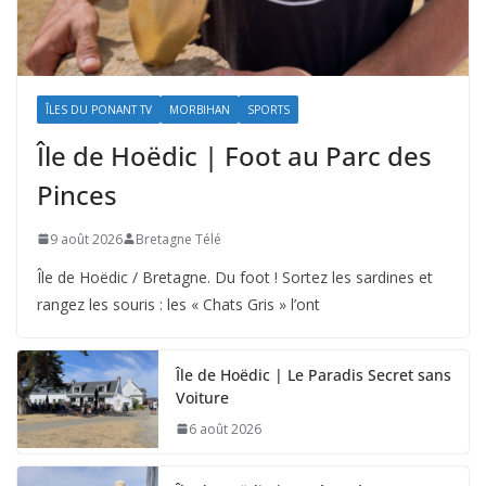
ÎLES DU PONANT TV
MORBIHAN
SPORTS
Île de Hoëdic | Foot au Parc des
Pinces
9 août 2026
Bretagne Télé
Île de Hoëdic / Bretagne. Du foot ! Sortez les sardines et
rangez les souris : les « Chats Gris » l’ont
Île de Hoëdic | Le Paradis Secret sans
Voiture
6 août 2026