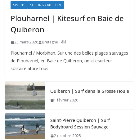
SPORTS
SURFING / KITESURF
Plouharnel | Kitesurf en Baie de
Quiberon
23 mars 2026
Bretagne Télé
Plouharnel / Morbihan. Sur une des belles plages sauvages
de Plouharnel, en Baie de Quiberon, un kitesurfeur
solitaire attire tous
Quiberon | Surf dans la Grosse Houle
1 février 2026
Saint-Pierre Quiberon | Surf
Bodyboard Session Sauvage
2 octobre 2025