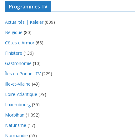
Programmes TV
Actualités | Keleier
(609)
Belgique
(80)
Côtes d'Armor
(63)
Finistere
(136)
Gastronomie
(10)
Îles du Ponant TV
(229)
Ille-et-Vilaine
(49)
Loire-Atlantique
(79)
Luxembourg
(35)
Morbihan
(1 092)
Naturisme
(17)
Normandie
(55)