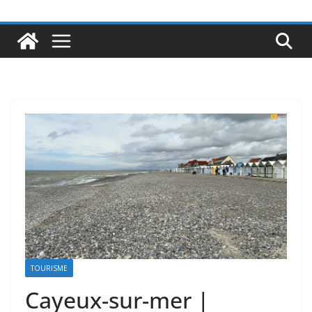
TOURISME
Cayeux-sur-mer |