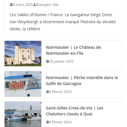
8 mars 2025
Bretagne Télé
Les Sables d’Olonne / France. Le navigateur belge Denis
Van Weynbergh a récemment marqué l’histoire du Vendée
Globe, la célèbre
Noirmoutier | Le Château de
Noirmoutier-en-l’île
20 janvier 2025
Noirmoutier | Pêche interdite dans le
Golfe de Gascogne
6 février 2024
Saint-Gilles-Croix-de-Vie | Les
Chalutiers cloués à Quai
6 février 2024