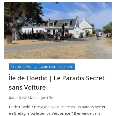
ÎLES DU PONANT TV
MORBIHAN
TOURISME
Île de Hoëdic | Le Paradis Secret
sans Voiture
6 août 2026
Bretagne Télé
Île de Hoëdic / Bretagne. Vous cherchez un paradis secret
en Bretagne où le temps s’est arrêté ? Bienvenue dans