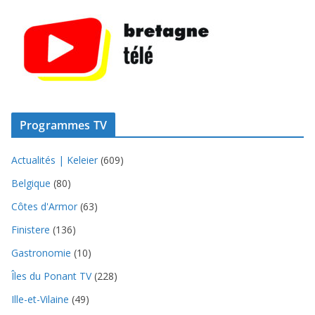
Programmes TV
Actualités | Keleier
(609)
Belgique
(80)
Côtes d'Armor
(63)
Finistere
(136)
Gastronomie
(10)
Îles du Ponant TV
(228)
Ille-et-Vilaine
(49)