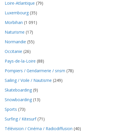
Loire-Atlantique
(79)
Luxembourg
(35)
Morbihan
(1 091)
Naturisme
(17)
Normandie
(55)
Occitanie
(26)
Pays-de-la-Loire
(88)
Pompiers / Gendarmerie / snsm
(78)
Sailing / Voile / Nautisme
(249)
Skateboarding
(9)
Snowboarding
(13)
Sports
(73)
Surfing / Kitesurf
(71)
Télévision / Cinéma / Radiodiffusion
(40)