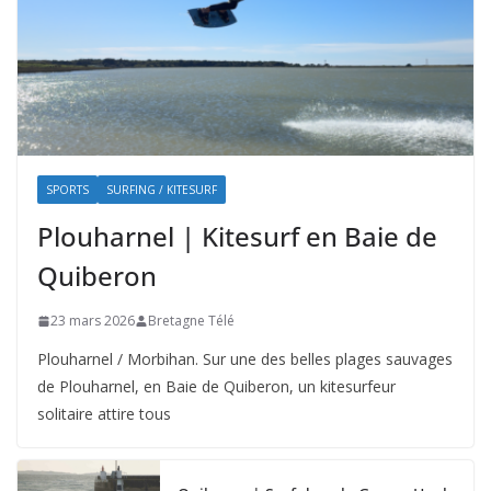
SPORTS
SURFING / KITESURF
Plouharnel | Kitesurf en Baie de
Quiberon
23 mars 2026
Bretagne Télé
Plouharnel / Morbihan. Sur une des belles plages sauvages
de Plouharnel, en Baie de Quiberon, un kitesurfeur
solitaire attire tous