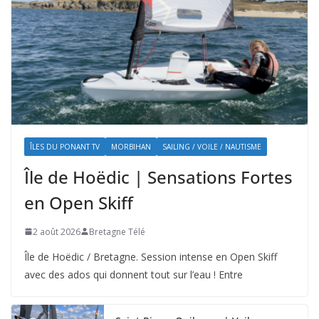
ÎLES DU PONANT TV
MORBIHAN
SAILING / VOILE / NAUTISME
Île de Hoëdic | Sensations Fortes
en Open Skiff
2 août 2026
Bretagne Télé
Île de Hoëdic / Bretagne. Session intense en Open Skiff
avec des ados qui donnent tout sur l’eau ! Entre