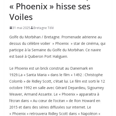
« Phoenix » hisse ses
Voiles
31 mai 2025
Bretagne Télé
Golfe du Morbihan / Bretagne. Promenade aérienne au
dessus du célèbre voilier » Phoenix » star de cinéma, qui
participe à la Semaine du Golfe du Morbihan. Ce navire
est basé à Quiberon Port Haliguen.
Le Phoenix est un brick construit au Danemark en
1929.La « Santa Maria » dans le film « 1492 : Christophe
Colomb » de Ridley Scott, c’était lui. Le film est sorti le 12
octobre 1992 en salle avec Gérard Depardieu, Sigourney
Weaver, Armand Assante. Le « Phoenix » apparaitra à
l’écran dans « Au cœur de l’océan » de Ron Howard en
2015 et dans des séries diffusées sur internet. Le
« Phoenix » retrouvera Ridley Scott dans « Napoléon »