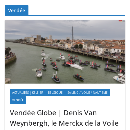
Vendée
ACTUALITÉS | KELEIER
BELGIQUE
SAILING / VOILE / NAUTISME
VENDÉE
Vendée Globe | Denis Van
Weynbergh, le Merckx de la Voile