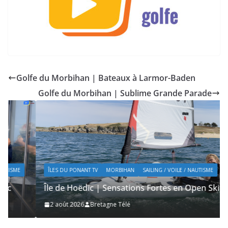
Golfe du Morbihan | Bateaux à Larmor-Baden
Golfe du Morbihan | Sublime Grande Parade
ÎLES DU PONANT TV
MORBIHAN
SAILING / VOILE / NAUTISME
Île de Hoëdic | Sensations Fortes en Open Skiff
2 août 2026
Bretagne Télé