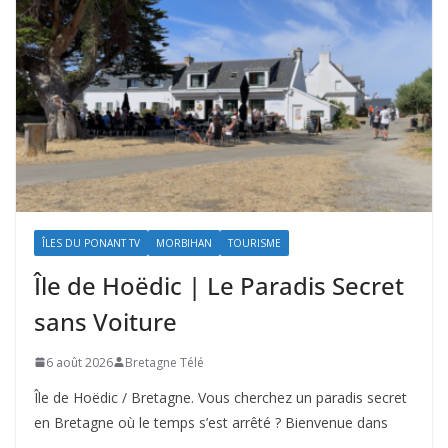
ÎLES DU PONANT TV
MORBIHAN
TOURISME
Île de Hoëdic | Le Paradis Secret
sans Voiture
6 août 2026
Bretagne Télé
Île de Hoëdic / Bretagne. Vous cherchez un paradis secret
en Bretagne où le temps s’est arrêté ? Bienvenue dans