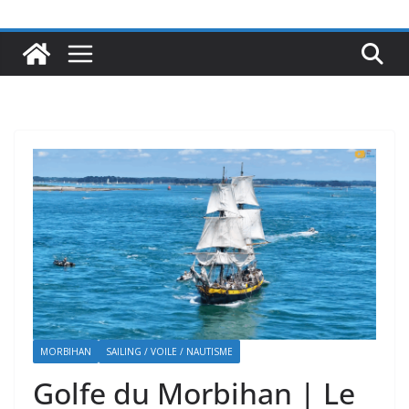
MORBIHAN
SAILING / VOILE / NAUTISME
Golfe du Morbihan | Le