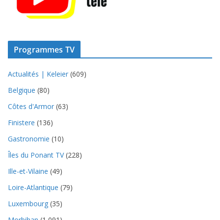
Programmes TV
Actualités | Keleier
(609)
Belgique
(80)
Côtes d'Armor
(63)
Finistere
(136)
Gastronomie
(10)
Îles du Ponant TV
(228)
Ille-et-Vilaine
(49)
Loire-Atlantique
(79)
Luxembourg
(35)
Morbihan
(1 091)