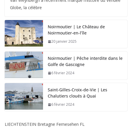
Van Weynbergh a récemment marqué l’histoire du Vendée
Globe, la célèbre
Noirmoutier | Le Château de
Noirmoutier-en-l’île
20 janvier 2025
Noirmoutier | Pêche interdite dans le
Golfe de Gascogne
6 février 2024
Saint-Gilles-Croix-de-Vie | Les
Chalutiers cloués à Quai
6 février 2024
LIECHTENSTEIN Bretagne Fernesehen FL