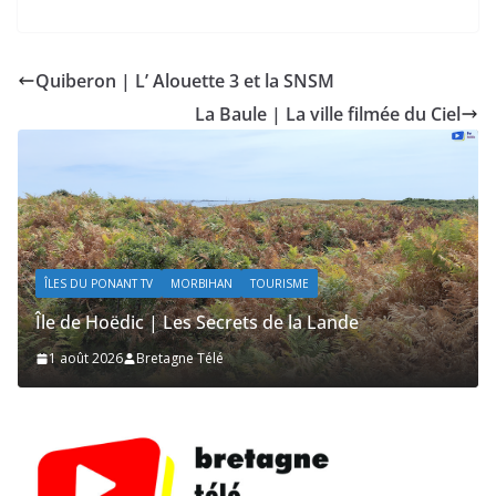
Quiberon | L’ Alouette 3 et la SNSM
La Baule | La ville filmée du Ciel
ÎLES DU PONANT TV
MORBIHAN
TOURISME
Île de Hoëdic | Les Secrets de la Lande
1 août 2026
Bretagne Télé