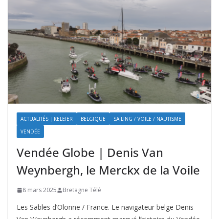
ACTUALITÉS | KELEIER
BELGIQUE
SAILING / VOILE / NAUTISME
VENDÉE
Vendée Globe | Denis Van
Weynbergh, le Merckx de la Voile
8 mars 2025
Bretagne Télé
Les Sables d’Olonne / France. Le navigateur belge Denis