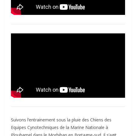
Suivons l’entrainement sous la pluie des Chiens des
Equipes Cynotechniques de la Marine Nationale à
Plouharnel dans le Morbihan en Bretagne-sud. Il s’agit