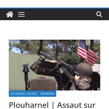
ACTUALITÉS | KELEIER
MORBIHAN
Plouharnel | Assaut sur