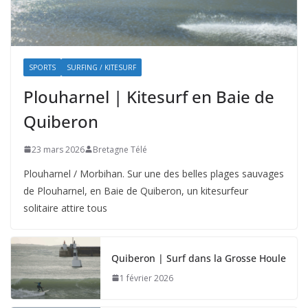
SPORTS
SURFING / KITESURF
Plouharnel | Kitesurf en Baie de
Quiberon
23 mars 2026
Bretagne Télé
Plouharnel / Morbihan. Sur une des belles plages sauvages
de Plouharnel, en Baie de Quiberon, un kitesurfeur
solitaire attire tous
Quiberon | Surf dans la Grosse Houle
1 février 2026