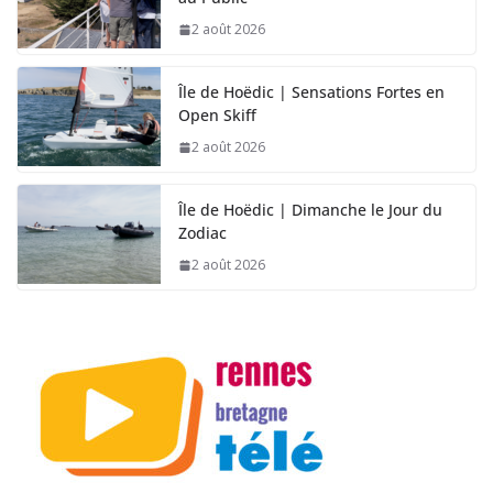
2 août 2026
Île de Hoëdic | Sensations Fortes en
Open Skiff
2 août 2026
Île de Hoëdic | Dimanche le Jour du
Zodiac
2 août 2026