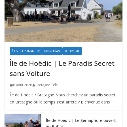
ÎLES DU PONANT TV
MORBIHAN
TOURISME
Île de Hoëdic | Le Paradis Secret
sans Voiture
6 août 2026
Bretagne Télé
Île de Hoëdic / Bretagne. Vous cherchez un paradis secret
en Bretagne où le temps s’est arrêté ? Bienvenue dans
Île de Hoëdic | Le Sémaphore ouvert
au Public