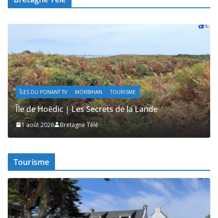
ÎLES DU PONANT TV
MORBIHAN
TOURISME
Île de Hoëdic | Les Secrets de la Lande
1 août 2026
Bretagne Télé
Tourisme