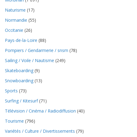
Naturisme
(17)
Normandie
(55)
Occitanie
(26)
Pays-de-la-Loire
(88)
Pompiers / Gendarmerie / snsm
(78)
Sailing / Voile / Nautisme
(249)
Skateboarding
(9)
Snowboarding
(13)
Sports
(73)
Surfing / Kitesurf
(71)
Télévision / Cinéma / Radiodiffusion
(40)
Tourisme
(796)
Variétés / Culture / Divertissements
(79)