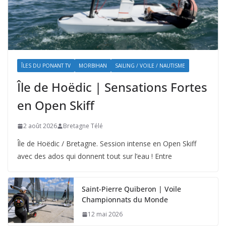
ÎLES DU PONANT TV
MORBIHAN
SAILING / VOILE / NAUTISME
Île de Hoëdic | Sensations Fortes
en Open Skiff
2 août 2026
Bretagne Télé
Île de Hoëdic / Bretagne. Session intense en Open Skiff
avec des ados qui donnent tout sur l’eau ! Entre
Saint-Pierre Quiberon | Voile
Championnats du Monde
12 mai 2026