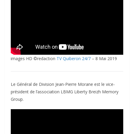
images HD ©redaction
TV Quiberon 24/7
– 8 Mai 2019
Le Général de Division Jean-Pierre Morane est le vice-
président de l’association LBMG Liberty Breizh Memory
Group.