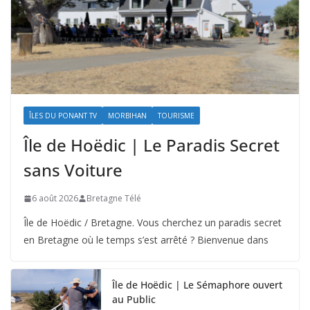
ÎLES DU PONANT TV
MORBIHAN
TOURISME
Île de Hoëdic | Le Paradis Secret
sans Voiture
6 août 2026
Bretagne Télé
Île de Hoëdic / Bretagne. Vous cherchez un paradis secret
en Bretagne où le temps s’est arrêté ? Bienvenue dans
Île de Hoëdic | Le Sémaphore ouvert
au Public