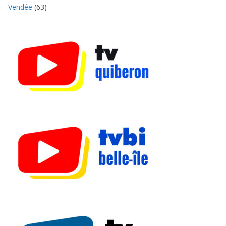
Vendée
(63)