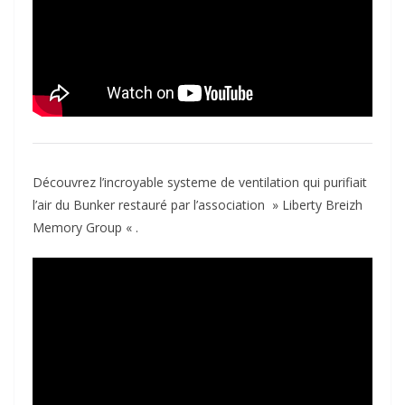
Découvrez l’incroyable systeme de ventilation qui purifiait
l’air du Bunker restauré par l’association » Liberty Breizh
Memory Group « .