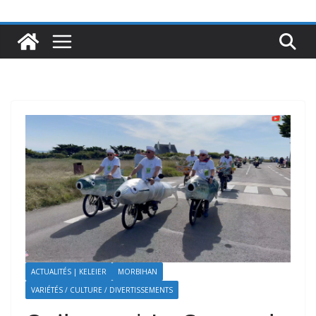
ACTUALITÉS | KELEIER
MORBIHAN
VARIÉTÉS / CULTURE / DIVERTISSEMENTS