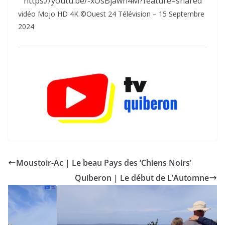
https://youtu.be/-xOsBjawh4M?feature=shared
vidéo Mojo HD 4K ©Ouest 24 Télévision – 15 Septembre
2024
Moustoir-Ac | Le beau Pays des ‘Chiens Noirs’
Quiberon | Le début de L’Automne