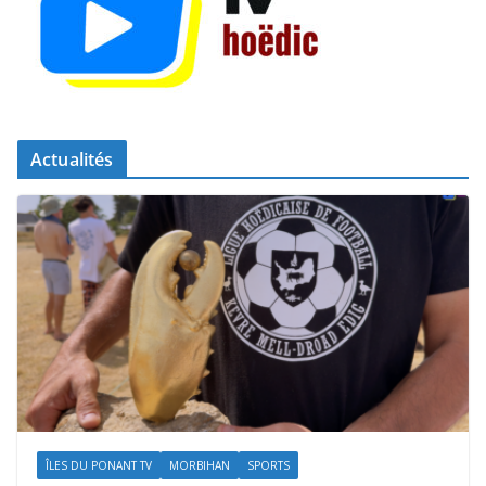
Actualités
ÎLES DU PONANT TV
MORBIHAN
SPORTS