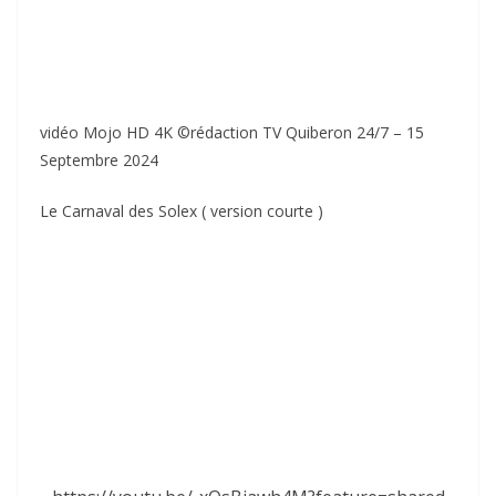
vidéo Mojo HD 4K ©rédaction TV Quiberon 24/7 – 15
Septembre 2024
Le Carnaval des Solex ( version courte )