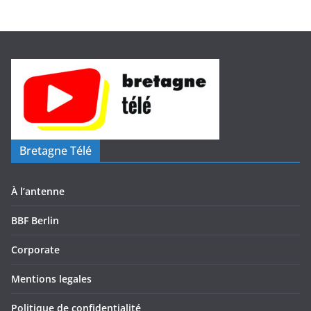
o
Bretagne Télé
À l’antenne
BBF Berlin
Corporate
Mentions legales
Politique de confidentialité