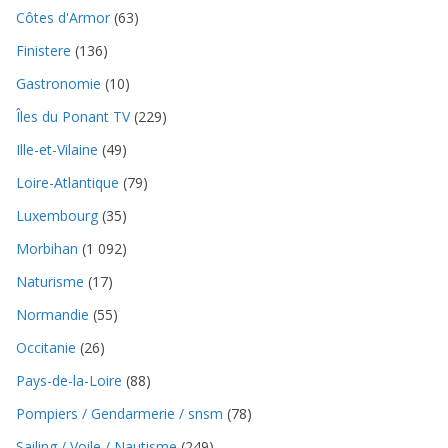
Côtes d'Armor
(63)
Finistere
(136)
Gastronomie
(10)
Îles du Ponant TV
(229)
Ille-et-Vilaine
(49)
Loire-Atlantique
(79)
Luxembourg
(35)
Morbihan
(1 092)
Naturisme
(17)
Normandie
(55)
Occitanie
(26)
Pays-de-la-Loire
(88)
Pompiers / Gendarmerie / snsm
(78)
Sailing / Voile / Nautisme
(249)