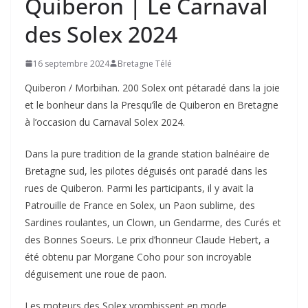
Quiberon | Le Carnaval
des Solex 2024
16 septembre 2024
Bretagne Télé
Quiberon / Morbihan. 200 Solex ont pétaradé dans la joie
et le bonheur dans la Presqu’île de Quiberon en Bretagne
à l’occasion du Carnaval Solex 2024.
Dans la pure tradition de la grande station balnéaire de
Bretagne sud, les pilotes déguisés ont paradé dans les
rues de Quiberon. Parmi les participants, il y avait la
Patrouille de France en Solex, un Paon sublime, des
Sardines roulantes, un Clown, un Gendarme, des Curés et
des Bonnes Soeurs. Le prix d’honneur Claude Hebert, a
été obtenu par Morgane Coho pour son incroyable
déguisement une roue de paon.
Les moteurs des Solex vrombissent en mode