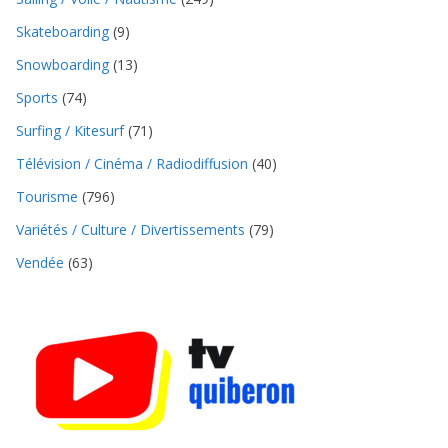
Skateboarding
(9)
Snowboarding
(13)
Sports
(74)
Surfing / Kitesurf
(71)
Télévision / Cinéma / Radiodiffusion
(40)
Tourisme
(796)
Variétés / Culture / Divertissements
(79)
Vendée
(63)