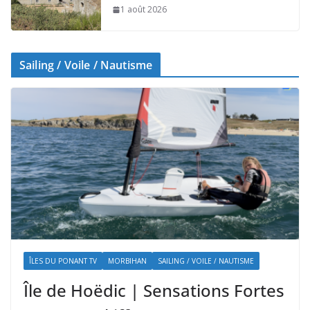
1 août 2026
Sailing / Voile / Nautisme
ÎLES DU PONANT TV
MORBIHAN
SAILING / VOILE / NAUTISME
Île de Hoëdic | Sensations Fortes