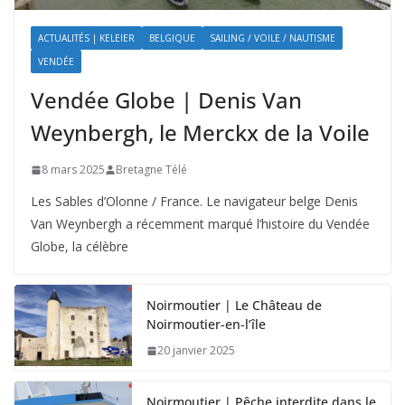
ACTUALITÉS | KELEIER
BELGIQUE
SAILING / VOILE / NAUTISME
VENDÉE
Vendée Globe | Denis Van
Weynbergh, le Merckx de la Voile
8 mars 2025
Bretagne Télé
Les Sables d’Olonne / France. Le navigateur belge Denis
Van Weynbergh a récemment marqué l’histoire du Vendée
Globe, la célèbre
Noirmoutier | Le Château de
Noirmoutier-en-l’île
20 janvier 2025
Noirmoutier | Pêche interdite dans le