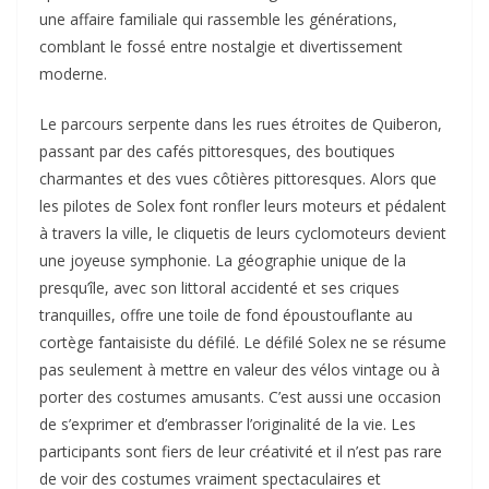
une affaire familiale qui rassemble les générations,
comblant le fossé entre nostalgie et divertissement
moderne.
Le parcours serpente dans les rues étroites de Quiberon,
passant par des cafés pittoresques, des boutiques
charmantes et des vues côtières pittoresques. Alors que
les pilotes de Solex font ronfler leurs moteurs et pédalent
à travers la ville, le cliquetis de leurs cyclomoteurs devient
une joyeuse symphonie. La géographie unique de la
presqu’île, avec son littoral accidenté et ses criques
tranquilles, offre une toile de fond époustouflante au
cortège fantaisiste du défilé. Le défilé Solex ne se résume
pas seulement à mettre en valeur des vélos vintage ou à
porter des costumes amusants. C’est aussi une occasion
de s’exprimer et d’embrasser l’originalité de la vie. Les
participants sont fiers de leur créativité et il n’est pas rare
de voir des costumes vraiment spectaculaires et