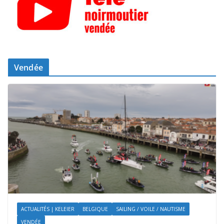
Vendée
ACTUALITÉS | KELEIER
BELGIQUE
SAILING / VOILE / NAUTISME
VENDÉE