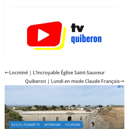
Locminé | L’Incroyable Église Saint-Sauveur
Quiberon | Lundi en mode Claude François
ÎLES DU PONANT TV
MORBIHAN
TOURISME