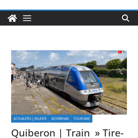
ACTUALITÉS | KELEIER
MORBIHAN
TOURISME
Quiberon | Train » Tire-