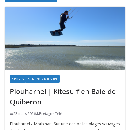
SPORTS
SURFING / KITESURF
Plouharnel | Kitesurf en Baie de
Quiberon
23 mars 2026
Bretagne Télé
Plouharnel / Morbihan. Sur une des belles plages sauvages