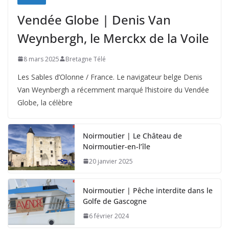
Vendée Globe | Denis Van
Weynbergh, le Merckx de la Voile
8 mars 2025
Bretagne Télé
Les Sables d’Olonne / France. Le navigateur belge Denis
Van Weynbergh a récemment marqué l’histoire du Vendée
Globe, la célèbre
Noirmoutier | Le Château de
Noirmoutier-en-l’île
20 janvier 2025
Noirmoutier | Pêche interdite dans le
Golfe de Gascogne
6 février 2024