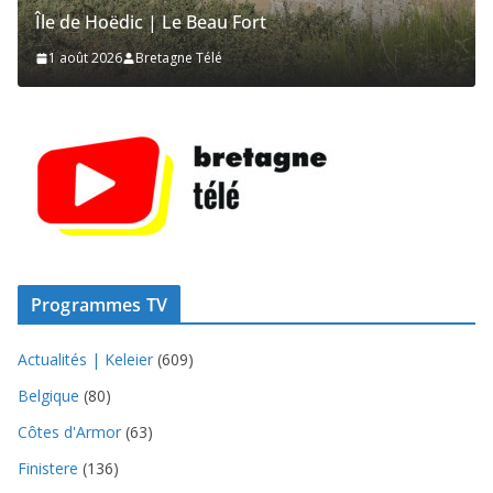
Île de Hoëdic | Le Beau Fort
1 août 2026
Bretagne Télé
Programmes TV
Actualités | Keleier
(609)
Belgique
(80)
Côtes d'Armor
(63)
Finistere
(136)