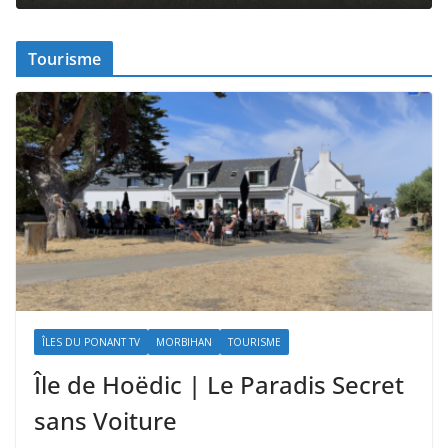
Tourisme
ÎLES DU PONANT TV
MORBIHAN
TOURISME
Île de Hoëdic | Le Paradis Secret
sans Voiture