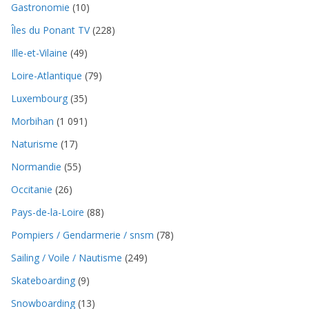
Gastronomie
(10)
Îles du Ponant TV
(228)
Ille-et-Vilaine
(49)
Loire-Atlantique
(79)
Luxembourg
(35)
Morbihan
(1 091)
Naturisme
(17)
Normandie
(55)
Occitanie
(26)
Pays-de-la-Loire
(88)
Pompiers / Gendarmerie / snsm
(78)
Sailing / Voile / Nautisme
(249)
Skateboarding
(9)
Snowboarding
(13)