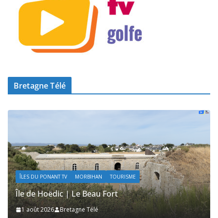
Bretagne Télé
ÎLES DU PONANT TV
MORBIHAN
TOURISME
Île de Hoëdic | Le Beau Fort
1 août 2026
Bretagne Télé