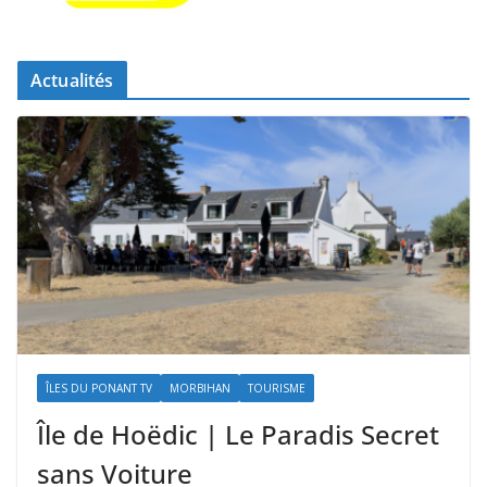
Actualités
ÎLES DU PONANT TV
MORBIHAN
TOURISME
Île de Hoëdic | Le Paradis Secret
sans Voiture