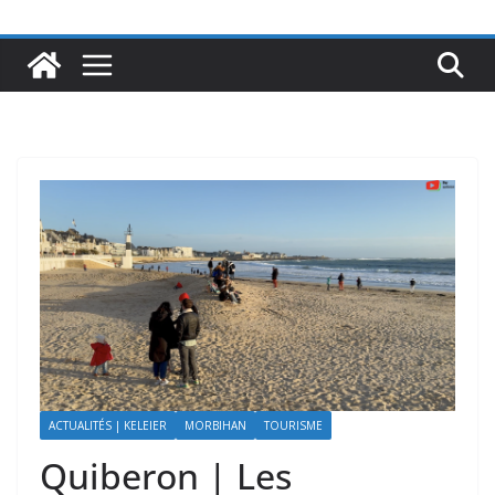
ACTUALITÉS | KELEIER
MORBIHAN
TOURISME
Quiberon | Les