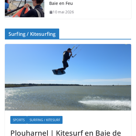
Baie en Feu
10 mai 2026
Surfing / Kitesurfing
SPORTS
SURFING / KITESURF
Plouharnel | Kitesurf en Baie de