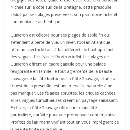
Nichée sur la côte sud de la Bretagne, cette presqu’île
séduit par ses plages préservées, son patrimoine riche et
son ambiance authentique.
Quiberon est célèbre pour ses plages de sable fin qui
s’étendent à perte de vue. En hiver, l’océan Atlantique
offre un spectacle tout à fait différent : le bruit apaisant
des vagues, l’air frais et l’horizon infini. Les plages de
Quiberon offrent un cadre paisible pour une balade
revigorante en famille, le tout agrémenté de la beauté
sauvage de la côte bretonne. La Côte Sauvage, située à
l’ouest de la presqu’île, est une merveille naturelle à ne
pas manquer. Les falaises abruptes, les criques cachées
et les vagues tumultueuses créent un paysage saisissant.
En hiver, la Côte Sauvage offre une tranquillité
particulière, parfaite pour une promenade contemplative.
Profitez de l’air marin vivifiant tout en vous imprégnant de
la beauté brute de la nature.