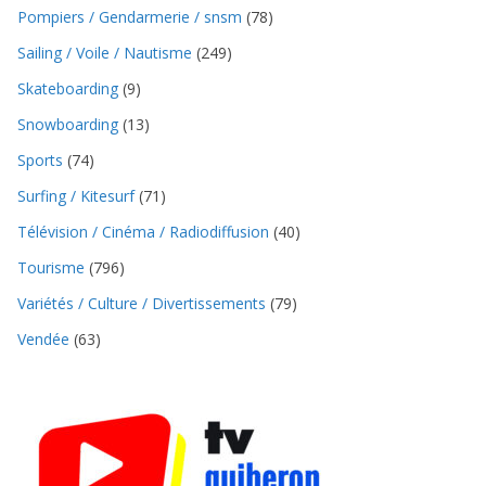
Pompiers / Gendarmerie / snsm
(78)
Sailing / Voile / Nautisme
(249)
Skateboarding
(9)
Snowboarding
(13)
Sports
(74)
Surfing / Kitesurf
(71)
Télévision / Cinéma / Radiodiffusion
(40)
Tourisme
(796)
Variétés / Culture / Divertissements
(79)
Vendée
(63)