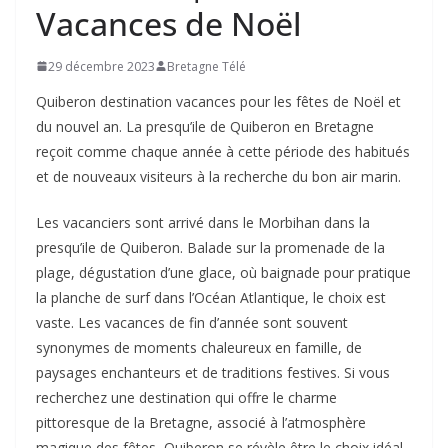
Vacances de Noël
29 décembre 2023
Bretagne Télé
Quiberon destination vacances pour les fêtes de Noël et
du nouvel an. La presqu’ile de Quiberon en Bretagne
reçoit comme chaque année à cette période des habitués
et de nouveaux visiteurs à la recherche du bon air marin.
Les vacanciers sont arrivé dans le Morbihan dans la
presqu’ile de Quiberon. Balade sur la promenade de la
plage, dégustation d’une glace, où baignade pour pratique
la planche de surf dans l’Océan Atlantique, le choix est
vaste. Les vacances de fin d’année sont souvent
synonymes de moments chaleureux en famille, de
paysages enchanteurs et de traditions festives. Si vous
recherchez une destination qui offre le charme
pittoresque de la Bretagne, associé à l’atmosphère
magique des fêtes, Quiberon se révèle être le choix idéal.