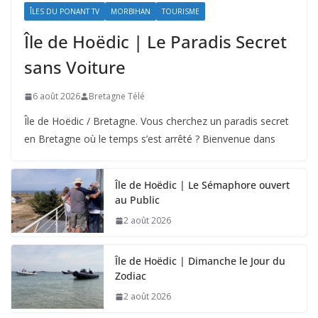
ÎLES DU PONANT TV
MORBIHAN
TOURISME
Île de Hoëdic | Le Paradis Secret
sans Voiture
6 août 2026
Bretagne Télé
Île de Hoëdic / Bretagne. Vous cherchez un paradis secret
en Bretagne où le temps s’est arrêté ? Bienvenue dans
Île de Hoëdic | Le Sémaphore ouvert
au Public
2 août 2026
Île de Hoëdic | Dimanche le Jour du
Zodiac
2 août 2026