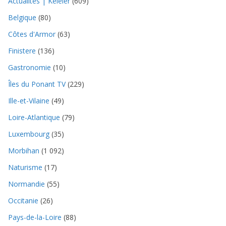
Actualités | Keleier
(609)
Belgique
(80)
Côtes d'Armor
(63)
Finistere
(136)
Gastronomie
(10)
Îles du Ponant TV
(229)
Ille-et-Vilaine
(49)
Loire-Atlantique
(79)
Luxembourg
(35)
Morbihan
(1 092)
Naturisme
(17)
Normandie
(55)
Occitanie
(26)
Pays-de-la-Loire
(88)