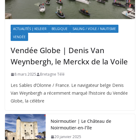
ACTUALITÉS | KELEIER
BELGIQUE
SAILING / VOILE / NAUTISME
VENDÉE
Vendée Globe | Denis Van
Weynbergh, le Merckx de la Voile
8 mars 2025
Bretagne Télé
Les Sables d’Olonne / France. Le navigateur belge Denis
Van Weynbergh a récemment marqué l’histoire du Vendée
Globe, la célèbre
Noirmoutier | Le Château de
Noirmoutier-en-l’île
20 janvier 2025