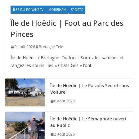
ÎLES DU PONANT TV
MORBIHAN
SPORTS
Île de Hoëdic | Foot au Parc des
Pinces
9 août 2026
Bretagne Télé
Île de Hoëdic / Bretagne. Du foot ! Sortez les sardines et
rangez les souris : les « Chats Gris » l’ont
Île de Hoëdic | Le Paradis Secret sans
Voiture
6 août 2026
Île de Hoëdic | Le Sémaphore ouvert
au Public
2 août 2026