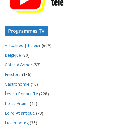
Programmes TV
Actualités | Keleier
(609)
Belgique
(80)
Côtes d'Armor
(63)
Finistere
(136)
Gastronomie
(10)
Îles du Ponant TV
(228)
Ille-et-Vilaine
(49)
Loire-Atlantique
(79)
Luxembourg
(35)