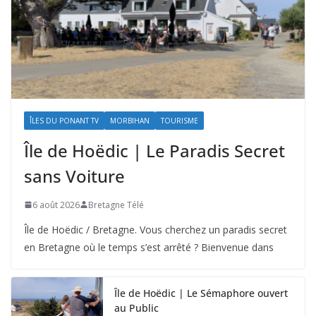
ÎLES DU PONANT TV
MORBIHAN
TOURISME
Île de Hoëdic | Le Paradis Secret
sans Voiture
6 août 2026
Bretagne Télé
Île de Hoëdic / Bretagne. Vous cherchez un paradis secret
en Bretagne où le temps s’est arrêté ? Bienvenue dans
Île de Hoëdic | Le Sémaphore ouvert
au Public