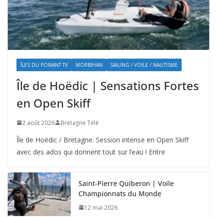
ÎLES DU PONANT TV
MORBIHAN
SAILING / VOILE / NAUTISME
Île de Hoëdic | Sensations Fortes
en Open Skiff
2 août 2026
Bretagne Télé
Île de Hoëdic / Bretagne. Session intense en Open Skiff
avec des ados qui donnent tout sur l’eau ! Entre
Saint-Pierre Quiberon | Voile
Championnats du Monde
12 mai 2026