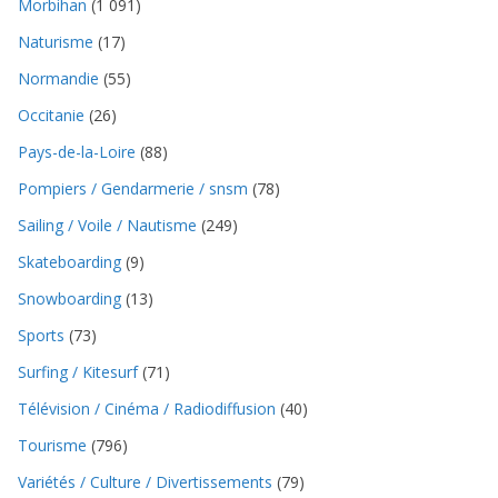
Morbihan
(1 091)
Naturisme
(17)
Normandie
(55)
Occitanie
(26)
Pays-de-la-Loire
(88)
Pompiers / Gendarmerie / snsm
(78)
Sailing / Voile / Nautisme
(249)
Skateboarding
(9)
Snowboarding
(13)
Sports
(73)
Surfing / Kitesurf
(71)
Télévision / Cinéma / Radiodiffusion
(40)
Tourisme
(796)
Variétés / Culture / Divertissements
(79)