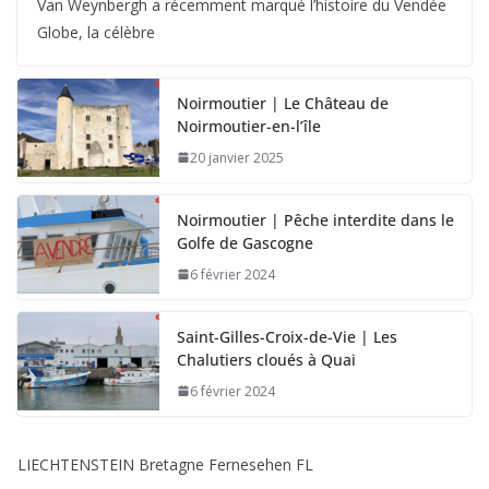
Van Weynbergh a récemment marqué l’histoire du Vendée
Globe, la célèbre
Noirmoutier | Le Château de
Noirmoutier-en-l’île
20 janvier 2025
Noirmoutier | Pêche interdite dans le
Golfe de Gascogne
6 février 2024
Saint-Gilles-Croix-de-Vie | Les
Chalutiers cloués à Quai
6 février 2024
LIECHTENSTEIN Bretagne Fernesehen FL