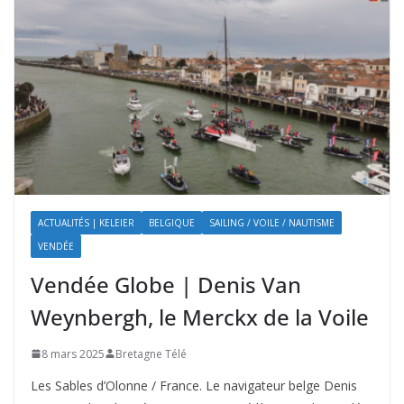
ACTUALITÉS | KELEIER
BELGIQUE
SAILING / VOILE / NAUTISME
VENDÉE
Vendée Globe | Denis Van
Weynbergh, le Merckx de la Voile
8 mars 2025
Bretagne Télé
Les Sables d’Olonne / France. Le navigateur belge Denis