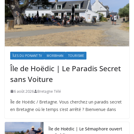
ÎLES DU PONANT TV
MORBIHAN
TOURISME
Île de Hoëdic | Le Paradis Secret
sans Voiture
6 août 2026
Bretagne Télé
Île de Hoëdic / Bretagne. Vous cherchez un paradis secret
en Bretagne où le temps s’est arrêté ? Bienvenue dans
Île de Hoëdic | Le Sémaphore ouvert