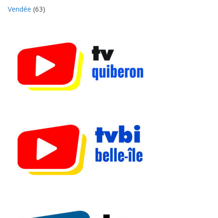
Vendée
(63)