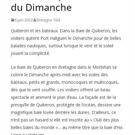
du Dimanche
6 juin 2022
Bretagne Télé
Quiberon et les bateaux. Dans la Baie de Quiberon, les
voiliers quitent Port Haliguen le Dimanche pour de belles
balades nautiques, surtout lorsque le vent et le soleil
jouent la complicité.
La Baie de Quiberon en Bretagne dans le Morbihan se
colore le Dimanche après-midi avec les voiles des
bateaux, petits et grands, monocoques et multicoques,
dès que le vent souffle. Les voiliers offrent un beau
spectacle et animent le plan d’eau. La façade est de la
presqu’île de Quiberon, protégée de l’océan, dessine une
magnifique baie lovée derrière les dunes. D’ailleurs, ce
n’est pas un hasard si elle est inscrite au « Club des plus
belles baies du monde »… au même titre que la baie d’Ha-
Long au Vietnam.