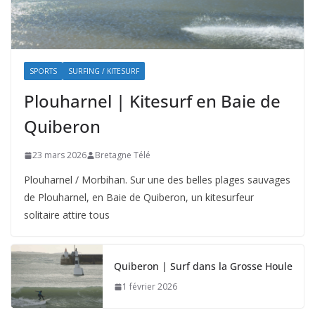
SPORTS
SURFING / KITESURF
Plouharnel | Kitesurf en Baie de
Quiberon
23 mars 2026
Bretagne Télé
Plouharnel / Morbihan. Sur une des belles plages sauvages
de Plouharnel, en Baie de Quiberon, un kitesurfeur
solitaire attire tous
Quiberon | Surf dans la Grosse Houle
1 février 2026