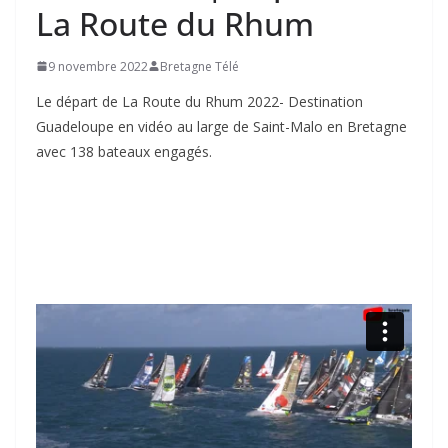
La Route du Rhum
9 novembre 2022
Bretagne Télé
Le départ de La Route du Rhum 2022- Destination
Guadeloupe en vidéo au large de Saint-Malo en Bretagne
avec 138 bateaux engagés.