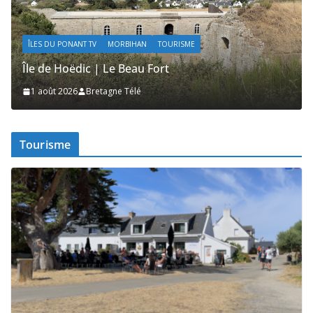
ÎLES DU PONANT TV
MORBIHAN
TOURISME
Île de Hoëdic | Les Secrets de la Lande
1 août 2026
Bretagne Télé
Tourisme