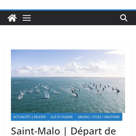
ACTUALITÉS | KELEIER
ILLE-ET-VILAINE
SAILING / VOILE / NAUTISME
Saint-Malo | Départ de