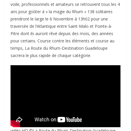
voile, professionnels et amateurs se retrouvent tous les 4
ans pour goûter à « la magie du Rhum » 138 solitaires
prendront le large le 6 Novembre à 13h02 pour une
traversée de l’Atlantique entre Saint-Malo et Pointe-à-
Pitre dont ils auront rêvé depuis des mois, des années
pour certains. Course contre les éléments et course au
temps, La Route du Rhum-Destination Guadeloupe
sacrera le plus rapide de chaque catégorie.
vidéo HD ©La Route du Rhum-Destination Guadeloupe –