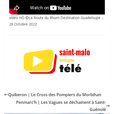
vidéo HD ©La Route du Rhum-Destination Guadeloupe –
26 Octobre 2022
Quiberon | Le Cross des Pompiers du Morbihan
Penmarc’h | Les Vagues se déchainent à Saint-
Guénolé