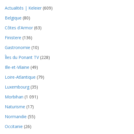
Actualités | Keleier
(609)
Belgique
(80)
Côtes d'Armor
(63)
Finistere
(136)
Gastronomie
(10)
Îles du Ponant TV
(228)
Ille-et-Vilaine
(49)
Loire-Atlantique
(79)
Luxembourg
(35)
Morbihan
(1 091)
Naturisme
(17)
Normandie
(55)
Occitanie
(26)