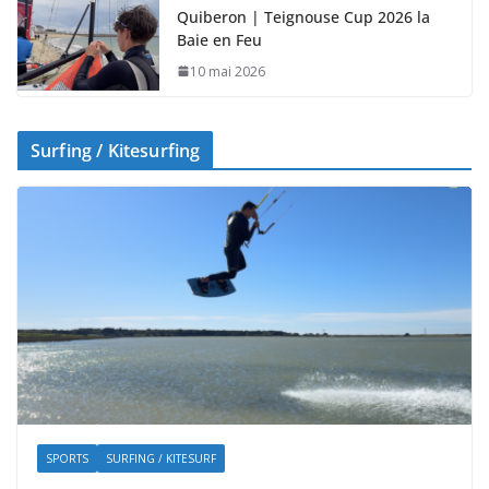
Quiberon | Teignouse Cup 2026 la
Baie en Feu
10 mai 2026
Surfing / Kitesurfing
SPORTS
SURFING / KITESURF