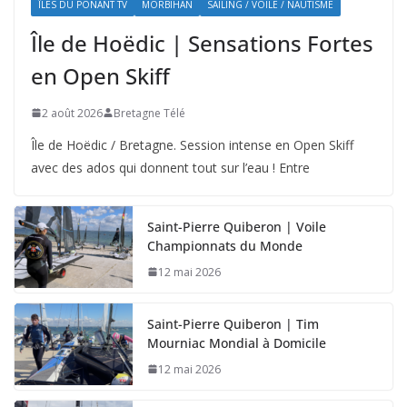
ÎLES DU PONANT TV
MORBIHAN
SAILING / VOILE / NAUTISME
Île de Hoëdic | Sensations Fortes
en Open Skiff
2 août 2026
Bretagne Télé
Île de Hoëdic / Bretagne. Session intense en Open Skiff
avec des ados qui donnent tout sur l’eau ! Entre
Saint-Pierre Quiberon | Voile
Championnats du Monde
12 mai 2026
Saint-Pierre Quiberon | Tim
Mourniac Mondial à Domicile
12 mai 2026