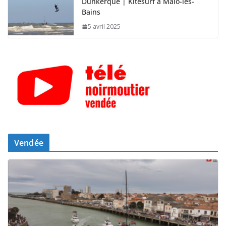
Dunkerque | Kitesurf à Malo-les-
Bains
5 avril 2025
Vendée