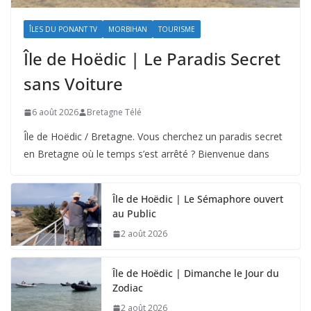
ÎLES DU PONANT TV
MORBIHAN
TOURISME
Île de Hoëdic | Le Paradis Secret
sans Voiture
6 août 2026
Bretagne Télé
Île de Hoëdic / Bretagne. Vous cherchez un paradis secret
en Bretagne où le temps s’est arrêté ? Bienvenue dans
Île de Hoëdic | Le Sémaphore ouvert
au Public
2 août 2026
Île de Hoëdic | Dimanche le Jour du
Zodiac
2 août 2026