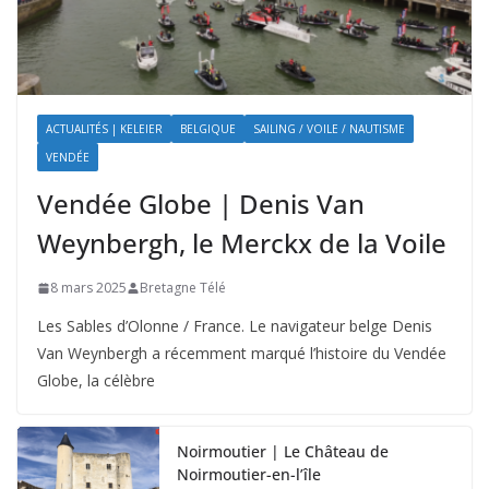
ACTUALITÉS | KELEIER
BELGIQUE
SAILING / VOILE / NAUTISME
VENDÉE
Vendée Globe | Denis Van
Weynbergh, le Merckx de la Voile
8 mars 2025
Bretagne Télé
Les Sables d’Olonne / France. Le navigateur belge Denis
Van Weynbergh a récemment marqué l’histoire du Vendée
Globe, la célèbre
Noirmoutier | Le Château de
Noirmoutier-en-l’île