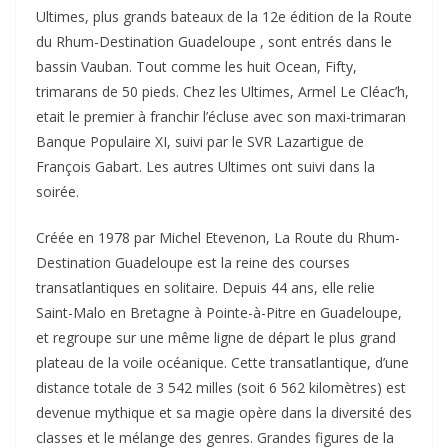
Ultimes, plus grands bateaux de la 12e édition de la Route
du Rhum-Destination Guadeloupe , sont entrés dans le
bassin Vauban. Tout comme les huit Ocean, Fifty,
trimarans de 50 pieds. Chez les Ultimes, Armel Le Cléac’h,
etait le premier à franchir l’écluse avec son maxi-trimaran
Banque Populaire XI, suivi par le SVR Lazartigue de
François Gabart. Les autres Ultimes ont suivi dans la
soirée.
Créée en 1978 par Michel Etevenon, La Route du Rhum-
Destination Guadeloupe est la reine des courses
transatlantiques en solitaire. Depuis 44 ans, elle relie
Saint-Malo en Bretagne à Pointe-à-Pitre en Guadeloupe,
et regroupe sur une même ligne de départ le plus grand
plateau de la voile océanique. Cette transatlantique, d’une
distance totale de 3 542 milles (soit 6 562 kilomètres) est
devenue mythique et sa magie opère dans la diversité des
classes et le mélange des genres. Grandes figures de la