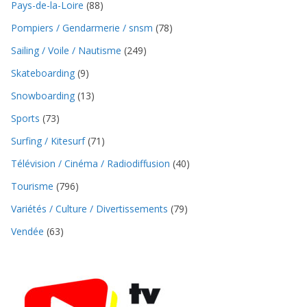
Pays-de-la-Loire
(88)
Pompiers / Gendarmerie / snsm
(78)
Sailing / Voile / Nautisme
(249)
Skateboarding
(9)
Snowboarding
(13)
Sports
(73)
Surfing / Kitesurf
(71)
Télévision / Cinéma / Radiodiffusion
(40)
Tourisme
(796)
Variétés / Culture / Divertissements
(79)
Vendée
(63)