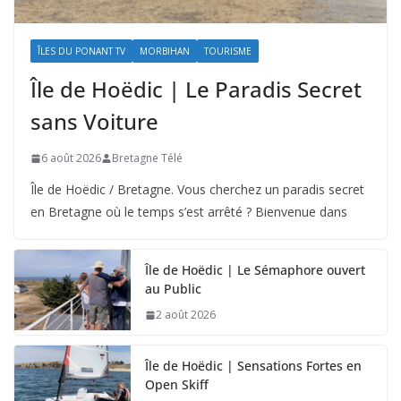
ÎLES DU PONANT TV
MORBIHAN
TOURISME
Île de Hoëdic | Le Paradis Secret
sans Voiture
6 août 2026
Bretagne Télé
Île de Hoëdic / Bretagne. Vous cherchez un paradis secret
en Bretagne où le temps s’est arrêté ? Bienvenue dans
Île de Hoëdic | Le Sémaphore ouvert
au Public
2 août 2026
Île de Hoëdic | Sensations Fortes en
Open Skiff