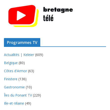
Programmes TV
Actualités | Keleier
(609)
Belgique
(80)
Côtes d'Armor
(63)
Finistere
(136)
Gastronomie
(10)
Îles du Ponant TV
(229)
Ille-et-Vilaine
(49)