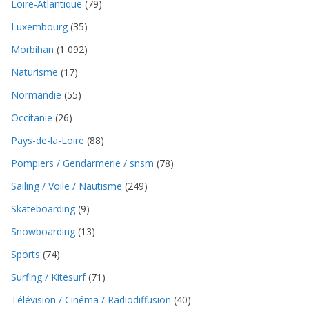
Loire-Atlantique
(79)
Luxembourg
(35)
Morbihan
(1 092)
Naturisme
(17)
Normandie
(55)
Occitanie
(26)
Pays-de-la-Loire
(88)
Pompiers / Gendarmerie / snsm
(78)
Sailing / Voile / Nautisme
(249)
Skateboarding
(9)
Snowboarding
(13)
Sports
(74)
Surfing / Kitesurf
(71)
Télévision / Cinéma / Radiodiffusion
(40)