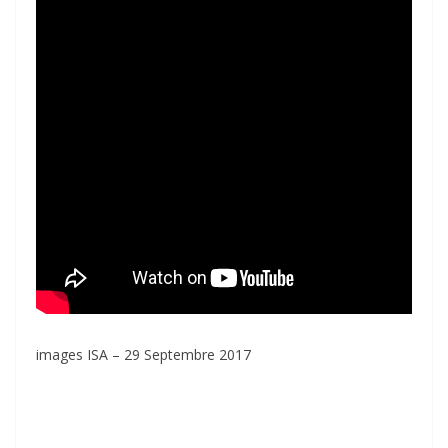
images ISA – 29 Septembre 2017