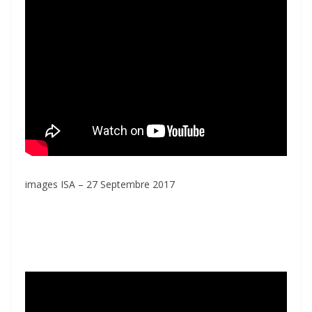
images ISA – 27 Septembre 2017