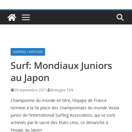
SURFING / KITESURF
Surf: Mondiaux Juniors
au Japon
29 septembre 2017
Bretagne Télé
Championne du monde en titre, l’équipe de France
termine à la 5e place des championnats du monde Vissla
junior de l’International Surfing Association, qui se sont
achevés par le sacre des Etats-Unis, ce dimanche à
Huyga, au Japon.