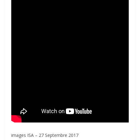
images ISA – 27 Septembre 2017