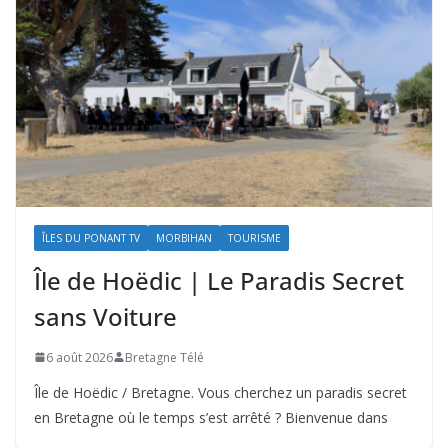
ÎLES DU PONANT TV
MORBIHAN
TOURISME
Île de Hoëdic | Le Paradis Secret
sans Voiture
6 août 2026
Bretagne Télé
Île de Hoëdic / Bretagne. Vous cherchez un paradis secret
en Bretagne où le temps s’est arrêté ? Bienvenue dans