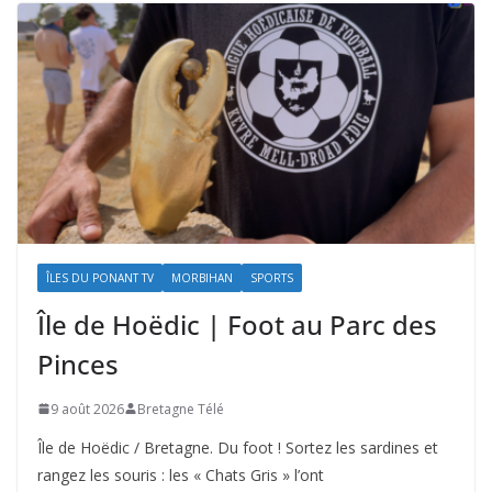
ÎLES DU PONANT TV
MORBIHAN
SPORTS
Île de Hoëdic | Foot au Parc des
Pinces
9 août 2026
Bretagne Télé
Île de Hoëdic / Bretagne. Du foot ! Sortez les sardines et
rangez les souris : les « Chats Gris » l’ont