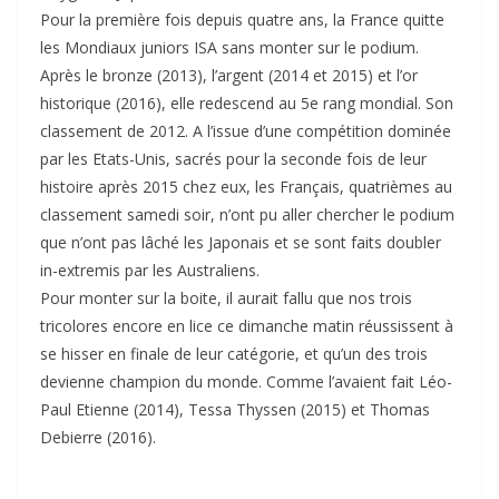
Pour la première fois depuis quatre ans, la France quitte
les Mondiaux juniors ISA sans monter sur le podium.
Après le bronze (2013), l’argent (2014 et 2015) et l’or
historique (2016), elle redescend au 5e rang mondial. Son
classement de 2012. A l’issue d’une compétition dominée
par les Etats-Unis, sacrés pour la seconde fois de leur
histoire après 2015 chez eux, les Français, quatrièmes au
classement samedi soir, n’ont pu aller chercher le podium
que n’ont pas lâché les Japonais et se sont faits doubler
in-extremis par les Australiens.
Pour monter sur la boite, il aurait fallu que nos trois
tricolores encore en lice ce dimanche matin réussissent à
se hisser en finale de leur catégorie, et qu’un des trois
devienne champion du monde. Comme l’avaient fait Léo-
Paul Etienne (2014), Tessa Thyssen (2015) et Thomas
Debierre (2016).