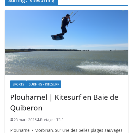
Surfing / Kitesurfing
SPORTS
SURFING / KITESURF
Plouharnel | Kitesurf en Baie de
Quiberon
23 mars 2026
Bretagne Télé
Plouharnel / Morbihan. Sur une des belles plages sauvages