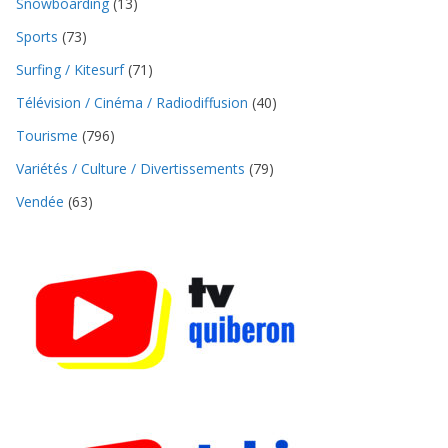
Snowboarding
(13)
Sports
(73)
Surfing / Kitesurf
(71)
Télévision / Cinéma / Radiodiffusion
(40)
Tourisme
(796)
Variétés / Culture / Divertissements
(79)
Vendée
(63)