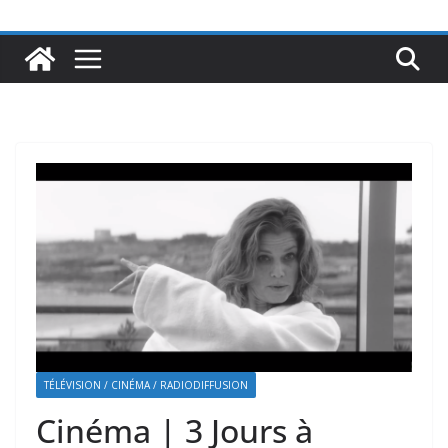
TÉLÉVISION / CINÉMA / RADIODIFFUSION
Cinéma | 3 Jours à