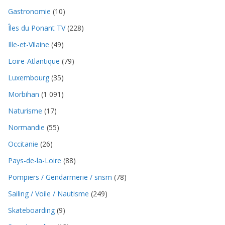
Gastronomie
(10)
Îles du Ponant TV
(228)
Ille-et-Vilaine
(49)
Loire-Atlantique
(79)
Luxembourg
(35)
Morbihan
(1 091)
Naturisme
(17)
Normandie
(55)
Occitanie
(26)
Pays-de-la-Loire
(88)
Pompiers / Gendarmerie / snsm
(78)
Sailing / Voile / Nautisme
(249)
Skateboarding
(9)