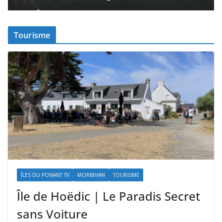
Tourisme
ÎLES DU PONANT TV
MORBIHAN
TOURISME
Île de Hoëdic | Le Paradis Secret
sans Voiture