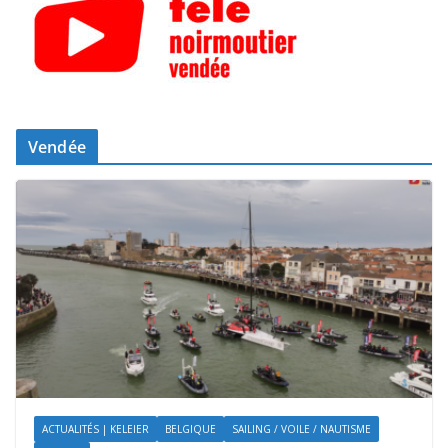
Vendée
ACTUALITÉS | KELEIER
BELGIQUE
SAILING / VOILE / NAUTISME