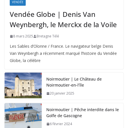
VENDÉE
Vendée Globe | Denis Van
Weynbergh, le Merckx de la Voile
8 mars 2025
Bretagne Télé
Les Sables d’Olonne / France. Le navigateur belge Denis
Van Weynbergh a récemment marqué l’histoire du Vendée
Globe, la célèbre
Noirmoutier | Le Château de
Noirmoutier-en-l’île
20 janvier 2025
Noirmoutier | Pêche interdite dans le
Golfe de Gascogne
6 février 2024