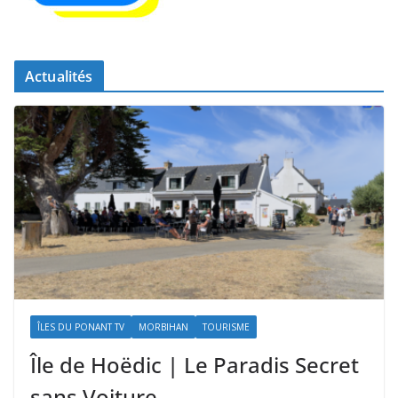
Actualités
ÎLES DU PONANT TV
MORBIHAN
TOURISME
Île de Hoëdic | Le Paradis Secret
sans Voiture