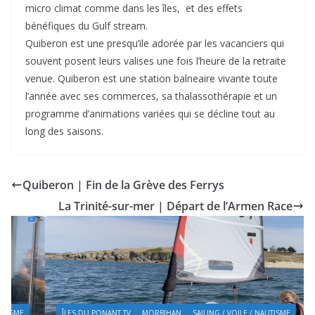
micro climat comme dans les îles, et des effets
bénéfiques du Gulf stream.
Quiberon est une presqu’ile adorée par les vacanciers qui
souvent posent leurs valises une fois l’heure de la retraite
venue. Quiberon est une station balneaire vivante toute
l’année avec ses commerces, sa thalassothérapie et un
programme d’animations variées qui se décline tout au
long des saisons.
Quiberon | Fin de la Grève des Ferrys
La Trinité-sur-mer | Départ de l’Armen Race
ÎLES DU PONANT TV
MORBIHAN
SAILING / VOILE / NAUTISME