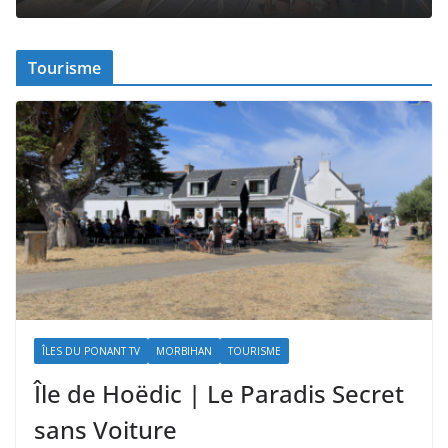
Tourisme
ÎLES DU PONANT TV
MORBIHAN
TOURISME
Île de Hoëdic | Le Paradis Secret
sans Voiture