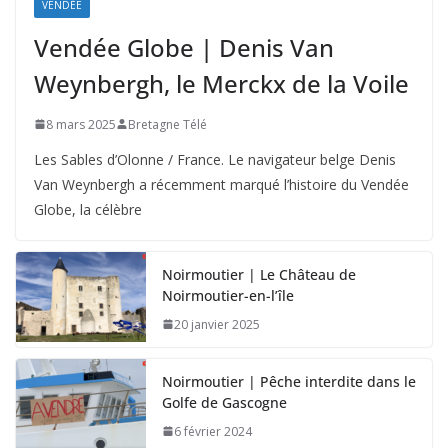
VENDÉE
Vendée Globe | Denis Van
Weynbergh, le Merckx de la Voile
8 mars 2025
Bretagne Télé
Les Sables d’Olonne / France. Le navigateur belge Denis
Van Weynbergh a récemment marqué l’histoire du Vendée
Globe, la célèbre
Noirmoutier | Le Château de
Noirmoutier-en-l’île
20 janvier 2025
Noirmoutier | Pêche interdite dans le
Golfe de Gascogne
6 février 2024