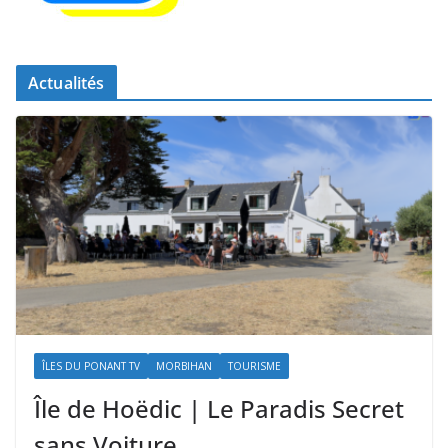
Actualités
ÎLES DU PONANT TV
MORBIHAN
TOURISME
Île de Hoëdic | Le Paradis Secret
sans Voiture