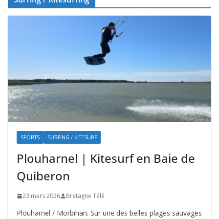
SPORTS
SURFING / KITESURF
Plouharnel | Kitesurf en Baie de
Quiberon
23 mars 2026
Bretagne Télé
Plouharnel / Morbihan. Sur une des belles plages sauvages