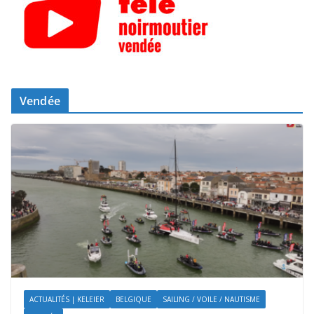
Vendée
ACTUALITÉS | KELEIER
BELGIQUE
SAILING / VOILE / NAUTISME