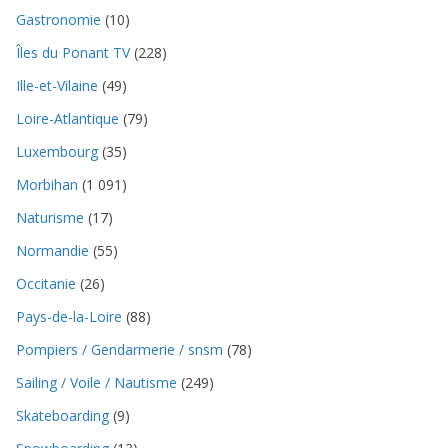
Gastronomie
(10)
Îles du Ponant TV
(228)
Ille-et-Vilaine
(49)
Loire-Atlantique
(79)
Luxembourg
(35)
Morbihan
(1 091)
Naturisme
(17)
Normandie
(55)
Occitanie
(26)
Pays-de-la-Loire
(88)
Pompiers / Gendarmerie / snsm
(78)
Sailing / Voile / Nautisme
(249)
Skateboarding
(9)