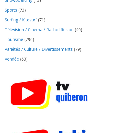
Snowboarding
(13)
Sports
(73)
Surfing / Kitesurf
(71)
Télévision / Cinéma / Radiodiffusion
(40)
Tourisme
(796)
Variétés / Culture / Divertissements
(79)
Vendée
(63)