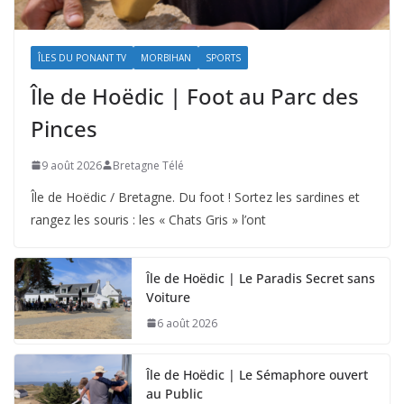
ÎLES DU PONANT TV
MORBIHAN
SPORTS
Île de Hoëdic | Foot au Parc des
Pinces
9 août 2026
Bretagne Télé
Île de Hoëdic / Bretagne. Du foot ! Sortez les sardines et
rangez les souris : les « Chats Gris » l’ont
Île de Hoëdic | Le Paradis Secret sans
Voiture
6 août 2026
Île de Hoëdic | Le Sémaphore ouvert
au Public