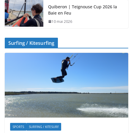
Quiberon | Teignouse Cup 2026 la
Baie en Feu
10 mai 2026
Surfing / Kitesurfing
SPORTS
SURFING / KITESURF