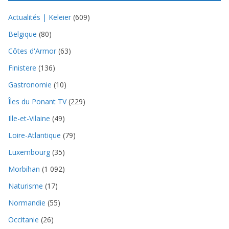
Actualités | Keleier
(609)
Belgique
(80)
Côtes d'Armor
(63)
Finistere
(136)
Gastronomie
(10)
Îles du Ponant TV
(229)
Ille-et-Vilaine
(49)
Loire-Atlantique
(79)
Luxembourg
(35)
Morbihan
(1 092)
Naturisme
(17)
Normandie
(55)
Occitanie
(26)