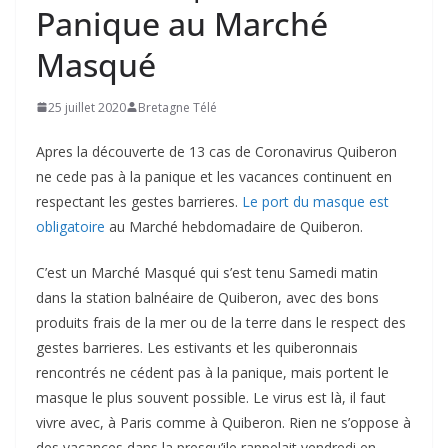
Panique au Marché
Masqué
25 juillet 2020
Bretagne Télé
Apres la découverte de 13 cas de Coronavirus Quiberon
ne cede pas à la panique et les vacances continuent en
respectant les gestes barrieres.
Le port du masque est
obligatoire
au Marché hebdomadaire de Quiberon.
C’est un Marché Masqué qui s’est tenu Samedi matin
dans la station balnéaire de Quiberon, avec des bons
produits frais de la mer ou de la terre dans le respect des
gestes barrieres. Les estivants et les quiberonnais
rencontrés ne cédent pas à la panique, mais portent le
masque le plus souvent possible. Le virus est là, il faut
vivre avec, à Paris comme à Quiberon. Rien ne s’oppose à
des vacances dans la presqu’ile rappelait vendredi en