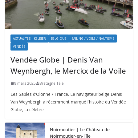
ACTUALITÉS | KELEIER
BELGIQUE
SAILING / VOILE / NAUTISME
VENDÉE
Vendée Globe | Denis Van
Weynbergh, le Merckx de la Voile
8 mars 2025
Bretagne Télé
Les Sables d’Olonne / France. Le navigateur belge Denis
Van Weynbergh a récemment marqué l’histoire du Vendée
Globe, la célèbre
Noirmoutier | Le Château de
Noirmoutier-en-l’île