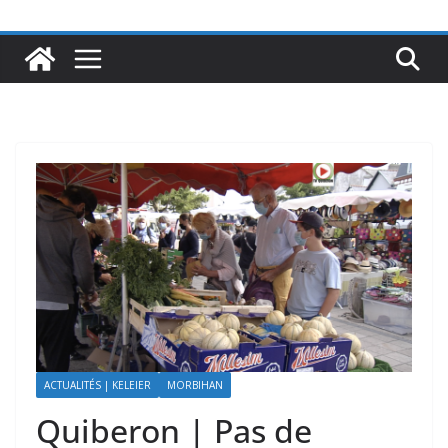
ACTUALITÉS | KELEIER
MORBIHAN
Quiberon | Pas de