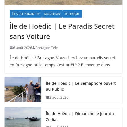
ÎLES DU PONANT TV
MORBIHAN
TOURISME
Île de Hoëdic | Le Paradis Secret
sans Voiture
6 août 2026
Bretagne Télé
Île de Hoëdic / Bretagne. Vous cherchez un paradis secret
en Bretagne où le temps s’est arrêté ? Bienvenue dans
Île de Hoëdic | Le Sémaphore ouvert
au Public
2 août 2026
Île de Hoëdic | Dimanche le Jour du
Zodiac