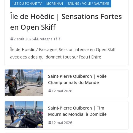
ÎLES DU PONANT TV
MORBIHAN
SAILING / VOILE / NAUTISME
Île de Hoëdic | Sensations Fortes
en Open Skiff
2 août 2026
Bretagne Télé
Île de Hoëdic / Bretagne. Session intense en Open Skiff
avec des ados qui donnent tout sur l’eau ! Entre
Saint-Pierre Quiberon | Voile
Championnats du Monde
12 mai 2026
Saint-Pierre Quiberon | Tim
Mourniac Mondial à Domicile
12 mai 2026