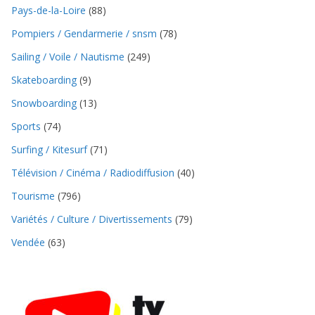
Pays-de-la-Loire
(88)
Pompiers / Gendarmerie / snsm
(78)
Sailing / Voile / Nautisme
(249)
Skateboarding
(9)
Snowboarding
(13)
Sports
(74)
Surfing / Kitesurf
(71)
Télévision / Cinéma / Radiodiffusion
(40)
Tourisme
(796)
Variétés / Culture / Divertissements
(79)
Vendée
(63)