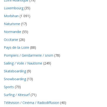
Loire-Atlantique
(79)
Luxembourg
(35)
Morbihan
(1 091)
Naturisme
(17)
Normandie
(55)
Occitanie
(26)
Pays-de-la-Loire
(88)
Pompiers / Gendarmerie / snsm
(78)
Sailing / Voile / Nautisme
(249)
Skateboarding
(9)
Snowboarding
(13)
Sports
(73)
Surfing / Kitesurf
(71)
Télévision / Cinéma / Radiodiffusion
(40)