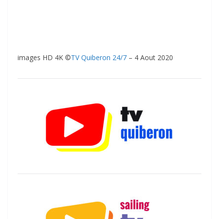
images HD 4K ©
TV Quiberon 24/7
– 4 Aout 2020