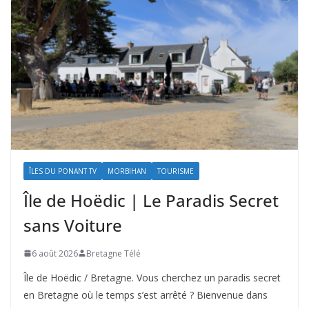
ÎLES DU PONANT TV
MORBIHAN
TOURISME
Île de Hoëdic | Le Paradis Secret
sans Voiture
6 août 2026
Bretagne Télé
Île de Hoëdic / Bretagne. Vous cherchez un paradis secret
en Bretagne où le temps s’est arrêté ? Bienvenue dans