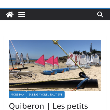
MORBIHAN
SAILING / VOILE / NAUTISME
Quiberon | Les petits