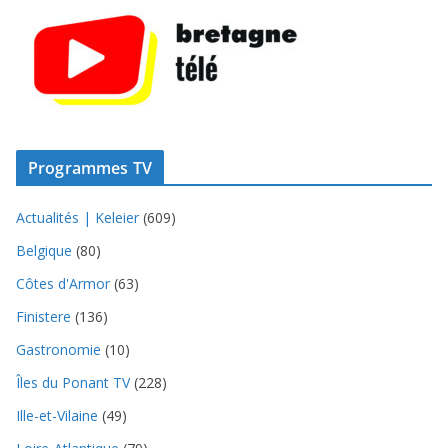
Programmes TV
Actualités | Keleier
(609)
Belgique
(80)
Côtes d'Armor
(63)
Finistere
(136)
Gastronomie
(10)
Îles du Ponant TV
(228)
Ille-et-Vilaine
(49)