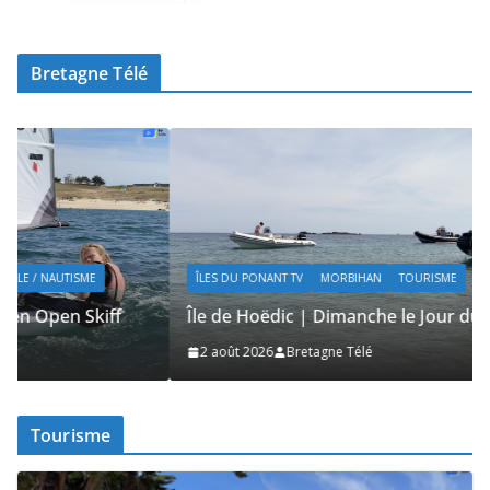
Bretagne Télé
ÎLES DU PONANT TV
MORBIHAN
TOURISME
Île de Hoëdic | Dimanche le Jour du Zodiac
2 août 2026
Bretagne Télé
Tourisme