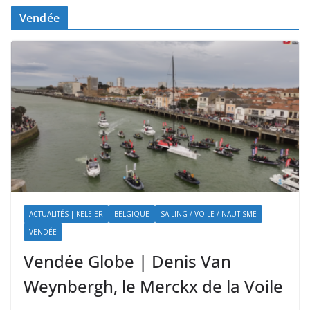
Vendée
ACTUALITÉS | KELEIER
BELGIQUE
SAILING / VOILE / NAUTISME
VENDÉE
Vendée Globe | Denis Van
Weynbergh, le Merckx de la Voile