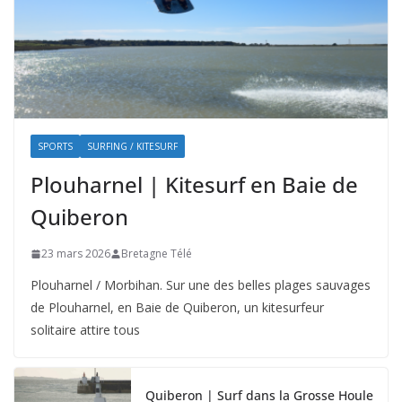
SPORTS
SURFING / KITESURF
Plouharnel | Kitesurf en Baie de
Quiberon
23 mars 2026
Bretagne Télé
Plouharnel / Morbihan. Sur une des belles plages sauvages
de Plouharnel, en Baie de Quiberon, un kitesurfeur
solitaire attire tous
Quiberon | Surf dans la Grosse Houle