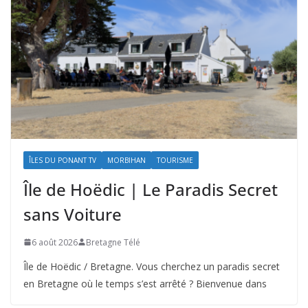
ÎLES DU PONANT TV
MORBIHAN
TOURISME
Île de Hoëdic | Le Paradis Secret
sans Voiture
6 août 2026
Bretagne Télé
Île de Hoëdic / Bretagne. Vous cherchez un paradis secret
en Bretagne où le temps s’est arrêté ? Bienvenue dans