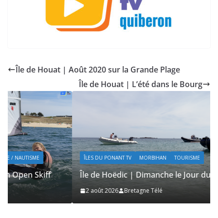
Île de Houat | Août 2020 sur la Grande Plage
Île de Houat | L’été dans le Bourg
ÎLES DU PONANT TV
MORBIHAN
TOURISME
Île de Hoëdic | Dimanche le Jour du Zodiac
2 août 2026
Bretagne Télé