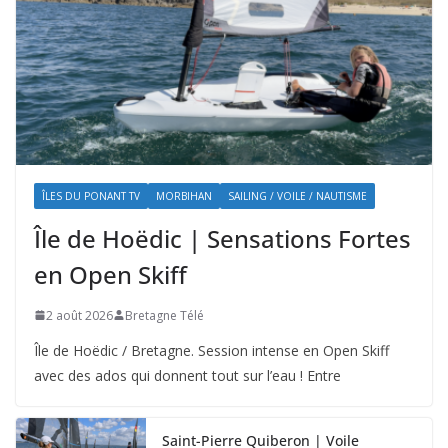
ÎLES DU PONANT TV
MORBIHAN
SAILING / VOILE / NAUTISME
Île de Hoëdic | Sensations Fortes
en Open Skiff
2 août 2026
Bretagne Télé
Île de Hoëdic / Bretagne. Session intense en Open Skiff
avec des ados qui donnent tout sur l’eau ! Entre
Saint-Pierre Quiberon | Voile