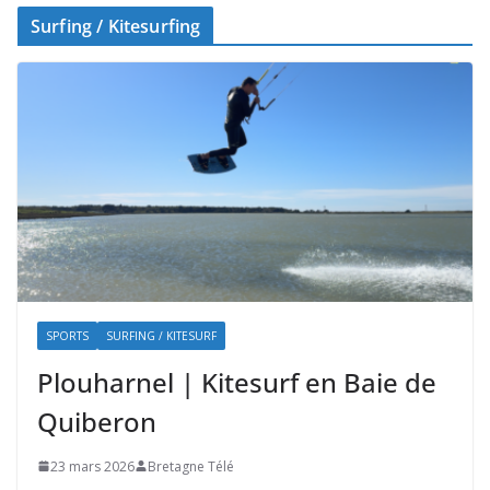
Surfing / Kitesurfing
SPORTS
SURFING / KITESURF
Plouharnel | Kitesurf en Baie de
Quiberon
23 mars 2026
Bretagne Télé