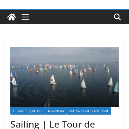
ACTUALITÉS | KELEIER
MORBIHAN
SAILING / VOILE / NAUTISME
Sailing | Le Tour de