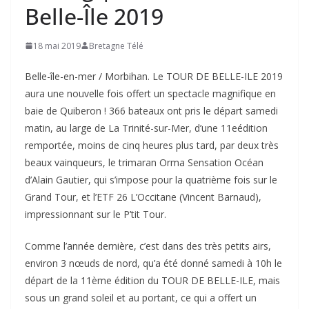
Belle-Île 2019
18 mai 2019
Bretagne Télé
Belle-île-en-mer / Morbihan. Le TOUR DE BELLE-ILE 2019
aura une nouvelle fois offert un spectacle magnifique en
baie de Quiberon ! 366 bateaux ont pris le départ samedi
matin, au large de La Trinité-sur-Mer, d’une 11eédition
remportée, moins de cinq heures plus tard, par deux très
beaux vainqueurs, le trimaran Orma Sensation Océan
d’Alain Gautier, qui s’impose pour la quatrième fois sur le
Grand Tour, et l’ETF 26 L’Occitane (Vincent Barnaud),
impressionnant sur le P’tit Tour.
Comme l’année dernière, c’est dans des très petits airs,
environ 3 nœuds de nord, qu’a été donné samedi à 10h le
départ de la 11ème édition du TOUR DE BELLE-ILE, mais
sous un grand soleil et au portant, ce qui a offert un