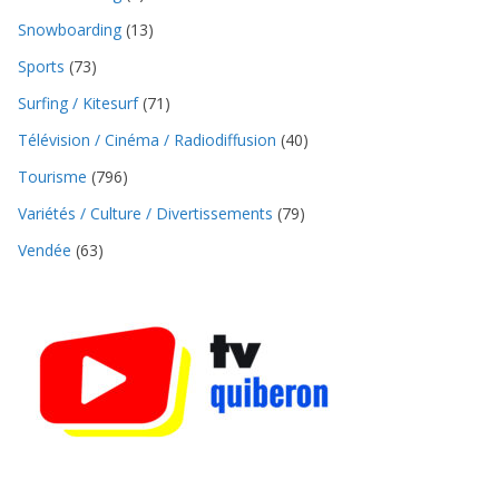
Snowboarding
(13)
Sports
(73)
Surfing / Kitesurf
(71)
Télévision / Cinéma / Radiodiffusion
(40)
Tourisme
(796)
Variétés / Culture / Divertissements
(79)
Vendée
(63)