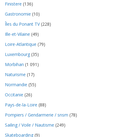
Finistere
(136)
Gastronomie
(10)
Îles du Ponant TV
(228)
Ille-et-Vilaine
(49)
Loire-Atlantique
(79)
Luxembourg
(35)
Morbihan
(1 091)
Naturisme
(17)
Normandie
(55)
Occitanie
(26)
Pays-de-la-Loire
(88)
Pompiers / Gendarmerie / snsm
(78)
Sailing / Voile / Nautisme
(249)
Skateboarding
(9)