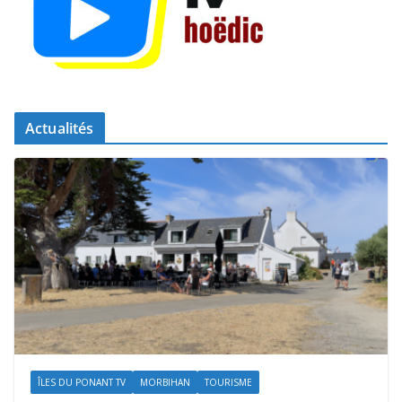
Actualités
ÎLES DU PONANT TV
MORBIHAN
TOURISME