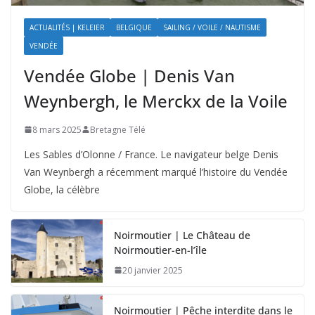
ACTUALITÉS | KELEIER
BELGIQUE
SAILING / VOILE / NAUTISME
VENDÉE
Vendée Globe | Denis Van
Weynbergh, le Merckx de la Voile
8 mars 2025
Bretagne Télé
Les Sables d’Olonne / France. Le navigateur belge Denis
Van Weynbergh a récemment marqué l’histoire du Vendée
Globe, la célèbre
Noirmoutier | Le Château de
Noirmoutier-en-l’île
20 janvier 2025
Noirmoutier | Pêche interdite dans le