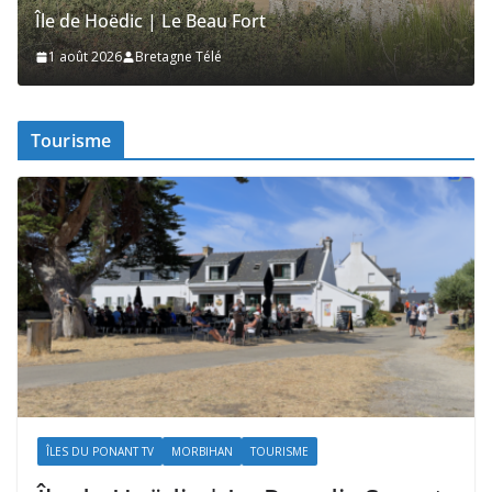
Île de Hoëdic | Les Secrets de la Lande
1 août 2026
Bretagne Télé
Tourisme
ÎLES DU PONANT TV
MORBIHAN
TOURISME