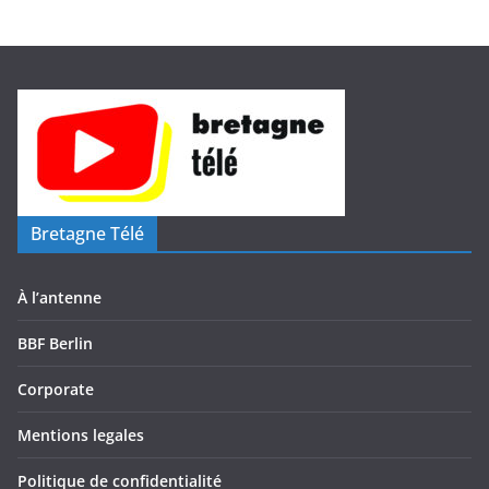
o
Bretagne Télé
À l’antenne
BBF Berlin
Corporate
Mentions legales
Politique de confidentialité