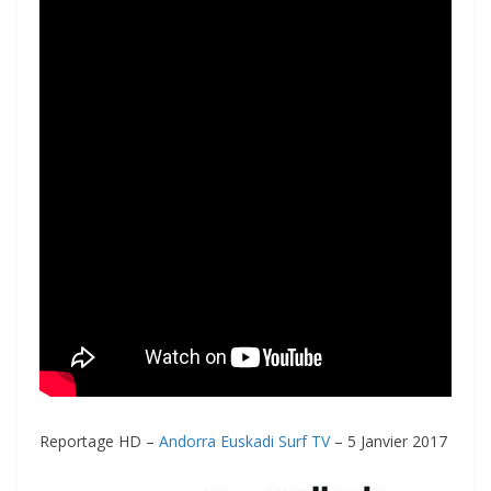
Reportage HD –
Andorra Euskadi Surf TV
– 5 Janvier 2017