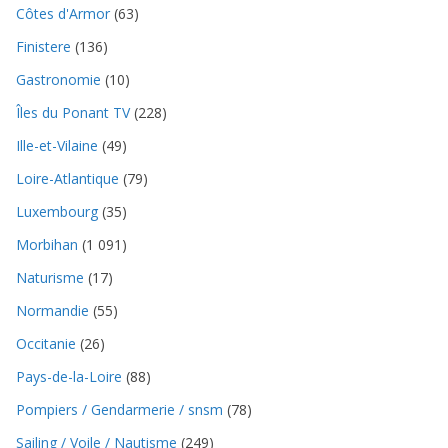
Côtes d'Armor
(63)
Finistere
(136)
Gastronomie
(10)
Îles du Ponant TV
(228)
Ille-et-Vilaine
(49)
Loire-Atlantique
(79)
Luxembourg
(35)
Morbihan
(1 091)
Naturisme
(17)
Normandie
(55)
Occitanie
(26)
Pays-de-la-Loire
(88)
Pompiers / Gendarmerie / snsm
(78)
Sailing / Voile / Nautisme
(249)