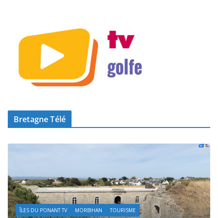
Bretagne Télé
ÎLES DU PONANT TV
MORBIHAN
TOURISME