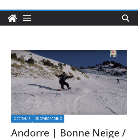
OCCITANIE
SNOWBOARDING
Andorre | Bonne Neige /