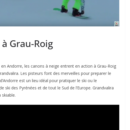
 à Grau-Roig
nc en Andorre, les canons à neige entrent en action à Grau-Roig
andvalira. Les pisteurs font des merveilles pour preparer le
d’Andorre est un lieu idéal pour pratiquer le ski ou le
de ski des Pyrénées et de tout le Sud de l’Europe. Grandvalira
 skiable.