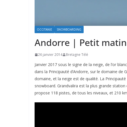
OCCITANIE
SNOWBOARDING
Andorre | Petit matin
26 janvier 2014
Bretagne Télé
Janvier 2017 sous le signe de la neige, de l’or bla
dans la Principauté d’Andorre, sur le domaine de Gr
domaine, et la neige est de qualité. La Principauté 
snowboard. Grandvalira est la plus grande station 
propose 118 pistes, de tous les niveaux, et 210 km