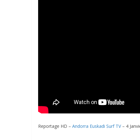
Reportage HD –
Andorra Euskadi Surf TV
– 4 Janvi