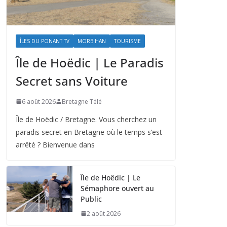
ÎLES DU PONANT TV
MORBIHAN
TOURISME
Île de Hoëdic | Le Paradis
Secret sans Voiture
6 août 2026
Bretagne Télé
Île de Hoëdic / Bretagne. Vous cherchez un
paradis secret en Bretagne où le temps s’est
arrêté ? Bienvenue dans
Île de Hoëdic | Le
Sémaphore ouvert au
Public
2 août 2026