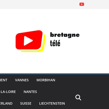
IENT
VANNES
MORBIHAN
-LA-LOIRE
NANTES
ERLAND
SUISSE
LIECHTENSTEIN