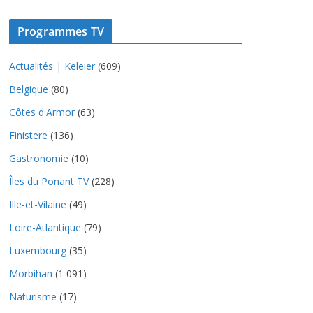
Programmes TV
Actualités | Keleier
(609)
Belgique
(80)
Côtes d'Armor
(63)
Finistere
(136)
Gastronomie
(10)
Îles du Ponant TV
(228)
Ille-et-Vilaine
(49)
Loire-Atlantique
(79)
Luxembourg
(35)
Morbihan
(1 091)
Naturisme
(17)