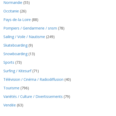
Normandie
(55)
Occitanie
(26)
Pays-de-la-Loire
(88)
Pompiers / Gendarmerie / snsm
(78)
Sailing / Voile / Nautisme
(249)
Skateboarding
(9)
Snowboarding
(13)
Sports
(73)
Surfing / Kitesurf
(71)
Télévision / Cinéma / Radiodiffusion
(40)
Tourisme
(796)
Variétés / Culture / Divertissements
(79)
Vendée
(63)