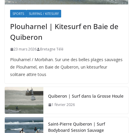
SPORTS
SURFING / KITESURF
Plouharnel | Kitesurf en Baie de
Quiberon
23 mars 2026
Bretagne Télé
Plouharnel / Morbihan. Sur une des belles plages sauvages
de Plouharnel, en Baie de Quiberon, un kitesurfeur
solitaire attire tous
Quiberon | Surf dans la Grosse Houle
1 février 2026
Saint-Pierre Quiberon | Surf
Bodyboard Session Sauvage