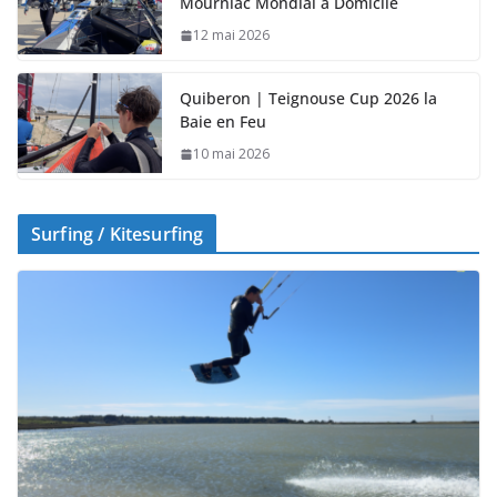
Mourniac Mondial à Domicile
12 mai 2026
Quiberon | Teignouse Cup 2026 la
Baie en Feu
10 mai 2026
Surfing / Kitesurfing