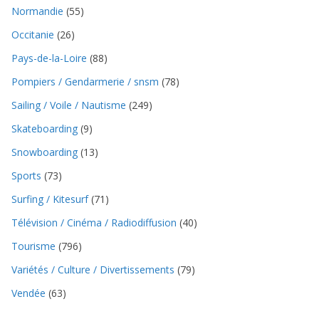
Normandie
(55)
Occitanie
(26)
Pays-de-la-Loire
(88)
Pompiers / Gendarmerie / snsm
(78)
Sailing / Voile / Nautisme
(249)
Skateboarding
(9)
Snowboarding
(13)
Sports
(73)
Surfing / Kitesurf
(71)
Télévision / Cinéma / Radiodiffusion
(40)
Tourisme
(796)
Variétés / Culture / Divertissements
(79)
Vendée
(63)