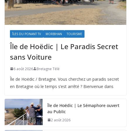
ÎLES DU PONANT TV
MORBIHAN
TOURISME
Île de Hoëdic | Le Paradis Secret
sans Voiture
6 août 2026
Bretagne Télé
Île de Hoëdic / Bretagne. Vous cherchez un paradis secret
en Bretagne où le temps s’est arrêté ? Bienvenue dans
Île de Hoëdic | Le Sémaphore ouvert
au Public
2 août 2026