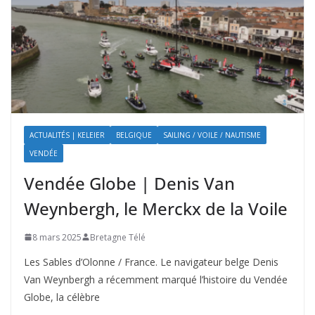
ACTUALITÉS | KELEIER
BELGIQUE
SAILING / VOILE / NAUTISME
VENDÉE
Vendée Globe | Denis Van
Weynbergh, le Merckx de la Voile
8 mars 2025
Bretagne Télé
Les Sables d’Olonne / France. Le navigateur belge Denis
Van Weynbergh a récemment marqué l’histoire du Vendée
Globe, la célèbre