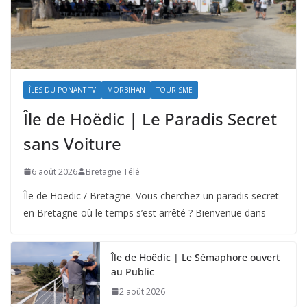
ÎLES DU PONANT TV
MORBIHAN
TOURISME
Île de Hoëdic | Le Paradis Secret
sans Voiture
6 août 2026
Bretagne Télé
Île de Hoëdic / Bretagne. Vous cherchez un paradis secret
en Bretagne où le temps s’est arrêté ? Bienvenue dans
Île de Hoëdic | Le Sémaphore ouvert
au Public
2 août 2026