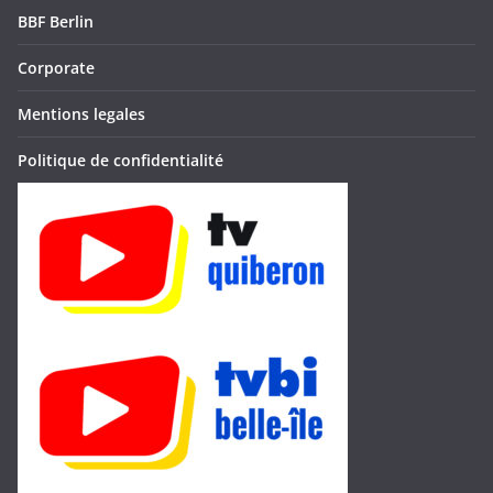
BBF Berlin
Corporate
Mentions legales
Politique de confidentialité