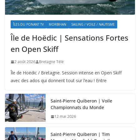
ÎLES DU PONANT TV
MORBIHAN
SAILING / VOILE / NAUTISME
Île de Hoëdic | Sensations Fortes
en Open Skiff
2 août 2026
Bretagne Télé
Île de Hoëdic / Bretagne. Session intense en Open Skiff
avec des ados qui donnent tout sur l’eau ! Entre
Saint-Pierre Quiberon | Voile
Championnats du Monde
12 mai 2026
Saint-Pierre Quiberon | Tim