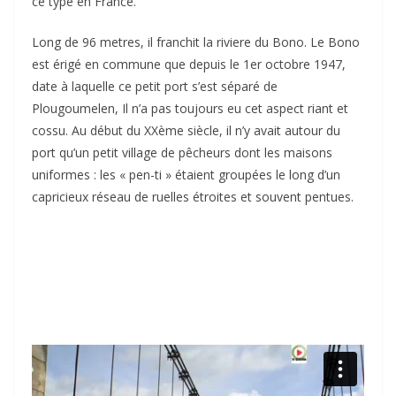
ce type en France.
Long de 96 metres, il franchit la riviere du Bono. Le Bono
est érigé en commune que depuis le 1er octobre 1947,
date à laquelle ce petit port s’est séparé de
Plougoumelen, Il n’a pas toujours eu cet aspect riant et
cossu. Au début du XXème siècle, il n’y avait autour du
port qu’un petit village de pêcheurs dont les maisons
uniformes : les « pen-ti » étaient groupées le long d’un
capricieux réseau de ruelles étroites et souvent pentues.