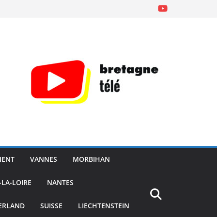
IENT
VANNES
MORBIHAN
-LA-LOIRE
NANTES
ERLAND
SUISSE
LIECHTENSTEIN