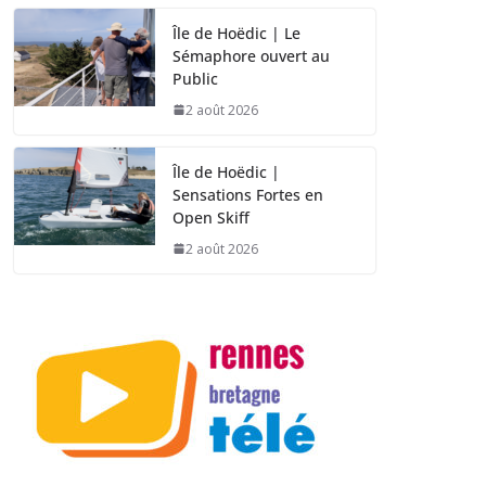
Île de Hoëdic | Le
Sémaphore ouvert au
Public
2 août 2026
Île de Hoëdic |
Sensations Fortes en
Open Skiff
2 août 2026