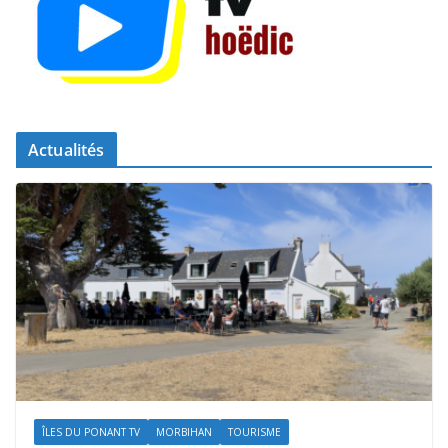
Actualités
ÎLES DU PONANT TV
MORBIHAN
TOURISME