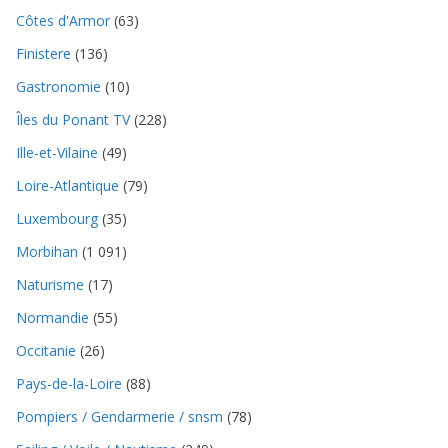
Côtes d'Armor
(63)
Finistere
(136)
Gastronomie
(10)
Îles du Ponant TV
(228)
Ille-et-Vilaine
(49)
Loire-Atlantique
(79)
Luxembourg
(35)
Morbihan
(1 091)
Naturisme
(17)
Normandie
(55)
Occitanie
(26)
Pays-de-la-Loire
(88)
Pompiers / Gendarmerie / snsm
(78)