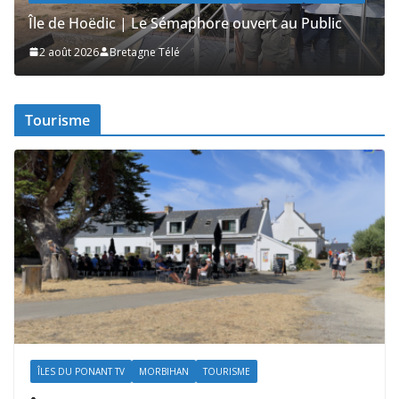
Île de Hoëdic | Sensations Fortes en Open Skiff
2 août 2026
Bretagne Télé
Tourisme
ÎLES DU PONANT TV
MORBIHAN
TOURISME