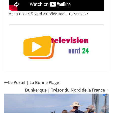
vidéo HD 4K ©Nord 24 Télévision – 12 Mai 2025
Le Portel | La Bonne Plage
Dunkerque | Trésor du Nord de la France