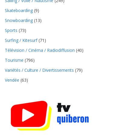
Sailing / Voile / Nautisme
(249)
Skateboarding
(9)
Snowboarding
(13)
Sports
(73)
Surfing / Kitesurf
(71)
Télévision / Cinéma / Radiodiffusion
(40)
Tourisme
(796)
Variétés / Culture / Divertissements
(79)
Vendée
(63)