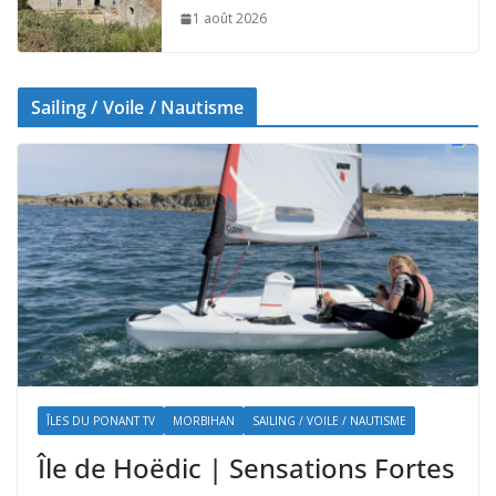
1 août 2026
Sailing / Voile / Nautisme
ÎLES DU PONANT TV
MORBIHAN
SAILING / VOILE / NAUTISME
Île de Hoëdic | Sensations Fortes