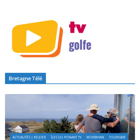
Bretagne Télé
ÎLES DU PONANT TV
MORBIHAN
SAILING / VOILE / NAUTISME