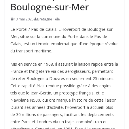
Boulogne-sur-Mer
13 mai 2025
Bretagne Télé
Le Portel / Pas-de-Calais. L’Hoverport de Boulogne-sur-
Mer, situé sur la commune du Portel dans le Pas-de-
Calais, est un témoin emblématique d’une époque révolue
du transport maritime.
Mis en service en 1968, il assurait la liaison rapide entre la
France et l’Angleterre via des aéroglisseurs, permettant
de relier Boulogne à Douvres en seulement 25 minutes.
Cette rapidité était rendue possible grâce à des engins
tels que le Jean-Bertin, un prototype français, et le
Naviplane N500, qui ont marqué l’histoire de cette liaison.
Durant ses années d’activité, l’Hoverport a accueilli plus
de 30 millions de passagers, facilitant les déplacements
entre Paris et Londres via un trajet combiné train et
aéroglisseur. Cependant, en 1991, face à la concurrence