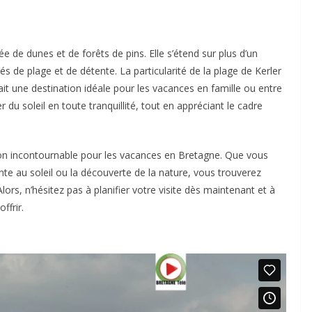
ée de dunes et de forêts de pins. Elle s’étend sur plus d’un
tés de plage et de détente. La particularité de la plage de Kerler
ait une destination idéale pour les vacances en famille ou entre
 du soleil en toute tranquillité, tout en appréciant le cadre
tion incontournable pour les vacances en Bretagne. Que vous
ente au soleil ou la découverte de la nature, vous trouverez
ors, n’hésitez pas à planifier votre visite dès maintenant et à
ffrir.