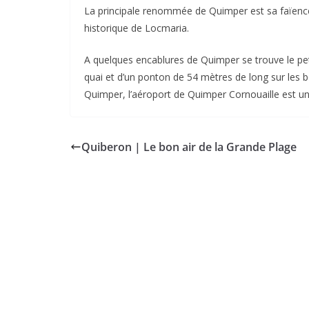
La principale renommée de Quimper est sa faïenc
historique de Locmaria.
A quelques encablures de Quimper se trouve le pe
quai et d’un ponton de 54 mètres de long sur les b
Quimper, l’aéroport de Quimper Cornouaille est u
Quiberon | Le bon air de la Grande Plage