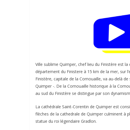
Ville sublime Quimper, chef lieu du Finistère est la
département du Finistere à 15 km de la mer, sur l
Finistère, capitale de la Cornouaille, va au-delà d
Quimper -. De la Cornouaille historique à la Corno
au sud du Finistère se distingue par son dynamisme 
La cathédrale Saint-Corentin de Quimper est con
flèches de la cathedrale de Quimper culminent à 
statue du roi légendaire Gradlon.