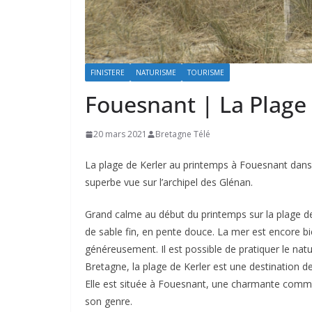
FINISTERE
NATURISME
TOURISME
Fouesnant | La Plage 
20 mars 2021
Bretagne Télé
La plage de Kerler au printemps à Fouesnant dans l
superbe vue sur l’archipel des Glénan.
Grand calme au début du printemps sur la plage de
de sable fin, en pente douce. La mer est encore bie
généreusement. Il est possible de pratiquer le natu
Bretagne, la plage de Kerler est une destination de
Elle est située à Fouesnant, une charmante commu
son genre.