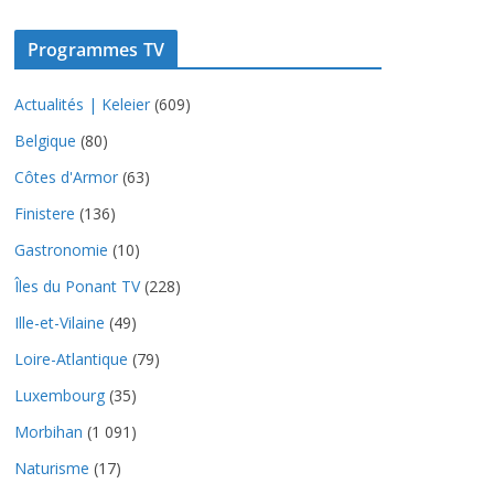
Programmes TV
Actualités | Keleier
(609)
Belgique
(80)
Côtes d'Armor
(63)
Finistere
(136)
Gastronomie
(10)
Îles du Ponant TV
(228)
Ille-et-Vilaine
(49)
Loire-Atlantique
(79)
Luxembourg
(35)
Morbihan
(1 091)
Naturisme
(17)