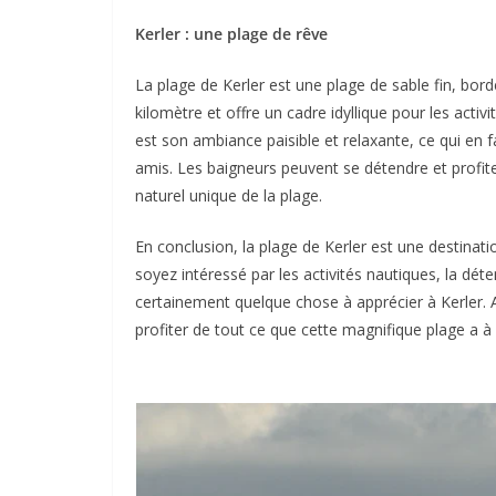
Kerler : une plage de rêve
La plage de Kerler est une plage de sable fin, bord
kilomètre et offre un cadre idyllique pour les activi
est son ambiance paisible et relaxante, ce qui en f
amis. Les baigneurs peuvent se détendre et profiter
naturel unique de la plage.
En conclusion, la plage de Kerler est une destina
soyez intéressé par les activités nautiques, la dét
certainement quelque chose à apprécier à Kerler. Al
profiter de tout ce que cette magnifique plage a à o