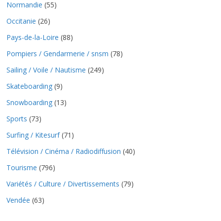
Normandie
(55)
Occitanie
(26)
Pays-de-la-Loire
(88)
Pompiers / Gendarmerie / snsm
(78)
Sailing / Voile / Nautisme
(249)
Skateboarding
(9)
Snowboarding
(13)
Sports
(73)
Surfing / Kitesurf
(71)
Télévision / Cinéma / Radiodiffusion
(40)
Tourisme
(796)
Variétés / Culture / Divertissements
(79)
Vendée
(63)