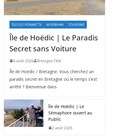
ÎLES DU PONANT TV
MORBIHAN
TOURISME
Île de Hoëdic | Le Paradis
Secret sans Voiture
6 août 2026
Bretagne Télé
Île de Hoëdic / Bretagne. Vous cherchez un
paradis secret en Bretagne où le temps s’est
arrêté ? Bienvenue dans
Île de Hoëdic | Le
Sémaphore ouvert au
Public
2 août 2026