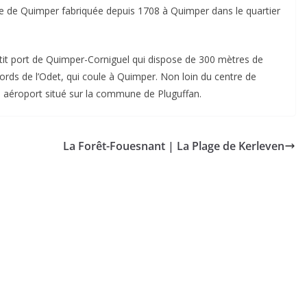
e de Quimper fabriquée depuis 1708 à Quimper dans le quartier
tit port de Quimper-Corniguel qui dispose de 300 mètres de
ords de l’Odet, qui coule à Quimper. Non loin du centre de
n aéroport situé sur la commune de Pluguffan.
La Forêt-Fouesnant | La Plage de Kerleven