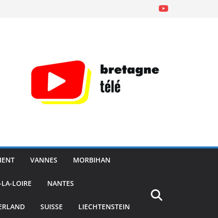
IENT
VANNES
MORBIHAN
-LA-LOIRE
NANTES
ERLAND
SUISSE
LIECHTENSTEIN