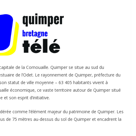
 capitale de la Cornouaille. Quimper se situe au sud du
’estuaire de l’Odet. Le rayonnement de Quimper, préfecture du
e son statut de ville moyenne – 63 405 habitants vivent à
uaille économique, ce vaste territoire autour de Quimper situé
et son esprit d’initiative.
sidérée comme l’élément majeur du patrimoine de Quimper. Les
plus de 75 mètres au-dessus du sol de Quimper et encadrent la