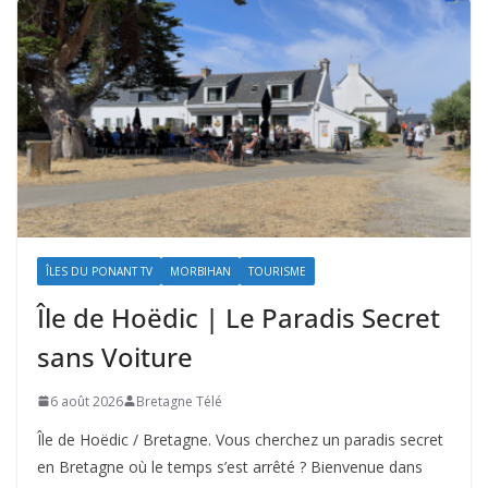
ÎLES DU PONANT TV
MORBIHAN
TOURISME
Île de Hoëdic | Le Paradis Secret
sans Voiture
6 août 2026
Bretagne Télé
Île de Hoëdic / Bretagne. Vous cherchez un paradis secret
en Bretagne où le temps s’est arrêté ? Bienvenue dans