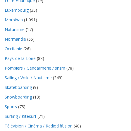
Loire-Atlantique
(79)
Luxembourg
(35)
Morbihan
(1 091)
Naturisme
(17)
Normandie
(55)
Occitanie
(26)
Pays-de-la-Loire
(88)
Pompiers / Gendarmerie / snsm
(78)
Sailing / Voile / Nautisme
(249)
Skateboarding
(9)
Snowboarding
(13)
Sports
(73)
Surfing / Kitesurf
(71)
Télévision / Cinéma / Radiodiffusion
(40)