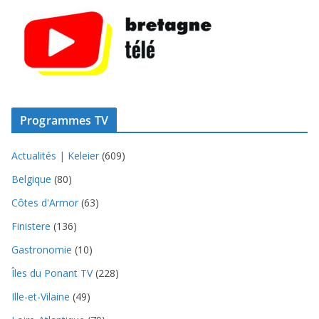
Programmes TV
Actualités | Keleier
(609)
Belgique
(80)
Côtes d'Armor
(63)
Finistere
(136)
Gastronomie
(10)
Îles du Ponant TV
(228)
Ille-et-Vilaine
(49)