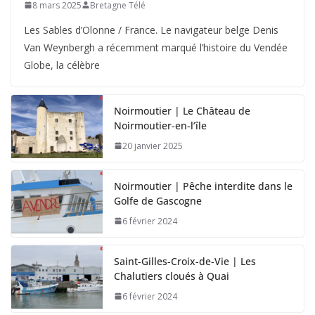
8 mars 2025
Bretagne Télé
Les Sables d’Olonne / France. Le navigateur belge Denis
Van Weynbergh a récemment marqué l’histoire du Vendée
Globe, la célèbre
Noirmoutier | Le Château de
Noirmoutier-en-l’île
20 janvier 2025
Noirmoutier | Pêche interdite dans le
Golfe de Gascogne
6 février 2024
Saint-Gilles-Croix-de-Vie | Les
Chalutiers cloués à Quai
6 février 2024