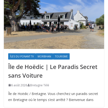
ÎLES DU PONANT TV
MORBIHAN
TOURISME
Île de Hoëdic | Le Paradis Secret
sans Voiture
6 août 2026
Bretagne Télé
Île de Hoëdic / Bretagne. Vous cherchez un paradis secret
en Bretagne où le temps s’est arrêté ? Bienvenue dans