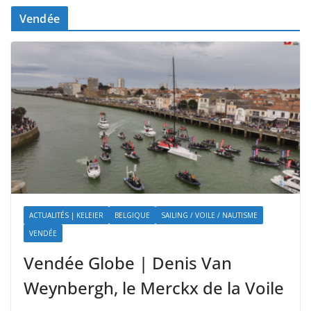
Vendée
ACTUALITÉS | KELEIER
BELGIQUE
SAILING / VOILE / NAUTISME
VENDÉE
Vendée Globe | Denis Van
Weynbergh, le Merckx de la Voile