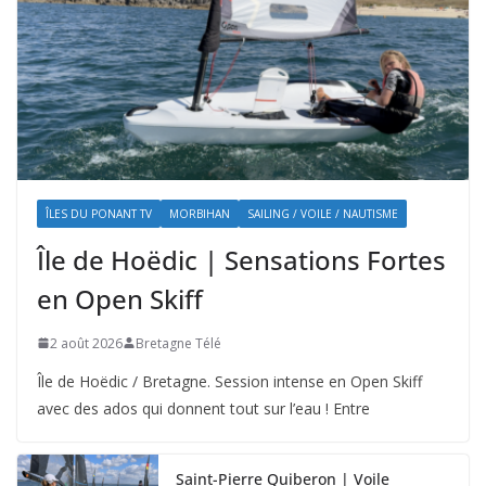
ÎLES DU PONANT TV
MORBIHAN
SAILING / VOILE / NAUTISME
Île de Hoëdic | Sensations Fortes
en Open Skiff
2 août 2026
Bretagne Télé
Île de Hoëdic / Bretagne. Session intense en Open Skiff
avec des ados qui donnent tout sur l’eau ! Entre
Saint-Pierre Quiberon | Voile