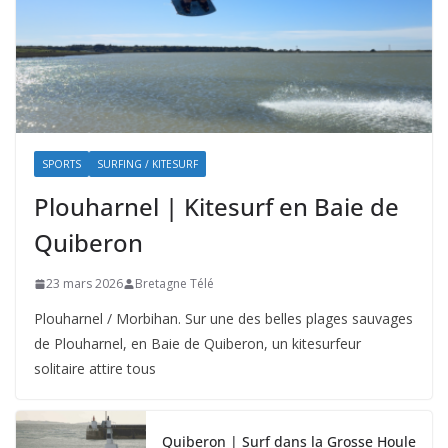
SPORTS
SURFING / KITESURF
Plouharnel | Kitesurf en Baie de
Quiberon
23 mars 2026
Bretagne Télé
Plouharnel / Morbihan. Sur une des belles plages sauvages
de Plouharnel, en Baie de Quiberon, un kitesurfeur
solitaire attire tous
Quiberon | Surf dans la Grosse Houle