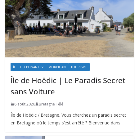
ÎLES DU PONANT TV
MORBIHAN
TOURISME
Île de Hoëdic | Le Paradis Secret
sans Voiture
6 août 2026
Bretagne Télé
Île de Hoëdic / Bretagne. Vous cherchez un paradis secret
en Bretagne où le temps s’est arrêté ? Bienvenue dans