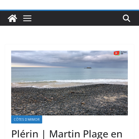
CÔTES D'ARMOR
Plérin | Martin Plage en