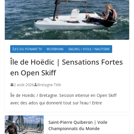
ÎLES DU PONANT TV
MORBIHAN
SAILING / VOILE / NAUTISME
Île de Hoëdic | Sensations Fortes
en Open Skiff
2 août 2026
Bretagne Télé
Île de Hoëdic / Bretagne. Session intense en Open Skiff
avec des ados qui donnent tout sur l’eau ! Entre
Saint-Pierre Quiberon | Voile
Championnats du Monde