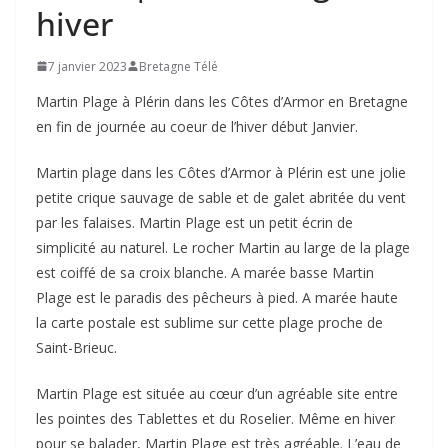
hiver
7 janvier 2023
Bretagne Télé
Martin Plage à Plérin dans les Côtes d’Armor en Bretagne
en fin de journée au coeur de l’hiver début Janvier.
Martin plage dans les Côtes d’Armor à Plérin est une jolie
petite crique sauvage de sable et de galet abritée du vent
par les falaises. Martin Plage est un petit écrin de
simplicité au naturel. Le rocher Martin au large de la plage
est coiffé de sa croix blanche. A marée basse Martin
Plage est le paradis des pêcheurs à pied. A marée haute
la carte postale est sublime sur cette plage proche de
Saint-Brieuc.
Martin Plage est située au cœur d’un agréable site entre
les pointes des Tablettes et du Roselier. Même en hiver
pour se balader, Martin Plage est très agréable. L’eau de