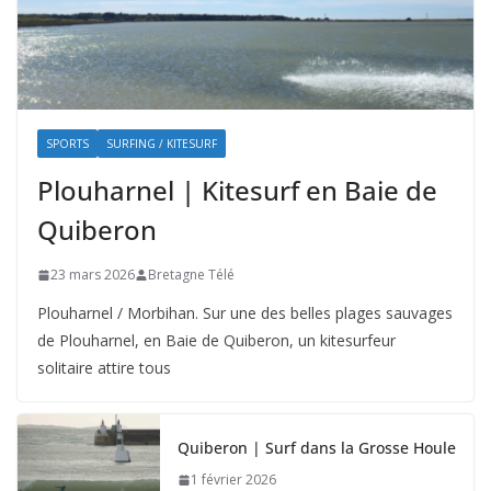
SPORTS
SURFING / KITESURF
Plouharnel | Kitesurf en Baie de
Quiberon
23 mars 2026
Bretagne Télé
Plouharnel / Morbihan. Sur une des belles plages sauvages
de Plouharnel, en Baie de Quiberon, un kitesurfeur
solitaire attire tous
Quiberon | Surf dans la Grosse Houle
1 février 2026