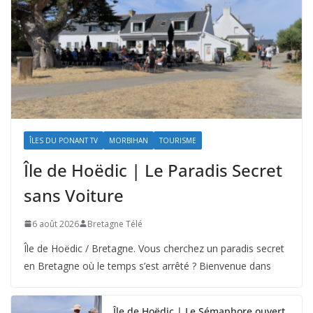
ÎLES DU PONANT TV
MORBIHAN
TOURISME
Île de Hoëdic | Le Paradis Secret
sans Voiture
6 août 2026
Bretagne Télé
Île de Hoëdic / Bretagne. Vous cherchez un paradis secret
en Bretagne où le temps s’est arrêté ? Bienvenue dans
Île de Hoëdic | Le Sémaphore ouvert