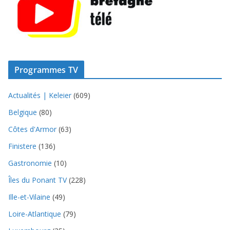
Programmes TV
Actualités | Keleier
(609)
Belgique
(80)
Côtes d'Armor
(63)
Finistere
(136)
Gastronomie
(10)
Îles du Ponant TV
(228)
Ille-et-Vilaine
(49)
Loire-Atlantique
(79)