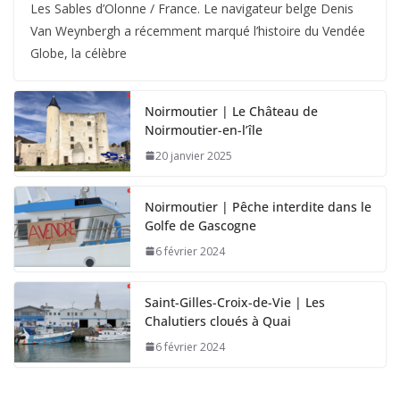
Les Sables d’Olonne / France. Le navigateur belge Denis
Van Weynbergh a récemment marqué l’histoire du Vendée
Globe, la célèbre
Noirmoutier | Le Château de
Noirmoutier-en-l’île
20 janvier 2025
Noirmoutier | Pêche interdite dans le
Golfe de Gascogne
6 février 2024
Saint-Gilles-Croix-de-Vie | Les
Chalutiers cloués à Quai
6 février 2024