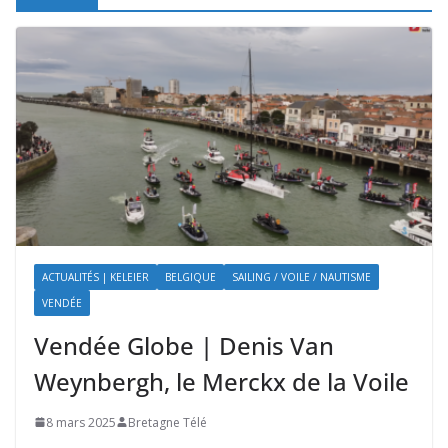
ACTUALITÉS | KELEIER
BELGIQUE
SAILING / VOILE / NAUTISME
VENDÉE
Vendée Globe | Denis Van
Weynbergh, le Merckx de la Voile
8 mars 2025
Bretagne Télé