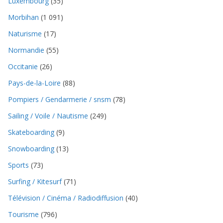
Luxembourg
(35)
Morbihan
(1 091)
Naturisme
(17)
Normandie
(55)
Occitanie
(26)
Pays-de-la-Loire
(88)
Pompiers / Gendarmerie / snsm
(78)
Sailing / Voile / Nautisme
(249)
Skateboarding
(9)
Snowboarding
(13)
Sports
(73)
Surfing / Kitesurf
(71)
Télévision / Cinéma / Radiodiffusion
(40)
Tourisme
(796)