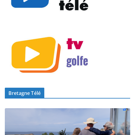
Bretagne Télé