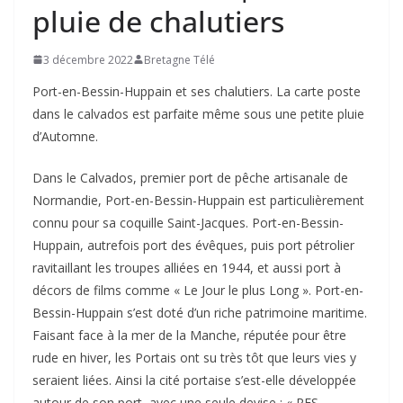
pluie de chalutiers
3 décembre 2022
Bretagne Télé
Port-en-Bessin-Huppain et ses chalutiers. La carte poste
dans le calvados est parfaite même sous une petite pluie
d’Automne.
Dans le Calvados, premier port de pêche artisanale de
Normandie, Port-en-Bessin-Huppain est particulièrement
connu pour sa coquille Saint-Jacques. Port-en-Bessin-
Huppain, autrefois port des évêques, puis port pétrolier
ravitaillant les troupes alliées en 1944, et aussi port à
décors de films comme « Le Jour le plus Long ». Port-en-
Bessin-Huppain s’est doté d’un riche patrimoine maritime.
Faisant face à la mer de la Manche, réputée pour être
rude en hiver, les Portais ont su très tôt que leurs vies y
seraient liées. Ainsi la cité portaise s’est-elle développée
autour de son port, avec une seule devise : « RES