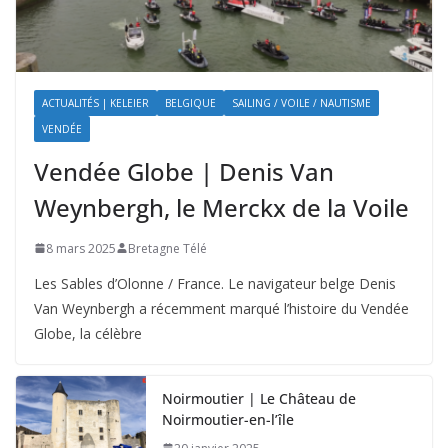
ACTUALITÉS | KELEIER
BELGIQUE
SAILING / VOILE / NAUTISME
VENDÉE
Vendée Globe | Denis Van
Weynbergh, le Merckx de la Voile
8 mars 2025
Bretagne Télé
Les Sables d’Olonne / France. Le navigateur belge Denis
Van Weynbergh a récemment marqué l’histoire du Vendée
Globe, la célèbre
Noirmoutier | Le Château de
Noirmoutier-en-l’île