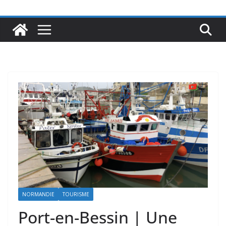
NORMANDIE
TOURISME
Port-en-Bessin | Une