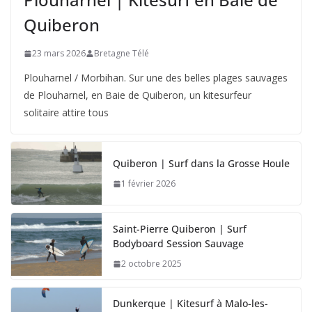
Quiberon
23 mars 2026
Bretagne Télé
Plouharnel / Morbihan. Sur une des belles plages sauvages
de Plouharnel, en Baie de Quiberon, un kitesurfeur
solitaire attire tous
Quiberon | Surf dans la Grosse Houle
1 février 2026
Saint-Pierre Quiberon | Surf
Bodyboard Session Sauvage
2 octobre 2025
Dunkerque | Kitesurf à Malo-les-