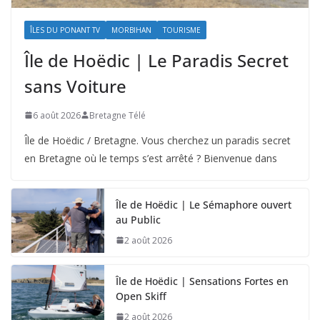
ÎLES DU PONANT TV
MORBIHAN
TOURISME
Île de Hoëdic | Le Paradis Secret
sans Voiture
6 août 2026
Bretagne Télé
Île de Hoëdic / Bretagne. Vous cherchez un paradis secret
en Bretagne où le temps s’est arrêté ? Bienvenue dans
Île de Hoëdic | Le Sémaphore ouvert
au Public
2 août 2026
Île de Hoëdic | Sensations Fortes en
Open Skiff
2 août 2026