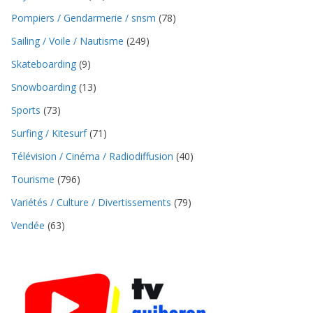
Pompiers / Gendarmerie / snsm
(78)
Sailing / Voile / Nautisme
(249)
Skateboarding
(9)
Snowboarding
(13)
Sports
(73)
Surfing / Kitesurf
(71)
Télévision / Cinéma / Radiodiffusion
(40)
Tourisme
(796)
Variétés / Culture / Divertissements
(79)
Vendée
(63)