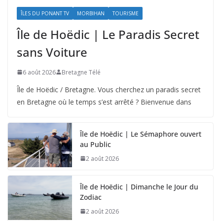
ÎLES DU PONANT TV
MORBIHAN
TOURISME
Île de Hoëdic | Le Paradis Secret
sans Voiture
6 août 2026
Bretagne Télé
Île de Hoëdic / Bretagne. Vous cherchez un paradis secret
en Bretagne où le temps s’est arrêté ? Bienvenue dans
Île de Hoëdic | Le Sémaphore ouvert
au Public
2 août 2026
Île de Hoëdic | Dimanche le Jour du
Zodiac
2 août 2026