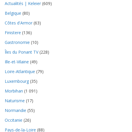
Actualités | Keleier
(609)
Belgique
(80)
Côtes d'Armor
(63)
Finistere
(136)
Gastronomie
(10)
Îles du Ponant TV
(228)
Ille-et-Vilaine
(49)
Loire-Atlantique
(79)
Luxembourg
(35)
Morbihan
(1 091)
Naturisme
(17)
Normandie
(55)
Occitanie
(26)
Pays-de-la-Loire
(88)