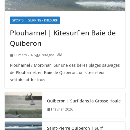
SPORTS
SURFING / KITESURF
Plouharnel | Kitesurf en Baie de
Quiberon
23 mars 2026
Bretagne Télé
Plouharnel / Morbihan. Sur une des belles plages sauvages
de Plouharnel, en Baie de Quiberon, un kitesurfeur
solitaire attire tous
Quiberon | Surf dans la Grosse Houle
1 février 2026
Saint-Pierre Quiberon | Surf