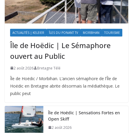
ACTUALITÉS | KELEIER
ÎLES DU PONANT TV
MORBIHAN
TOURISME
Île de Hoëdic | Le Sémaphore
ouvert au Public
2 août 2026
Bretagne Télé
Île de Hoëdic / Morbihan. L’ancien sémaphore de l’Île de
Hoëdic en Bretagne abrite désormais la médiathèque. Le
public peut
Île de Hoëdic | Sensations Fortes en
Open Skiff
2 août 2026