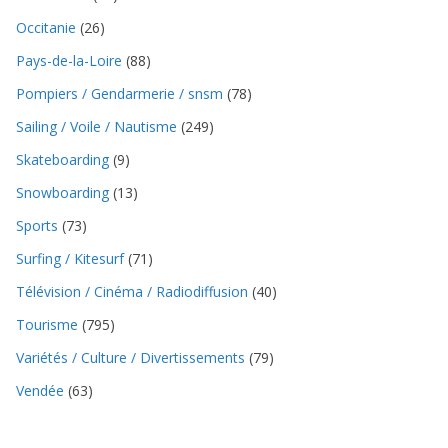
Occitanie
(26)
Pays-de-la-Loire
(88)
Pompiers / Gendarmerie / snsm
(78)
Sailing / Voile / Nautisme
(249)
Skateboarding
(9)
Snowboarding
(13)
Sports
(73)
Surfing / Kitesurf
(71)
Télévision / Cinéma / Radiodiffusion
(40)
Tourisme
(795)
Variétés / Culture / Divertissements
(79)
Vendée
(63)