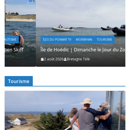
ÎLES DU PONANT TV
MORBIHAN
TOURISME
Île de Hoëdic | Dimanche le Jour du Zodiac
2 août 2026
Bretagne Télé
Tourisme