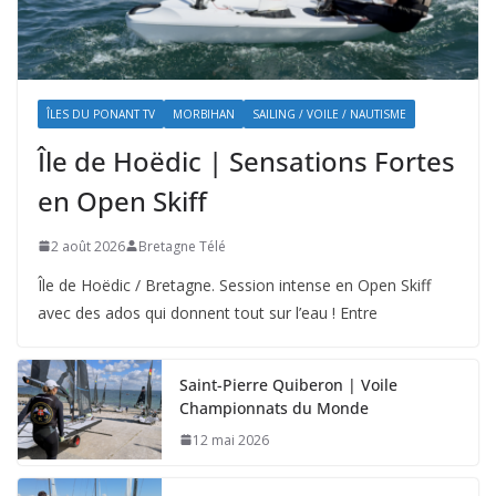
ÎLES DU PONANT TV
MORBIHAN
SAILING / VOILE / NAUTISME
Île de Hoëdic | Sensations Fortes
en Open Skiff
2 août 2026
Bretagne Télé
Île de Hoëdic / Bretagne. Session intense en Open Skiff
avec des ados qui donnent tout sur l’eau ! Entre
Saint-Pierre Quiberon | Voile
Championnats du Monde
12 mai 2026