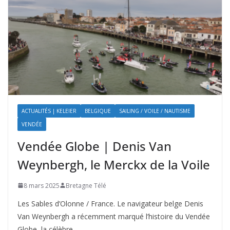
ACTUALITÉS | KELEIER
BELGIQUE
SAILING / VOILE / NAUTISME
VENDÉE
Vendée Globe | Denis Van
Weynbergh, le Merckx de la Voile
8 mars 2025
Bretagne Télé
Les Sables d’Olonne / France. Le navigateur belge Denis
Van Weynbergh a récemment marqué l’histoire du Vendée
Globe, la célèbre