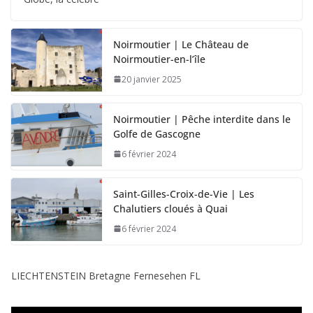
Noirmoutier | Le Château de
Noirmoutier-en-l’île
20 janvier 2025
Noirmoutier | Pêche interdite dans le
Golfe de Gascogne
6 février 2024
Saint-Gilles-Croix-de-Vie | Les
Chalutiers cloués à Quai
6 février 2024
LIECHTENSTEIN Bretagne Fernesehen FL