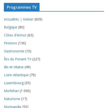
Programmes TV
Actualités | Keleier
(609)
Belgique
(80)
Côtes d'Armor
(63)
Finistere
(136)
Gastronomie
(10)
Îles du Ponant TV
(227)
Ille-et-Vilaine
(49)
Loire-Atlantique
(79)
Luxembourg
(35)
Morbihan
(1 090)
Naturisme
(17)
Normandie
(55)