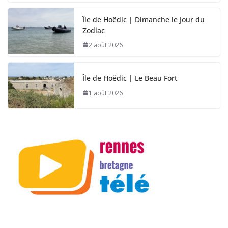
Île de Hoëdic | Dimanche le Jour du
Zodiac
2 août 2026
Île de Hoëdic | Le Beau Fort
1 août 2026