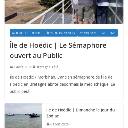
ACTUALITÉS | KELEIER
ÎLES DU PONANT TV
MORBIHAN
TOURISME
Île de Hoëdic | Le Sémaphore
ouvert au Public
2 août 2026
Bretagne Télé
Île de Hoëdic / Morbihan. L’ancien sémaphore de l’Île de
Hoëdic en Bretagne abrite désormais la médiathèque. Le
public peut
Île de Hoëdic | Dimanche le Jour du
Zodiac
2 août 2026