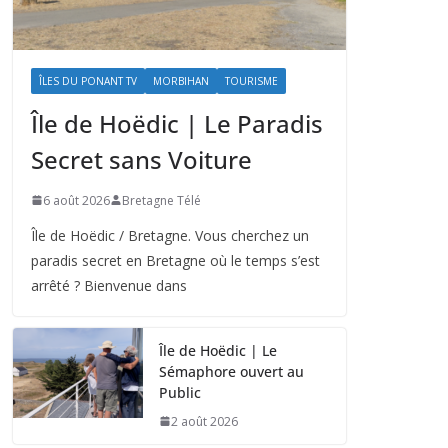
ÎLES DU PONANT TV
MORBIHAN
TOURISME
Île de Hoëdic | Le Paradis
Secret sans Voiture
6 août 2026
Bretagne Télé
Île de Hoëdic / Bretagne. Vous cherchez un
paradis secret en Bretagne où le temps s’est
arrêté ? Bienvenue dans
Île de Hoëdic | Le
Sémaphore ouvert au
Public
2 août 2026