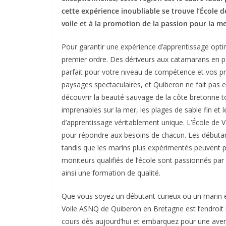
cette expérience inoubliable se trouve l’École 
voile et à la promotion de la passion pour la me
Pour garantir une expérience d’apprentissage opti
premier ordre. Des dériveurs aux catamarans en pas
parfait pour votre niveau de compétence et vos p
paysages spectaculaires, et Quiberon ne fait pas e
découvrir la beauté sauvage de la côte bretonne t
imprenables sur la mer, les plages de sable fin et 
d’apprentissage véritablement unique. L’École d
pour répondre aux besoins de chacun. Les débutants
tandis que les marins plus expérimentés peuvent 
moniteurs qualifiés de l’école sont passionnés par
ainsi une formation de qualité.
Que vous soyez un débutant curieux ou un marin e
Voile ASNQ de Quiberon en Bretagne est l’endroit i
cours dès aujourd’hui et embarquez pour une avent