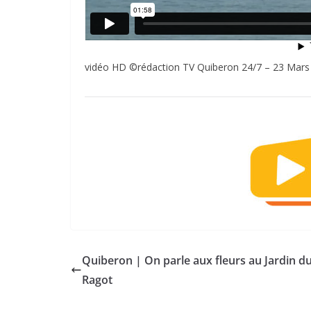
vidéo HD ©rédaction TV Quiberon 24/7 – 23 Mars
Quiberon | On parle aux fleurs au Jardin d
Ragot