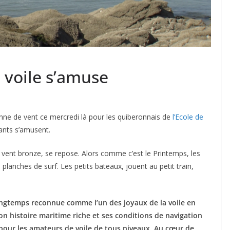
e voile s’amuse
anne de vent ce mercredi là pour les quiberonnais de
l’Ecole de
fants s’amusent.
e vent bronze, se repose. Alors comme c’est le Printemps, les
lanches de surf. Les petits bateaux, jouent au petit train,
longtemps reconnue comme l’un des joyaux de la voile en
son histoire maritime riche et ses conditions de navigation
l pour les amateurs de voile de tous niveaux. Au cœur de