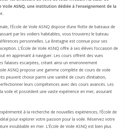
de Voile ASNQ, une institution dédiée à l’enseignement de la
r.
male, l’École de Voile ASNQ dispose d’une flotte de bateaux de
sant par les voiliers habitables, vous trouverez le bateau
références personnelles. La Bretagne est connue pour ses
xception. L’École de Voile ASNQ offre à ses élèves l’occasion de
out en apprenant à naviguer. Les cours offrent des vues
les falaises escarpées, créant ainsi un environnement
e Voile ASNQ propose une gamme complète de cours de voile
 peuvent choisir parmi une variété de cours d’initiation,
perfectionner leurs compétences avec des cours avancés. Les
 la voile et possèdent une vaste expérience en mer, assurant
xpérimenté à la recherche de nouvelles expériences, l’École de
déal pour explorer votre passion pour la voile. Réservez votre
ure inoubliable en mer. L’École de Voile ASNQ est bien plus