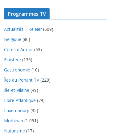
Programmes TV
Actualités | Keleier
(609)
Belgique
(80)
Côtes d'Armor
(63)
Finistere
(136)
Gastronomie
(10)
Îles du Ponant TV
(228)
Ille-et-Vilaine
(49)
Loire-Atlantique
(79)
Luxembourg
(35)
Morbihan
(1 091)
Naturisme
(17)