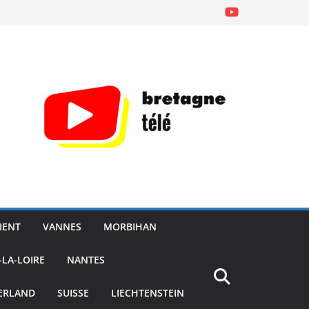
IENT
VANNES
MORBIHAN
-LA-LOIRE
NANTES
ERLAND
SUISSE
LIECHTENSTEIN