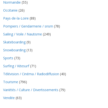
Normandie
(55)
Occitanie
(26)
Pays-de-la-Loire
(88)
Pompiers / Gendarmerie / snsm
(78)
Sailing / Voile / Nautisme
(249)
Skateboarding
(9)
Snowboarding
(13)
Sports
(73)
Surfing / Kitesurf
(71)
Télévision / Cinéma / Radiodiffusion
(40)
Tourisme
(796)
Variétés / Culture / Divertissements
(79)
Vendée
(63)